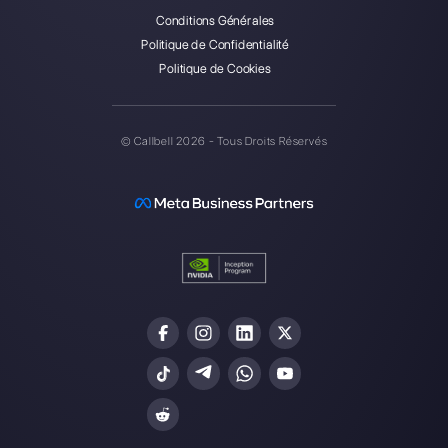
ChatGPT avec WhatsApp via Callbe
une intégration essentielle pour votr
entreprise
Gérer les leads de WhatsApp
Outils pour les entrepreneurs: 7
plateformes pour gérer votre entrepr
Rejoindre la Community