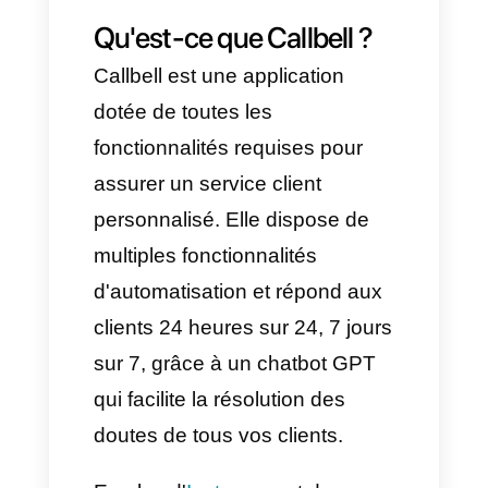
l'intelligence artificielle, créez
une logique de type OpenAI.
Ajoutez une invite à cette
logique, définissez le mode
d'analyse de la conversation et