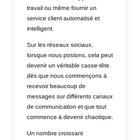
ChatGPT est l'un des outils les
plus passionnants et les plus
pratiques aujourd'hui, que ce
soit pour mener des
recherches, développer un
travail ou même fournir un
service client automatisé et
intelligent.
Sur les réseaux sociaux,
lorsque nous postons, cela peut