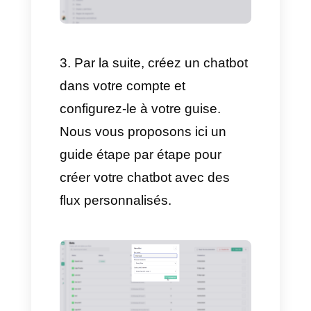
Associez un compte
Facebook et Instagram à vos
canaux de messagerie