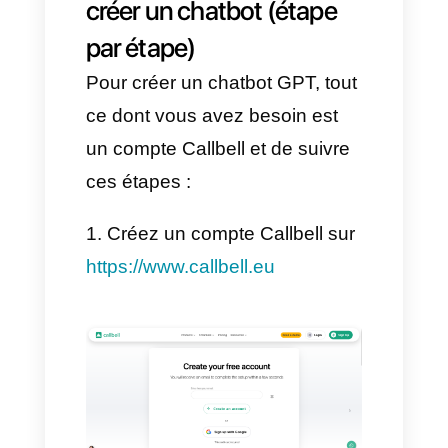
Dans cet article, nous vous
décrivons étape par étape
comment créer un chatbot GPT
sur Instagram et Facebook, afin
que vous puissiez porter votre
attention plus loin et, surtout,
sans perdre cette chaleur
humaine.
👉 Êtes-vous prêt ?
Commençons !