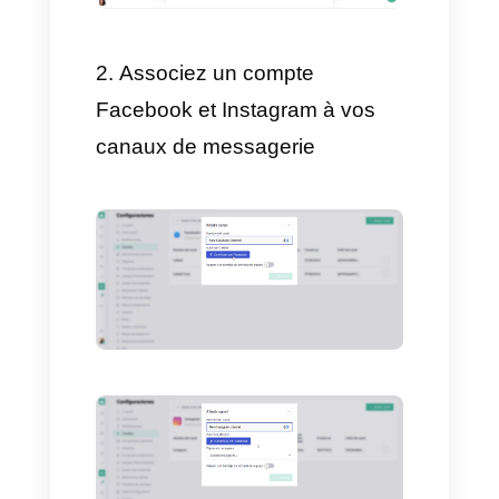
Connectez-vous pour
créer un chatbot (étape
par étape)
Pour créer un chatbot GPT, tout
ce dont vous avez besoin est
un compte Callbell et de suivre
ces étapes :
Créez un compte Callbell sur
https://www.callbell.eu