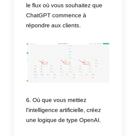
configurez-le à votre guise.
Nous vous proposons ici un
guide étape par étape pour
créer votre chatbot avec des
flux personnalisés.