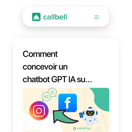
Comment
concevoir un
chatbot GPT IA sur
Instagram Direct et
Facebook