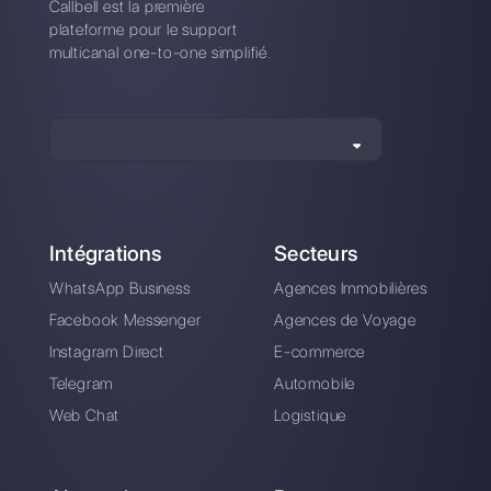
Alan Trovò
A propos de l’auteur: Bonjour! Je suis Alan et je suis le
responsable du marketing chez
Callbell
, la première
plate-forme de communication conçue pour aider les
équipes de vente et d’assistance à collaborer et à
communiquer avec les clients via applications de
messagerie directe telles que WhatsApp, Messenger,
Telegram et Instagram Direct