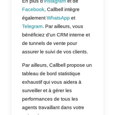
le modèle d'IA que vous
utiliserez.
Voilà, il est l'heure de tester
notre chatbot doté d'intelligence