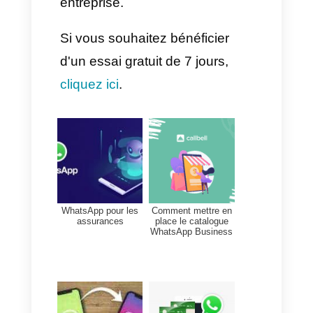
artificielle. Comme vous le
voyez, le processus de
connexion est facile et vous
pourrez ainsi répondre de
manière automatique à vos
clients grâce à votre chatbot
GPT connecté à Facebook et
Instagram.
Qu'est-ce que Callbell ?
Callbell est une application