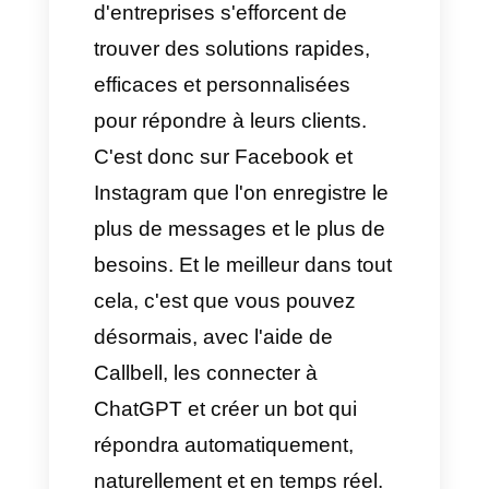
devenir un véritable casse-tête
dès que nous commençons à
recevoir beaucoup de
messages sur différents canaux
de communication et que tout
commence à devenir chaotique.
Un nombre croissant
d'entreprises s'efforcent de
trouver des solutions rapides,
efficaces et personnalisées
pour répondre à leurs clients.