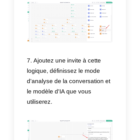
Créez par la suite une
variable de type chaîne et nous
allons y placer l'API d'OpenAI
Par la suite, dans notre