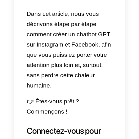
C'est donc sur Facebook et
Instagram que l'on enregistre le
plus de messages et le plus de
besoins. Et le meilleur dans tout
cela, c'est que vous pouvez
désormais, avec l'aide de
Callbell, les connecter à
ChatGPT et créer un bot qui
répondra automatiquement,
naturellement et en temps réel.