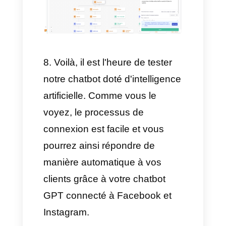
chatbot, localisez l'endroit dans
le flux où vous souhaitez que
ChatGPT commence à
répondre aux clients.
Où que vous mettiez