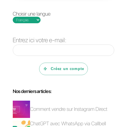
performances de tous les
agents travaillant dans votre
entreprise.
Si vous souhaitez bénéficier
d'un essai gratuit de 7 jours,
cliquez ici
.