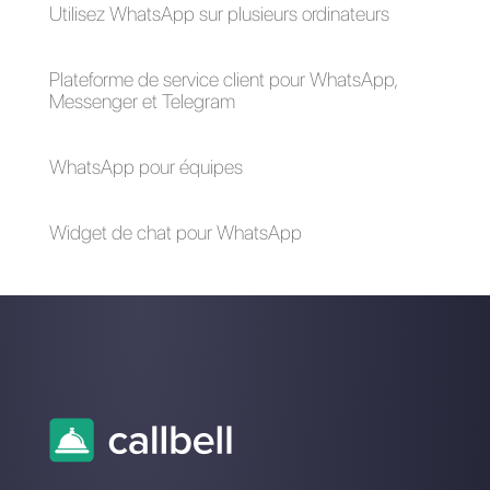
Comment exporter
des contacts
WhatsApp