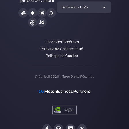
Est-il possible d’intégrer WhatsApp
Tawk.to?
Les 3+ meilleures applications pour 
service clientèle sur les réseaux soc
Ressources utiles
WhatsApp Multi Agent
Utilisez WhatsApp sur plusieurs ordinateurs