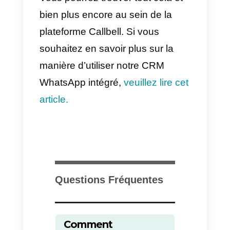
Au sein de la plateforme, vous
pouvez créer des
notes internes
qui permettront à votre équipe de
communiquer des informations
sur un prospect particulier. Vous
pouvez configurer des
réponses
rapides
pour accélérer la
communication,
étiqueter les
utilisateurs
pour les classer et
les filtrer plus facilement, et