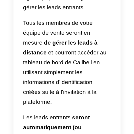
Avec le CRM intégré à
WhatsApp
de Callbell, vous
disposerez d’un outil puissant
pour gérer les leads acquis via
WhatsApp. Tout ce que vous
avez à faire est de créer un
compte Callbell gratuit et
d’essayer la plateforme
gratuitement.
Dès la période d’essai gratuite,