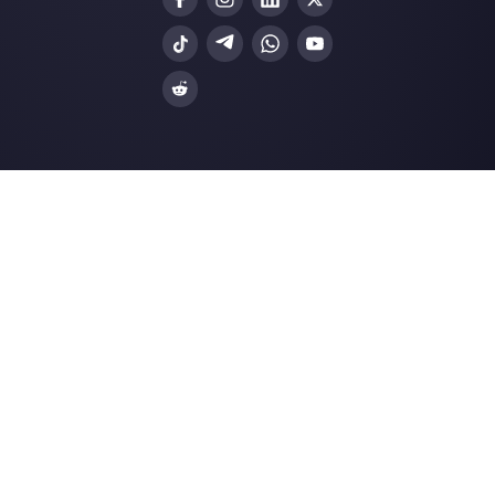
Plateforme de service client pour WhatsApp,
Messenger et Telegram
WhatsApp pour équipes
Widget de chat pour WhatsApp