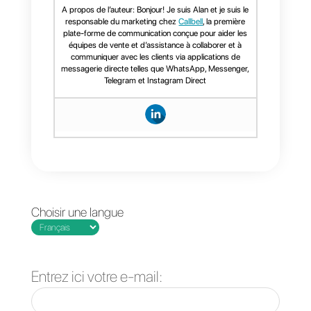
stratégie de
vente
Les changements
Messages
liés aux nouvelles
WhatsApp
conditions
interactifs: de quoi
d'utilisation de
s'agit-il et comment