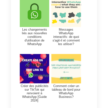
Vous pourrez trouver tout cela et
bien plus encore au sein de la
plateforme Callbell. Si vous
souhaitez en savoir plus sur la
manière d’utiliser notre CRM
WhatsApp intégré,
veuillez lire ce
article.