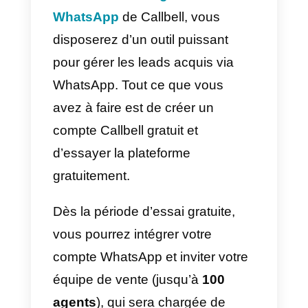
pouvez interagir avec les
utilisateurs
à tout moment et en
tout lieu
, avec un taux
d’ouverture des messages élevé.
La génération de leads à partir d
WhatsApp
donnera une plus
grande valeur
à votre entreprise,
pour la possibilité de créer une
relation stable à long terme et
pour la plus grande probabilité de
fidélisation de la clientèle.