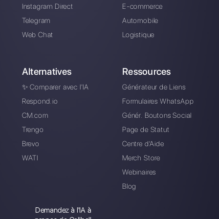
Entrez ici votre e-mail:
Créez un compte
Nos derniers articles:
L’automatisation de WhatsApp est-e
une bonne idée pour augmenter les
ventes?
Comment créer un code QR Whats