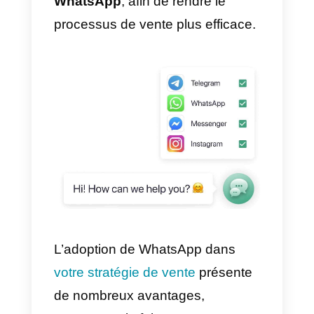
marques via WhatsApp
, pour
demander des informations, de
l’aide et, en fin de compte,
acheter leurs produits/services.
C’est pourquoi il est essentiel de
créer une structure solide pour
recueillir et gérer les leads de
WhatsApp
, afin de rendre le
processus de vente plus efficace