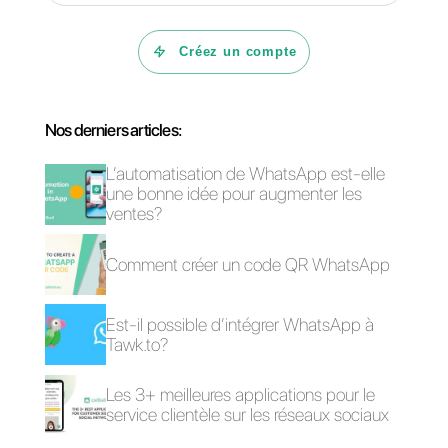
WhatsApp
les utiliser?
Créer des publicités
Comment créer un
sur TikTok qui
tableau de bord pour
renvoient à
WhatsApp
WhatsApp [Guide
Business?
2024]