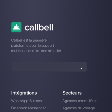
responsable du marketing chez
Callbell
, la première
plate-forme de communication conçue pour aider les
équipes de vente et d’assistance à collaborer et à
communiquer avec les clients via applications de
messagerie directe telles que WhatsApp, Messenger,
Telegram et Instagram Direct
Choisir une langue