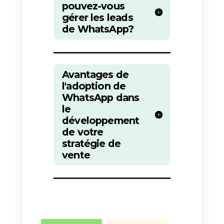
renommer les contacts
pour les
reconnaître rapidement.
Il existe également des
statistiques sur les chats entrants
les canaux préférés des
utilisateurs, le nombre de
messages reçus et envoyés et
d’autres données qui vous
donneront des informations
intéressantes sur votre activité.