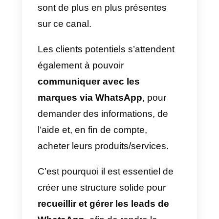
messagerie instantanée, et en
particulier la prépondérance de
WhatsApp, a considérablement
modifié la manière dont les
entreprises vendent,
et elles
sont de plus en plus présentes
sur ce canal.
Les clients potentiels s’attendent
également à pouvoir
communiquer avec les