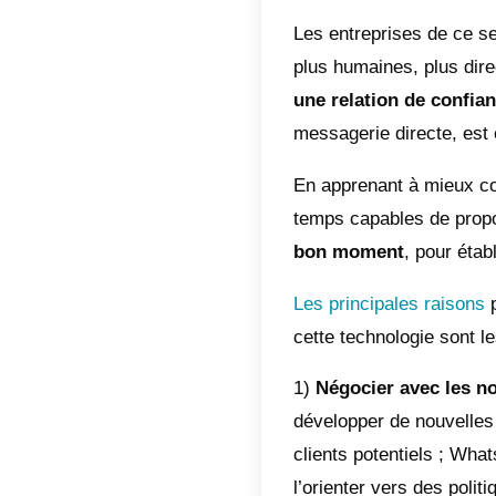
Cas p