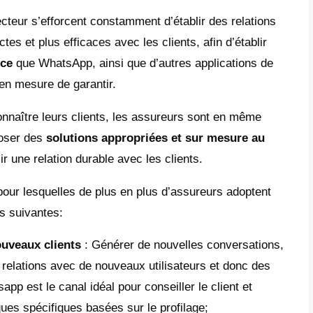
ratiques où les compagnies d’ass