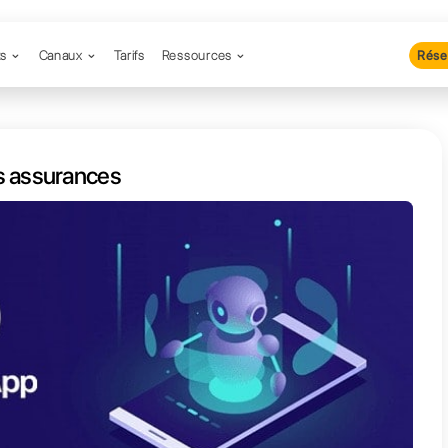
Produits
Canaux
Tarifs
Resso
App pour les assurances