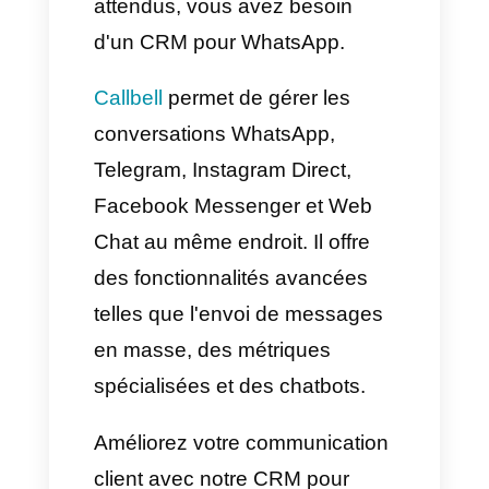
meilleure gestion de la
communication sans avoir
besoin de vérifier votre
téléphone constamment.
Il facilite également l'envoi de
fichiers, l'organisation des
conversations et améliore la
productivité pour ceux qui
travaillent depuis un PC.