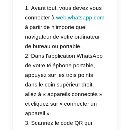
WhatsApp sur votre ordinateur
ou votre téléphone portable,
continuez votre lecture car nous
allons vous apprendre à l'ouvrir
rapidement et facilement.
Comment accéder à
WhatsApp Web à partir
du navigateur (étape par
étape)
Avant tout, vous devez vous