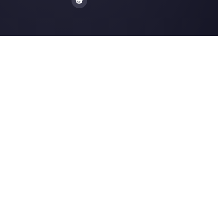
WhatsApp pour équipes
Widget de chat pour WhatsApp
Callbell est la première