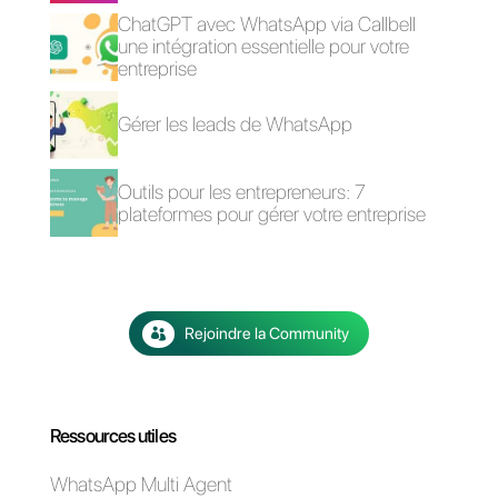
Comment ajouter
Comment votre
WhatsApp à
brand peut faire du
Instagram [Guide
marketing sur
2023]
WhatsApp
Comment exporter
des contacts
WhatsApp