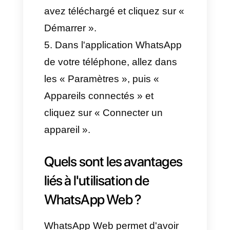
web de WhatsApp.
Comment télécharger
l'application web
WhatsApp sur PC (étape
par étape)
Ouvrez le navigateur de votre
ordinateur et rendez-vous sur
https://www.whatsapp.com/dow
nload