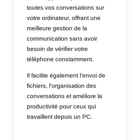
Sélectionnez l'option «
Bureau Windows » ou « Bureau
iOS », selon votre système.
Cliquez sur « Télécharger »,
et l'application sera téléchargée
sur votre PC.
Ouvrez le fichier que vous
avez téléchargé et cliquez sur «
Démarrer ».
Dans l'application WhatsApp
de votre téléphone, allez dans