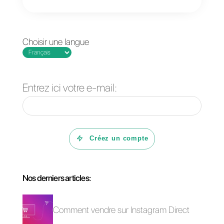
WhatsApp pour les
Comment mettre en
assurances
place le catalogue
WhatsApp Business