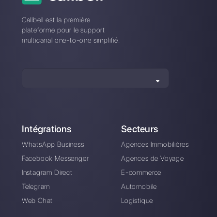
Choisir une langue
Entrez ici votre e-mail:
Créez un compte