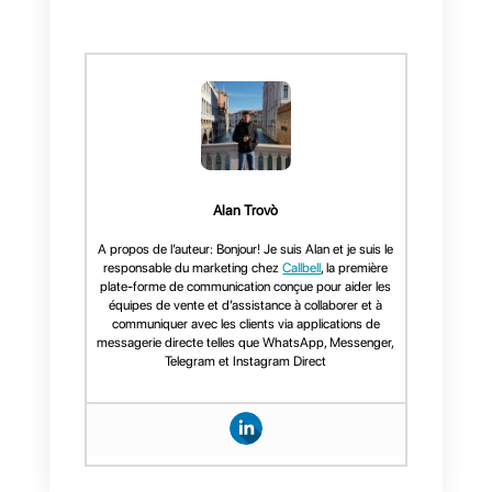
telles que l'envoi de messages
en masse, des métriques
spécialisées et des chatbots.
Améliorez votre communication
client avec notre CRM pour
WhatsApp.
Essayez Callbell
maintenant
et découvrez
pourquoi c'est l'outil idéal
pour gérer vos conversations
WhatsApp.