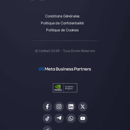
Rejoindre la Community
Ressources utiles
WhatsApp Multi Agent
Utilisez WhatsApp sur plusieurs ordinateurs
Plateforme de service client pour WhatsApp,
Messenger et Telegram