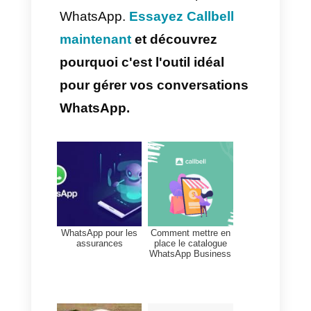
Pourquoi faut-il utiliser un
CRM pour WhatsApp ?
Si vous souhaitez organiser vos
conversations avec vos clients