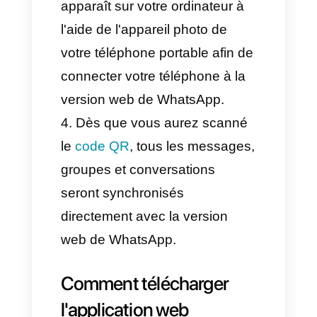
connecter à
web.whatsapp.com
à partir de n'importe quel
navigateur de votre ordinateur
de bureau ou portable.
Dans l'application WhatsApp
de votre téléphone portable,
appuyez sur les trois points
dans le coin supérieur droit,
allez à « appareils connectés »
et cliquez sur « connecter un
appareil ».