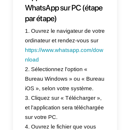
Scannez le code QR qui
apparaît sur votre ordinateur à
l'aide de l'appareil photo de
votre téléphone portable afin de
connecter votre téléphone à la
version web de WhatsApp.
Dès que vous aurez scanné
le
code QR
, tous les messages,
groupes et conversations
seront synchronisés
directement avec la version