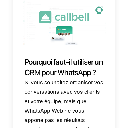
les « Paramètres », puis «
Appareils connectés » et
cliquez sur « Connecter un
appareil ».
Quels sont les avantages
liés à l'utilisation de
WhatsApp Web ?
WhatsApp Web permet d'avoir
toutes vos conversations sur
votre ordinateur, offrant une