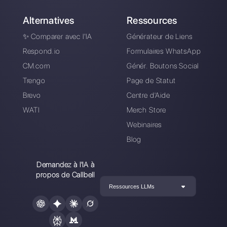
Nos derniers articles:
Comment vendre sur Instagram Dire
ChatGPT avec WhatsApp via Callbe
une intégration essentielle pour votr
entreprise
Gérer les leads de WhatsApp
Outils pour les entrepreneurs: 7
plateformes pour gérer votre entrepr