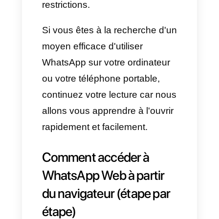
permettant ainsi d'accéder à
leurs conversations, de recevoir
et d'envoyer des messages et
de consulter des groupes et
des chats privés ; il faut
cependant souligner que cette
version est soumise à certaines
restrictions.
Si vous êtes à la recherche d'un
moyen efficace d'utiliser