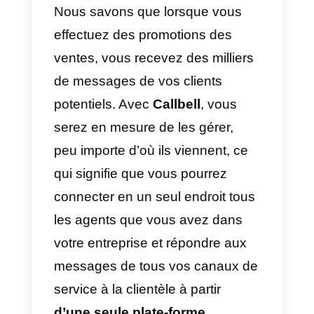
avec WhatsApp, qui crée un
public fidèle pour votre marque. Il
suffit de lancer une simple
annonce sur vos réseaux sociau
ou votre site web et vous
recevrez des milliers de
messages sur votre numéro
WhatsApp Business.
Telegram
: cet outil est un autre
des plus importants pour
développer des actions de