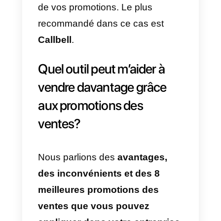
principalement parce que cela
dépend de l’endroit où vous
publiez vos promotions. Vous
allez obtenir plus ou moins de
visibilité auprès de votre public
cible. Les meilleurs endroits pour
appliquer vos promotions sont le
suivants:
Instagram
: cet outil est très
populaire lorsqu’il s’agit de
montrer vos produits ou services