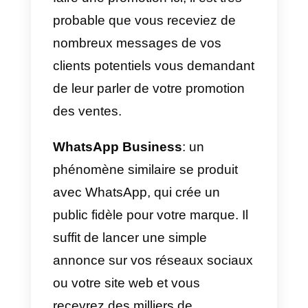
dates festives.
Ces promotions des ventes sont
parmi les plus efficaces. En
général, les prix sont réduits à
des dates telles que Noël, le
carnaval, Halloween, etc.
7) 2 pour 1 acheter un obtenir
deux gratuit.
Ils sont souvent utilisés dans les