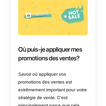
vous êtes un nouveau client.
En général, cette promotion est
largement utilisée par les
boutiques de vêtements en ligne.
Lorsque vous créez un nouveau
compte, ils offrent des coupons
de réduction de 10 à 30 % sur le
achats. Ils sont généralement
soumis à certaines conditions
d’achat.