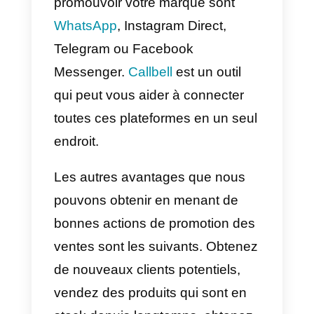
terme. Nous allons vous explique
quels sont les avantages et les
inconvénients de l’application de
promotions des ventes.
Les avantages que vous
pouvez tirer des promotions
des ventes:
a) Vous créez une fidélité et
un
amour pour votre marque.
b) Vous connaissez