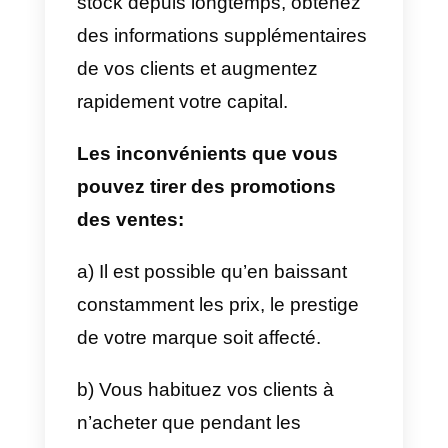
intrinsèquement votre client
potentiel.
c) Vous vendez plus à court
terme.
d) Vous créez le besoin du
consommateur.
Vous devez garder à l’esprit
qu’aujourd’hui, les gens utilisent
beaucoup les
applications de