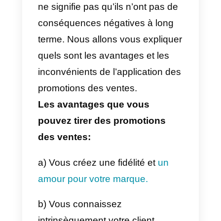
sur un site web, l’achat d’un
abonnement, l’achat d’un produit
complémentaire, la
communication de votre adresse
électronique, etc.