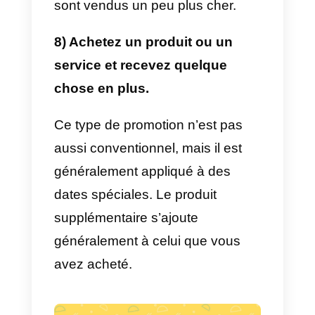
de très bons résultats.
3) Livraison gratuite ou non.
Cette méthode est très simple, il
s’agit d’offrir la livraison gratuite si
vous faites un achat de x
produits. Veuillez noter qu’il ne
peut être appliqué qu’aux produit
physiques et non aux services.
4) Coupons de réduction, si