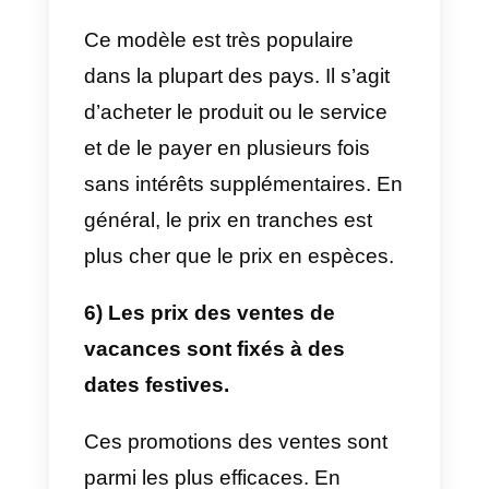
Il s’agit de promotions des ventes
où le temps est essentiel et la clé
En général, un produit ou un
service est proposé à un prix
beaucoup plus bas que
d’habitude pendant une courte
période (1, 2 ou 3 heures
maximum).
2) Essais gratuits de services
ou de produits.