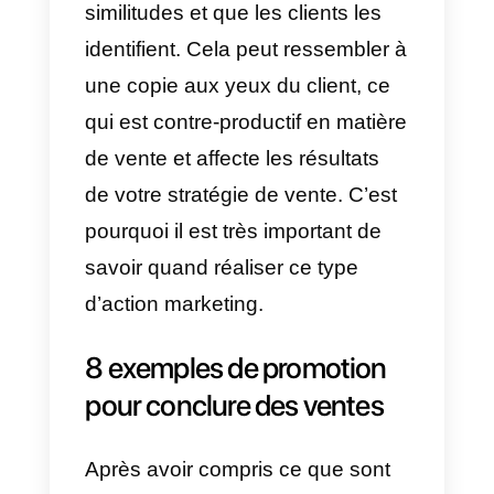
pouvons obtenir en menant de
bonnes actions de promotion des
ventes sont les suivants. Obtene
de nouveaux clients potentiels,
vendez des produits qui sont en
stock depuis longtemps, obtenez
des informations supplémentaire
de vos clients et augmentez
rapidement votre capital.
Les inconvénients que vous