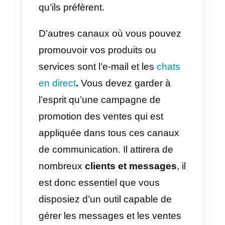
Où puis-je appliquer mes
promotions des ventes?
Savoir où appliquer vos
promotions des ventes est
extrêmement important pour votr
stratégie de vente. C’est