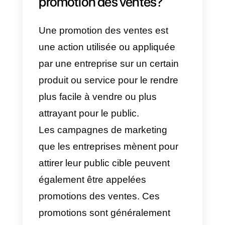
voulez savoir comment conclure
des ventes de manière beaucou
plus simple et rapide. Continuez 
lire cet article car nous vous
apportons les
8 exemples de
promotion pour conclure plus
de ventes cette
année 2022.