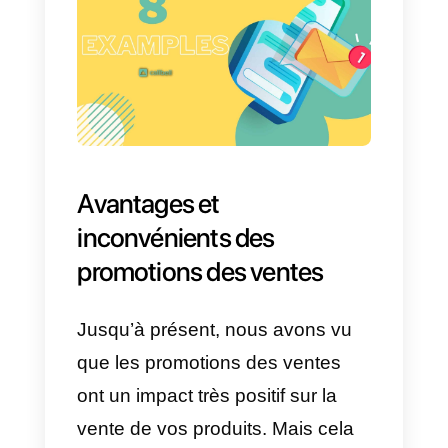
attirer leur public cible peuvent
également être appelées
promotions des ventes. Ces
promotions sont généralement
utilisées pour promouvoir un
comportement d’achat à court
terme. Pour que les ventes
augmentent d’un seul coup. Il
existe également d’autres types
d’objectifs de promotion des
ventes. Par exemple: l’inscription