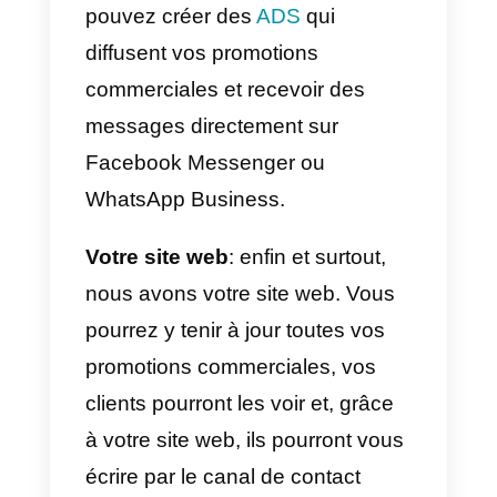
Ce type de promotion n’est pas
aussi conventionnel, mais il est
généralement appliqué à des
dates spéciales. Le produit
supplémentaire s’ajoute
généralement à celui que vous
avez acheté.