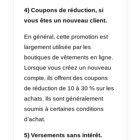
Après avoir compris ce que sont
les promotions des ventes. Leurs
avantages et inconvénients et
comment ils peuvent aider votre
stratégie de marketing et de
vente. Nous vous présentons
8
exemples de promotions pour
conclure des ventes
en 2022.
1) Ventes rapides ou limitées
dans le temps.