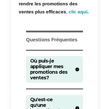
messages directement sur
Facebook Messenger ou
WhatsApp Business.
Votre site web
: enfin et surtout,
nous avons votre site web. Vous
pourrez y tenir à jour toutes vos
promotions commerciales, vos
clients pourront les voir et, grâce
à votre site web, ils pourront vous
écrire par le canal de contact
qu’ils préfèrent.