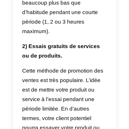
d) L’impression que vos produits
ou services sont chers lorsqu’ils
ne sont pas en promotion.
Un autre point négatif que tout le
monde n’identifie pas est lorsque
vos concurrents utilisent autant
de promotions des ventes que
vous. Il peut arriver que ces
promotions présentent des
similitudes et que les clients les