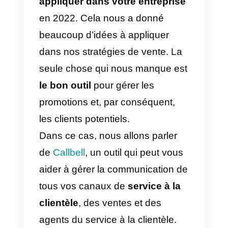
de manière très graphique. Par
conséquent, si vous décidez de
faire une promotion ici, il est très
probable que vous receviez de
nombreux messages de vos
clients potentiels vous demandan
de leur parler de votre promotion
des ventes.
WhatsApp Business
: un
phénomène similaire se produit