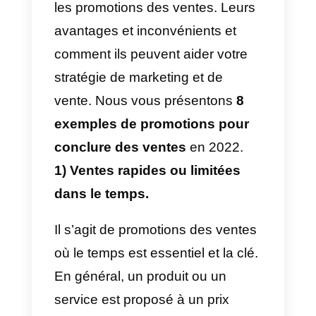
pouvez tirer des promotions
des ventes:
a) Il est possible qu’en baissant
constamment les prix, le prestige
de votre marque soit affecté.
b) Vous habituez vos clients à
n’acheter que pendant les
promotions.
c) Il est plus difficile de vendre à
des prix normaux.