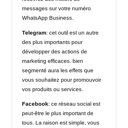
boutiques de vêtements en ligne
ou physiques. Il s’agit des
promotions typiques « acheter 1,
obtenir 2 ou acheter 2, obtenir
3 ». En général, les produits
bénéficiant de ces promotions
sont vendus un peu plus cher.
8) Achetez un produit ou un
service et recevez quelque
chose en plus.