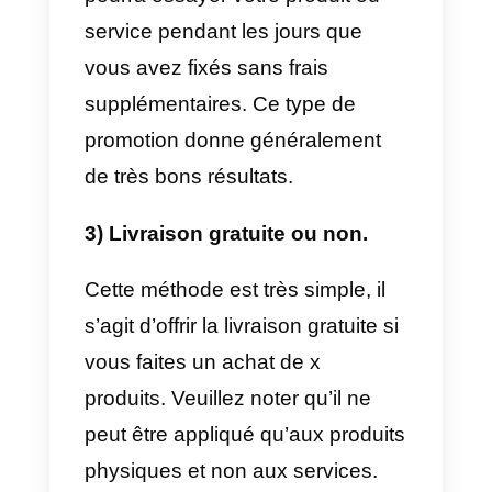
identifient. Cela peut ressembler 
une copie aux yeux du client, ce
qui est contre-productif en matièr
de vente et affecte les résultats
de votre stratégie de vente. C’est
pourquoi il est très important de
savoir quand réaliser ce type
d’action marketing.
8 exemples de promotion
pour conclure des ventes