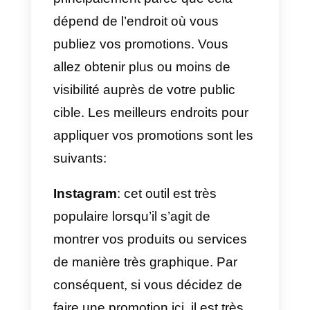
5) Versements sans intérêt.
Ce modèle est très populaire
dans la plupart des pays. Il s’agit
d’acheter le produit ou le service
et de le payer en plusieurs fois
sans intérêts supplémentaires. E
général, le prix en tranches est
plus cher que le prix en espèces.
6) Les prix des ventes de
vacances sont fixés à des