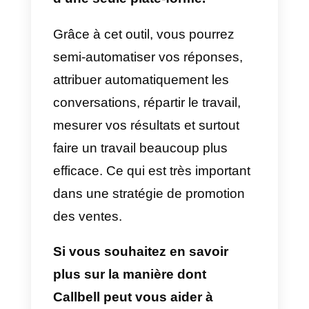
marketing efficaces. bien
segmenté aura les effets que
vous souhaitez pour promouvoir
vos produits ou services.
Facebook
: ce réseau social est
peut-être le plus important de
tous. La raison est simple, vous
pouvez créer des
ADS
qui
diffusent vos promotions
commerciales et recevoir des