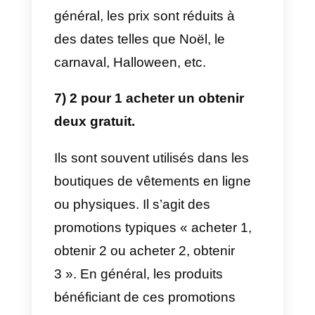
Cette méthode de promotion des
ventes est très populaire. L’idée
est de mettre votre produit ou
service à l’essai pendant une
période limitée. En d’autres
termes, votre client potentiel
pourra essayer votre produit ou
service pendant les jours que
vous avez fixés sans frais
supplémentaires. Ce type de
promotion donne généralement