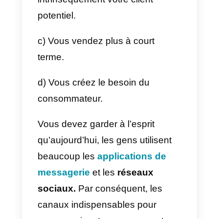
Avantages et
inconvénients des
promotions des ventes
Jusqu’à présent, nous avons vu
que les promotions des ventes
ont un impact très positif sur la
vente de vos produits. Mais cela
ne signifie pas qu’ils n’ont pas de
conséquences négatives à long