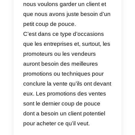
n’ont pas besoin de faire
beaucoup
d’efforts de vente
lorsque le produit ou le service es
très bon. Cependant, il arrive qu’il
soit extrêmement nécessaire de
lancer des promotions pour
conclure une vente ou lorsque
nous voulons garder un client et
que nous avons juste besoin d’u
petit coup de pouce.
C’est dans ce type d’occasions