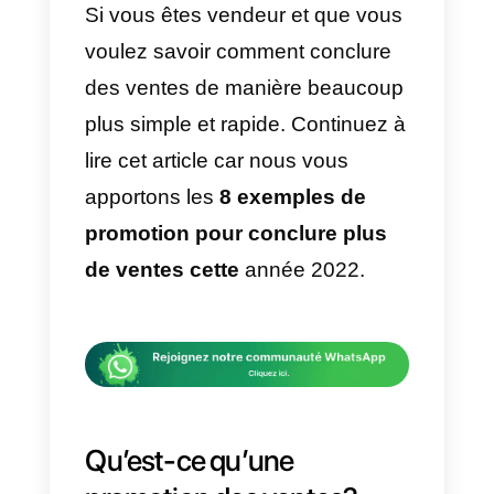
que les entreprises et, surtout, le
promoteurs ou les vendeurs
auront besoin des meilleures
promotions ou techniques pour
conclure la vente qu’ils ont devan
eux. Les promotions des ventes
sont le dernier coup de pouce
dont a besoin un client potentiel
pour acheter ce qu’il veut.
Si vous êtes vendeur et que vou