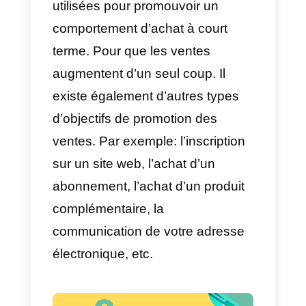
Qu’est-ce qu’une
promotion des ventes?
Une promotion des ventes est
une action utilisée ou appliquée
par une entreprise sur un certain
produit ou service pour le rendre
plus facile à vendre ou plus
attrayant pour le public.
Les campagnes de marketing
que les entreprises mènent pour