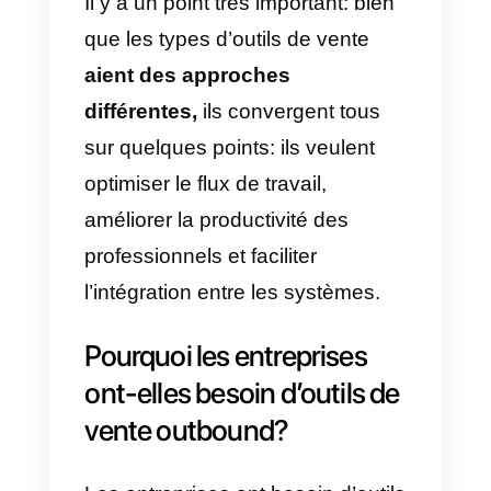
votre équipe de vente.
Que sont les outils de
vente outbound?
Les
outils de vente
sont des
interfaces numériques qui
facilitent le travail de l’équipe de
vente. Ils visent à rendre la
gestion des entreprises plus
efficace, plus précise et plus
évolutive. L’idée derrière ces