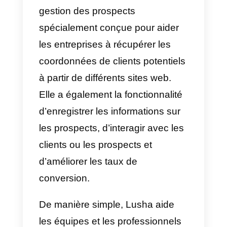
3) LinkedIn
LinkedIn
est un réseau social trè
intéressant. En effet, il a été créé