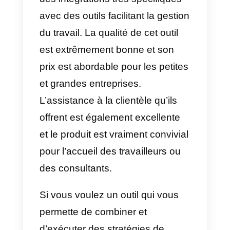
5) Aircall
Aircall
est un outil très utile pour
les équipes de vente. En bref,
cette application est une solution
de téléphonie et de centre
d’appels dans le nuage. Il vous
permet de passer et de recevoir
des appels à partir d’une