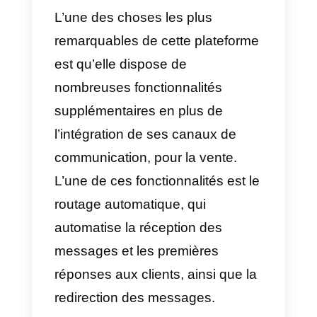
tableau de bord.
Cet outil est extrêmement
intéressant car il optimise le
marketing par courriel. S’adapter
aux directives actuelles et
améliorer la délivrabilité des
messages. En outre, il ajoute
certaines fonctionnalités
supplémentaires telles que les
réseaux sociaux, les appels et la
personnalisation.