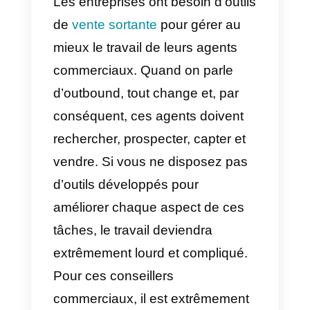
outils est que les entreprises et
les équipes de vente peuvent
optimiser leur travail axé sur les
appels sortants. Avec un outil de
vente qui centralise toutes les
activités liées aux ventes
sortantes, le temps passé est
réduit de manière drastique.
Il y a un point très important: bien
que les types d’outils de vente