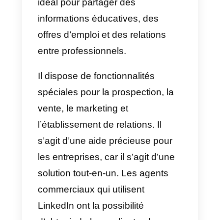
communication, la gestion des
ventes, le support et le service
client pour les entreprises. Il
intègre différents canaux de
communication tels que
Facebook, Instagram, Telegra
et
WhatsApp
.
L’une des choses les plus
remarquables de cette plateform
est qu’elle dispose de
nombreuses fonctionnalités