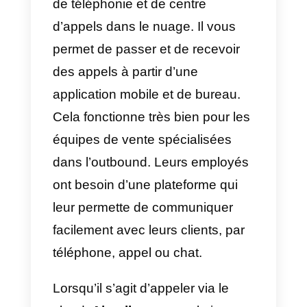
d’entreprises et de positionner le
produits ou services sur le
marché.
En conclusion, LinkedIn est un
outil très complet pour les équipe
de vente. Il vous permet de
prospecter et de communiquer
avec une grande facilité et en
même temps, les fonctionnalités
du réseau social vous permettent
de contacter massivement sans