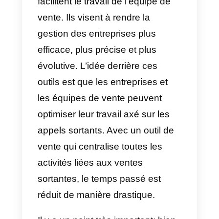
tâches et des contacts et enfin d
faciliter la vente et la
commercialisation du produit ou
du service.
Pour toutes ces bonnes raisons,
nous allons vous dire dans cet
article quels sont les 6
outils de
vente sortante
que vous ne
pouvez pas ignorer et comment
ces outils vont faciliter le travail d