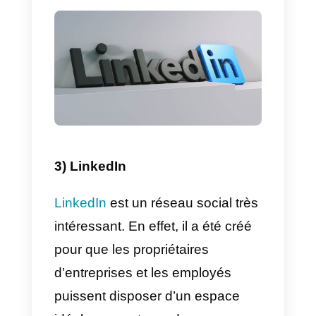
vous demandez des services.
2) Callbell
Callbell
est un outil qui se
concentre principalement sur la