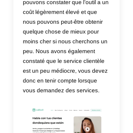
Quels sont les 6 meilleurs
outils de vente outbound?
1) Mailshake