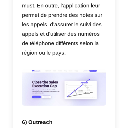
gestion des prospects
spécialement conçue pour aider
les entreprises à récupérer les
coordonnées de clients potentiel
à partir de différents sites web.
Elle a également la fonctionnalité
d’enregistrer les informations sur
les prospects, d’interagir avec les
clients ou les prospects et
d’améliorer les taux de
conversion.