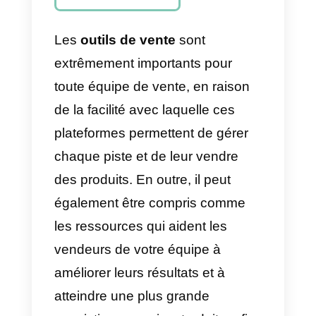
outbound?
Quels sont les 6
meilleurs outils
de vente
outbound?
Le meilleur outil
pour les ventes
outbound
Les
outils de vente
sont
extrêmement importants pour
toute équipe de vente, en raison
de la facilité avec laquelle ces
plateformes permettent de gérer