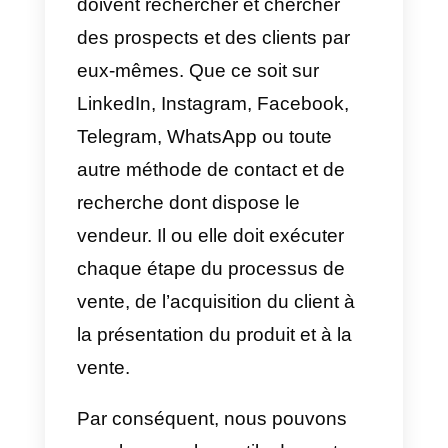
augmentation des revenus de
votre entreprise.
Vous vous demandez peut-être
pourquoi le titre de cet article fait
référence aux ventes sortantes,
car il existe plusieurs modèles de
vente, dont celui-ci. Lorsque nou
parlons de ce terme, nous
voulons dire que les vendeurs
doivent rechercher et chercher