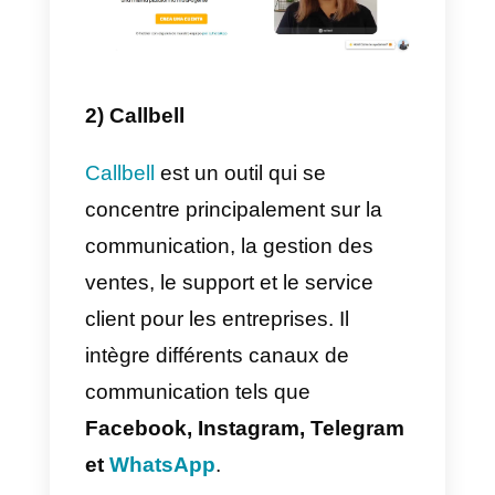
Mailshake
est une plateforme de
vente sortante pour les équipes
de vente modernes. Il envoie des
courriels personnalisés à grande
échelle et définit les tâches à
accomplir pour engager le
dialogue avec les prospects par
téléphone, par les médias
sociaux et par le courriel lui-
même, le tout en une seule
séquence et à partir d’un seul