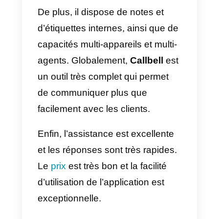
En ce qui concerne le prix, nous
pouvons constater que l’outil a u
coût légèrement élevé et que
nous pouvons peut-être obtenir
quelque chose de mieux pour
moins cher si nous cherchons un
peu. Nous avons également
constaté que le service clientèle
est un peu médiocre, vous devez
donc en tenir compte lorsque