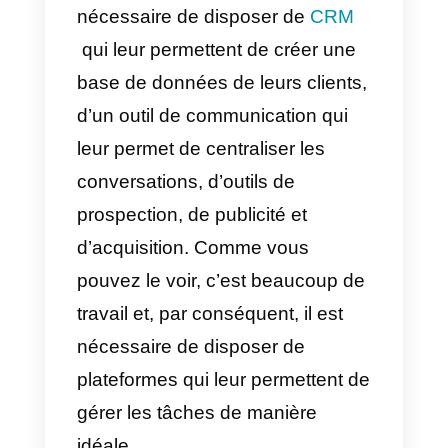
aient des approches
différentes,
ils convergent tous
sur quelques points: ils veulent
optimiser le flux de travail,
améliorer la productivité des
professionnels et faciliter
l’intégration entre les systèmes.
Pourquoi les entreprises
ont-elles besoin d’outils de
vente outbound?