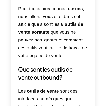
Par conséquent, nous pouvons
conclure que les outils de vente
sortante aident les équipes de
vente dans l’acquisition, la
filtration et enfin la conclusion du
processus de vente d’un produit
ou d’un service. Ces outils leur
permettent de contacter des
personnes en masse, d’organise
et de gérer des chats, des appels
ou des courriels, de gérer des