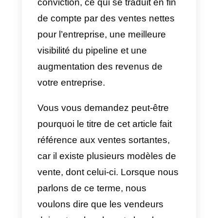
chaque piste et de leur vendre
des produits. En outre, il peut
également être compris comme
les ressources qui aident les
vendeurs de votre équipe à
améliorer leurs résultats et à
atteindre une plus grande
conviction, ce qui se traduit en fin
de compte par des ventes nettes
pour l’entreprise, une meilleure
visibilité du pipeline et une