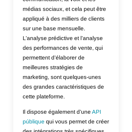
support de cet outil est assez bo
et ils sont généralement toujours
prêts à aider. D’autre part, le prix
est également avantageux, ce qu
en fait une bonne option pour les
entreprises qui veulent avoir une
commande dans les données.