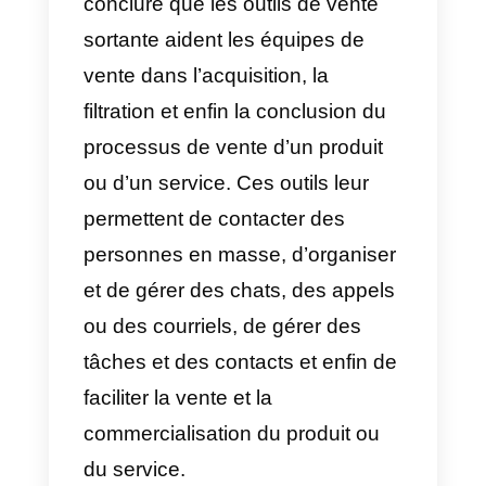
des prospects et des clients par
eux-mêmes. Que ce soit sur
LinkedIn, Instagram, Facebook,
Telegram, WhatsApp ou toute
autre méthode de contact et de
recherche dont dispose le
vendeur. Il ou elle doit exécuter
chaque étape du processus de
vente, de l’acquisition du client à
la présentation du produit et à la
vente.