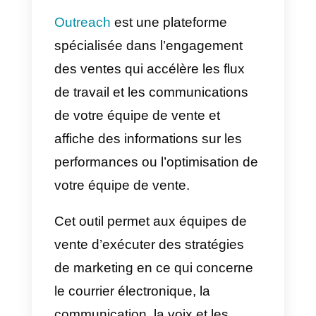
De manière simple, Lusha aide
les équipes et les professionnels
du développement commercial,
des ventes et des ressources
humaines à collecter, récupérer e
trier les données relatives aux
prospects et aux clients potentiel
provenant des différents sites
web d’une entreprise.
Dans le même ordre d’idées, le