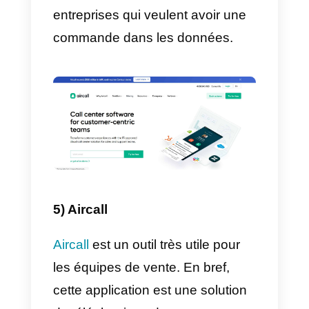
l’établissement de relations. Il
s’agit d’une aide précieuse pour
les entreprises, car il s’agit d’une
solution tout-en-un. Les agents
commerciaux qui utilisent
LinkedIn ont la possibilité
d’obtenir de bons clients, de se
créer une bonne réputation parmi
les entreprises du secteur, de
créer des relations importantes
avec les propriétaires