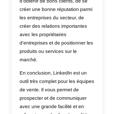
supplémentaires en plus de
l’intégration de ses canaux de
communication, pour la vente.
L’une de ces fonctionnalités est l
routage automatique, qui
automatise la réception des
messages et les premières
réponses aux clients, ainsi que la
redirection des messages.
De plus, il dispose de notes et