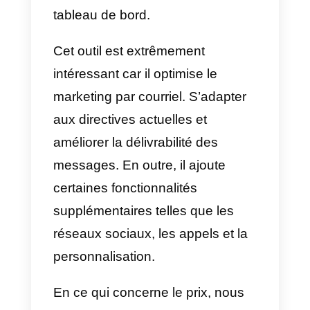
pouvez le voir, c’est beaucoup d
travail et, par conséquent, il est
nécessaire de disposer de
plateformes qui leur permettent d
gérer les tâches de manière
idéale.
En conclusion, les entreprises on
besoin d’outils de vente sortante
pour améliorer l’efficacité du
travail de leurs agents.