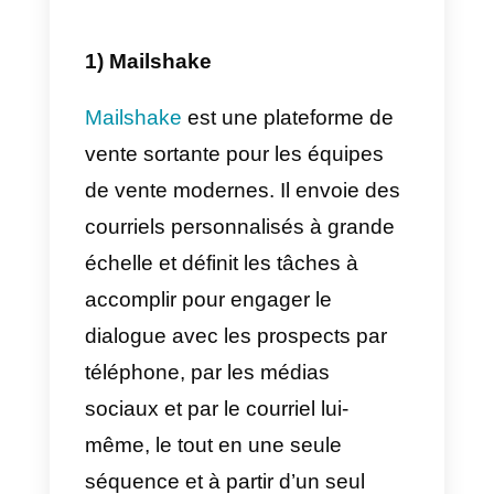
extrêmement lourd et compliqué.
Pour ces conseillers
commerciaux, il est extrêmement
nécessaire de disposer de
CRM
qui leur permettent de créer une
base de données de leurs clients
d’un outil de communication qui
leur permet de centraliser les
conversations, d’outils de
prospection, de publicité et
d’acquisition. Comme vous