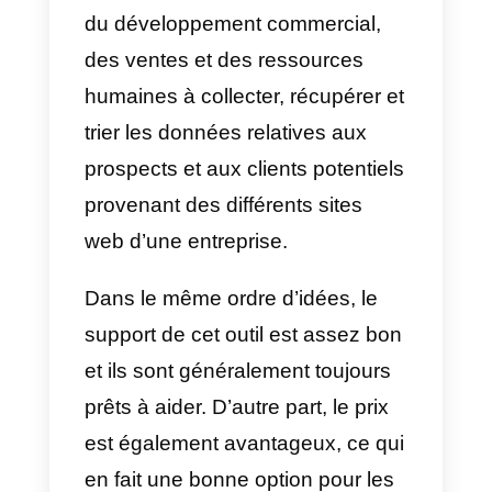
pour que les propriétaires
d’entreprises et les employés
puissent disposer d’un espace
idéal pour partager des
informations éducatives, des
offres d’emploi et des relations
entre professionnels.
Il dispose de fonctionnalités
spéciales pour la prospection, la
vente, le marketing et