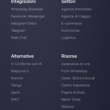
Scegli una lingua
Inserisci qui la tua e-mail:
Crea un account