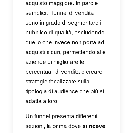
come applicare un funnel di
vendita direttamente su
WhatsApp così da controllare
facilmente e rapidamente tutti i
tuoi clienti anche e soprattutto
con l’ausilio di Callbell.
Cos’è un funnel di vendita su
WhatsApp?
Un
funnel di vendita è una
strategia di marketing
usata