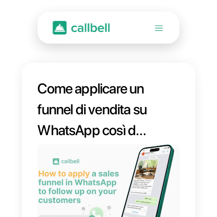
Come applicare un
funnel di vendita su
WhatsApp così da
seguire tutti i tuoi
clienti