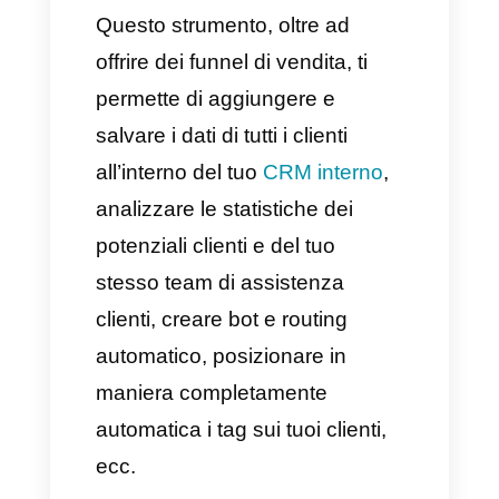
tipo di pubblico tanto desiderato
con grandi possibilità di vendita.
Ed è proprio lì che andremo a
sfruttare i dati del nostro
pubblico al fine di creare
strategie con clienti simili,
sfruttando questo stesso tipo di
strategia.
Come tenere traccia dei
tuoi clienti su WhatsApp?