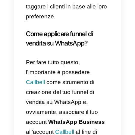
Questo strumento, oltre ad
offrire dei funnel di vendita, ti
permette di aggiungere e
salvare i dati di tutti i clienti
all’interno del tuo
CRM interno
,
analizzare le statistiche dei
potenziali clienti e del tuo
stesso team di assistenza
clienti, creare bot e routing
automatico, posizionare in