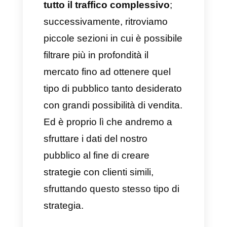
dalle aziende con l’obiettivo di
catalogare e filtrare tutti i
potenziali clienti che
possiedono una percentuale di
acquisto maggiore. In parole
semplici, i funnel di vendita
sono in grado di segmentare il
pubblico di qualità, escludendo
quello che invece non porta ad
acquisti sicuri, permettendo alle
aziende di migliorare le