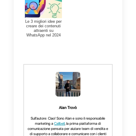
La cosa più divertente è che,
una volta creato il funnel, potrai
usare i filtri per controllare
rapidamente quali contatti si
trovano in una fase ben
specifica del funnel.