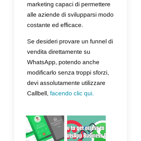
Come utilizzare il funnel nel
modulo di chat su Callbell
Una volta creato il funnel, gli
agenti potranno selezionare gli
step che meglio corrispondono
al contatto dal modulo chat.
Inoltre, una volta selezionata la