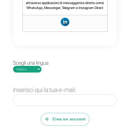
Conclusioni
Per concludere, i
funnel di
vendita
sono fondamentali per
filtrare tutti i clienti ed
incrementare ottime strategie di
marketing capaci di permettere
alle aziende di svilupparsi modo