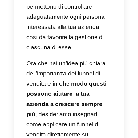
di marketing
capace di
consentire alle aziende e ai
team di ottimizzare la ricerca di
lead idonei e qualificati. Ciò
comporta ovviamente un
aumento delle possibilità di
attrazione per nuovi clienti
disposti ad acquistare servizi
direttamente dalla tua azienda.
Questo tipo di strategie ti
permettono di controllare