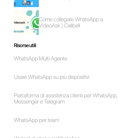
recuperarlo
Le 3 migliori idee per
creare dei contenuti
attraenti su
WhatsApp nel 2024