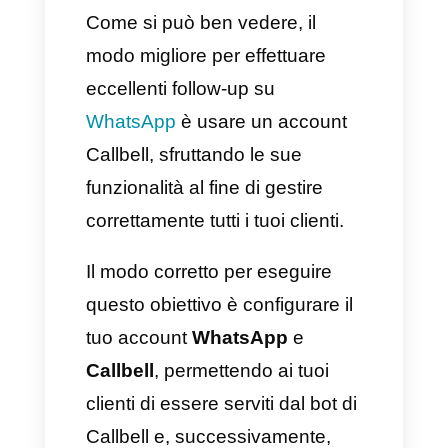
Per tenere traccia dei tuoi clienti
direttamente su WhatsApp, è
necessario disporre di uno
strumento che ti permetta di
effettuare il controllo senza
problemi. In queste circostanze,
Callbell può essere davvero la
salvezza, essendo considerato
una delle migliori soluzioni
presenti sul mercato.