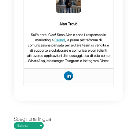
Grazie per averci letto e a presto!