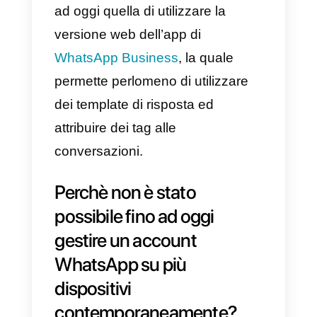
Questo limite ha obbligato le
aziende che hanno voluto
integrare WhatsApp tra i canali di
comunicazione esterna ad
attribuire la responsabilità del
canale a una sola persona,
perdendo di conseguenza
visibilità e controllo.
La soluzione più efficace é stata
ad oggi quella di utilizzare la