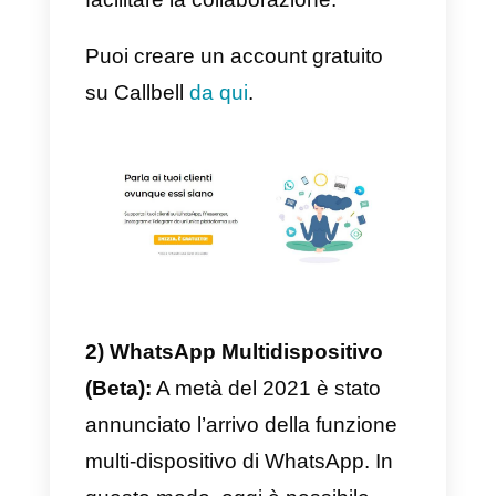
Quali sono le soluzioni per
utilizzare WhatsApp in
modalità multiutente?
Nonostante esistano diverse
soluzioni che iniziano ad apparire
sul mercato per la gestione
condivisa dell’inbox di WhatsApp
le piattaforme che sembrano
affermarsi in questo momento