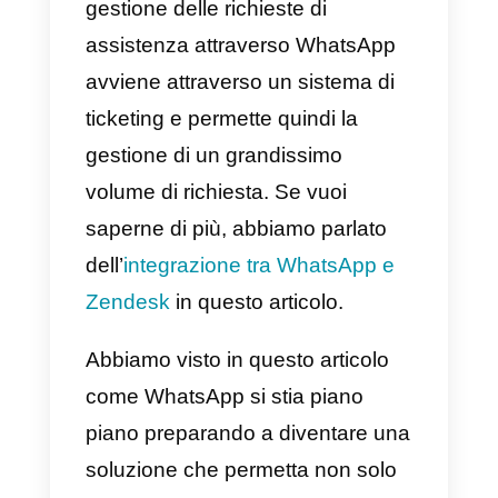
dell’applicazione.
L’applicazione permette di
assegnare automaticamente una
chat al primo operatore
disponibile, con la possibilità di
utilizzare template di risposta, tag
e molte altre funzionalità nate per
facilitare la collaborazione.
Puoi creare un account gratuito
su Callbell
da qui
.