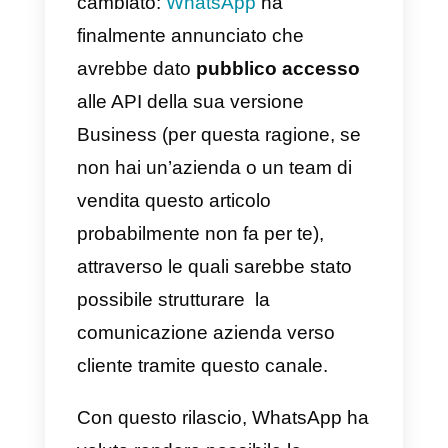
Che cosa significa in parole
semplici? Poiché WhatsApp
utilizza un sistema di
autenticazione legato al numero
di telefono, non era possibile fare
in modo che uno stesso account
WhatsApp fosse accessibile da
più dispositivi
contemporaneamente.