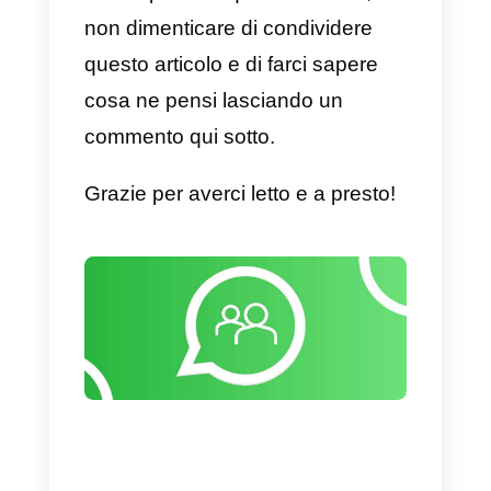
utilizzare l’app sul computer
senza dover avere il telefono
collegato. Questo permette di
poter utilizzare WhatsApp
collegando fino a 4 dispositivi
contemporaneamente. Tuttavia, l
versione di default non consente
una gestione efficiente di
numerose chat, ne tantomeno un
lavoro in team.