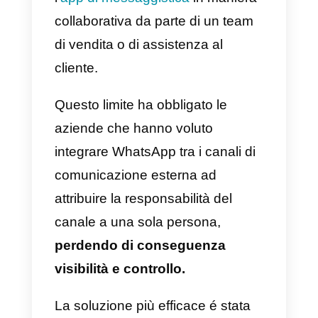
multiutente?
Utilizzare WhatsApp per il proprio
business non è mai stato facile: a
differenza di Facebook
Messenger e Telegram, non è fin
ad oggi stato possibile utilizzare
l’
app di messaggistica
in maniera
collaborativa da parte di un team
di vendita o di assistenza al
cliente.