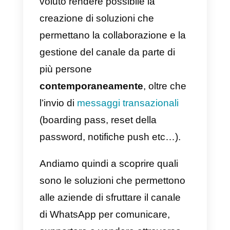
Ad agosto del 2018, qualcosa è
cambiato:
WhatsApp
ha
finalmente annunciato che
avrebbe dato
pubblico accesso
alle API della sua versione
Business (per questa ragione, se