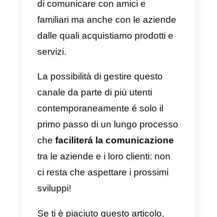
2) WhatsApp Multidispositivo
(Beta):
A metà del 2021 è stato
annunciato l’arrivo della funzione
multi-dispositivo di WhatsApp. In
questo modo, oggi è possibile