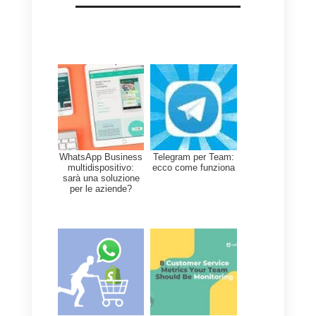
Abbiamo visto in questo articolo
come WhatsApp si stia piano
piano preparando a diventare un
soluzione che permetta non solo
di comunicare con amici e
familiari ma anche con le aziende
dalle quali acquistiamo prodotti e
servizi.
La possibilità di gestire questo
canale da parte di più utenti