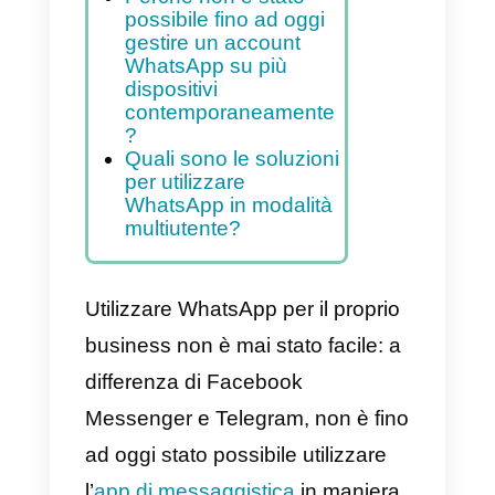
chat con i tuoi contatti e
fornire assistenza al client
Indice
Perchè non è stato
possibile fino ad oggi
gestire un account
WhatsApp su più
dispositivi
contemporaneamente
?
Quali sono le soluzioni
per utilizzare
WhatsApp in modalità