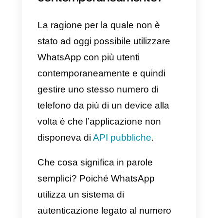
versione web dell’app di
WhatsApp Business
, la quale
permette perlomeno di utilizzare
dei template di risposta ed
attribuire dei tag alle
conversazioni.
Perchè non è stato
possibile fino ad oggi
gestire un account
WhatsApp su più