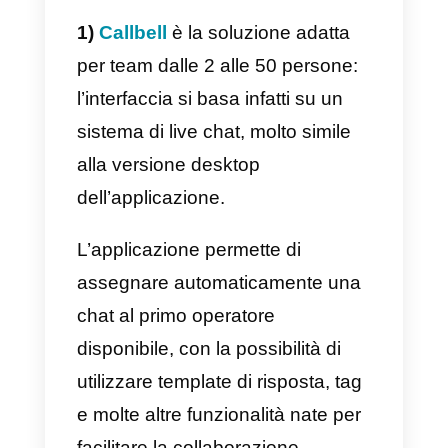
supportare e vendere attraverso
l’applicazione di messaggistica
più diffusa al mondo.