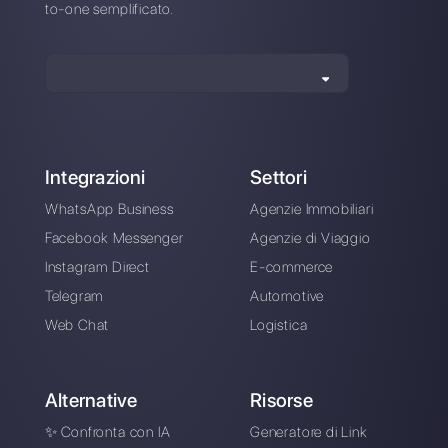
di supporto a collaborare e comunicare con i clienti
attraverso applicazioni di messaggistica diretta come
WhatsApp, Messenger, Telegram e Instagram Direct
Scegli una lingua
Inserisci qui la tua e-mail: