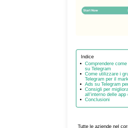
Indic