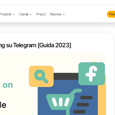
Prodotti
Canali
Prezzi
R
fare marketing su Telegram [Gui