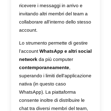
Ciò significa che, con questo
strumento, puoi organizzare e
assegnare compiti al tuo team.
Con questa piattaforma i team di
lavoro, soprattutto focalizzati sul
settore digitale
, non hanno più
bisogno di recarsi sul posto di
lavoro per svolgere i propri
compiti. Inoltre, Monday aiuta a
monitorare le prestazioni di
ciascun agente, valutare le