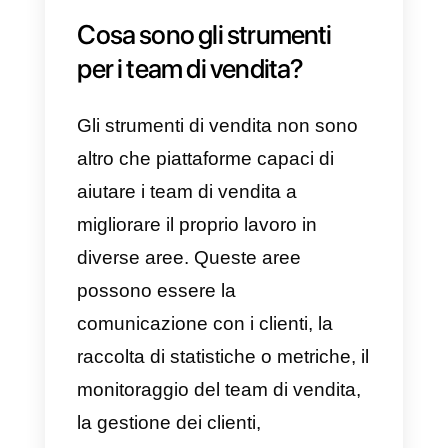
Con questo elenco sarai in grado
di svolgere compiti all’interno dell
tua azienda in modo più efficiente
semplice e facile, migliorando la
velocità di lavoro e i risultati. Sara
anche in grado di perfezionare la
comunicazione con i tuoi clienti
,
monitorare il tuo team di vendita 
comprendere, con l’aiuto di
metriche molto specifiche, come
sta procedendo la tua attività nel