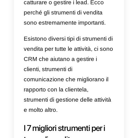
compiti ripetitivi in ​​modo semplice
e veloce. Gli strumenti di vendita
non sono altro che piattaforme
utilizzate dai team di vendita per
migliorare efficienza ed efficacia
nel loro lavoro quotidiano,
facilitando il raggiungimento di
obiettivi a breve e lungo termine.
Perché i team di vendita
hanno bisogno di