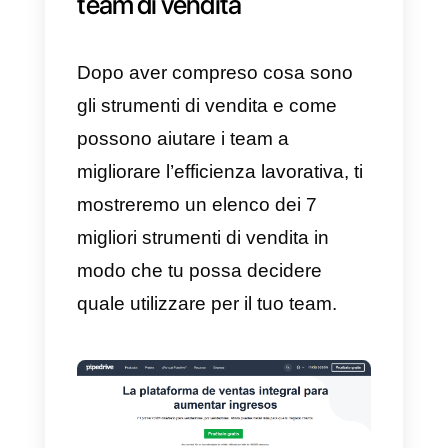
strumenti per vendere?
Gli strumenti di vendita sono
molto importanti per i team, dal
momento che consentono e
facilitano lo sviluppo del lavoro in
modo eccellente: una persona
non avrebbe la stessa efficacia di
uno strumento automatizzato nel
catturare o gestire i lead. Ecco
perché gli strumenti di vendita