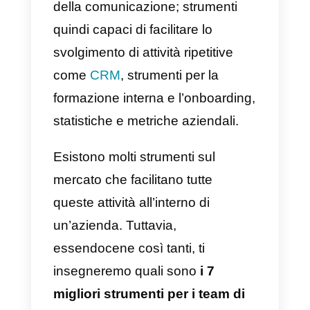
non sono particolarmente chiare
su che tipo di strumenti utilizzare
per migliorare la propria forza
vendita. Nel nostro caso,
consigliamo di utilizzare strument
che facilitino la predisposizione di
report dettagliati, l’automazione
della comunicazione; strumenti
quindi capaci di facilitare lo
svolgimento di attività ripetitive
come
CRM
, strumenti per la