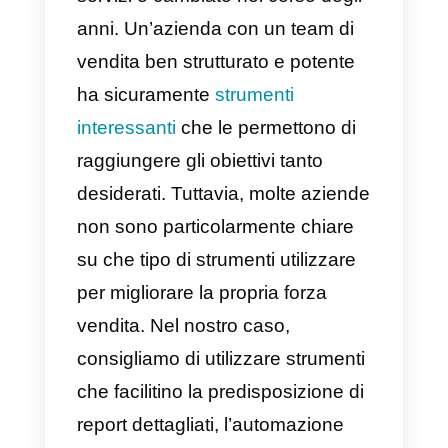
team di vendita
Conclusioni
Il modo di vendere e
commercializzare prodotti o
servizi è cambiato nel corso degli
anni. Un’azienda con un team di
vendita ben strutturato e potente
ha sicuramente
strumenti
interessanti
che le permettono di
raggiungere gli obiettivi tanto
desiderati. Tuttavia, molte aziend