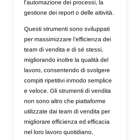
corso del tempo.
Cosa sono gli strumenti
per i team di vendita?
Gli strumenti di vendita non sono
altro che piattaforme capaci di
aiutare i team di vendita a
migliorare il proprio lavoro in
diverse aree. Queste aree
possono essere la