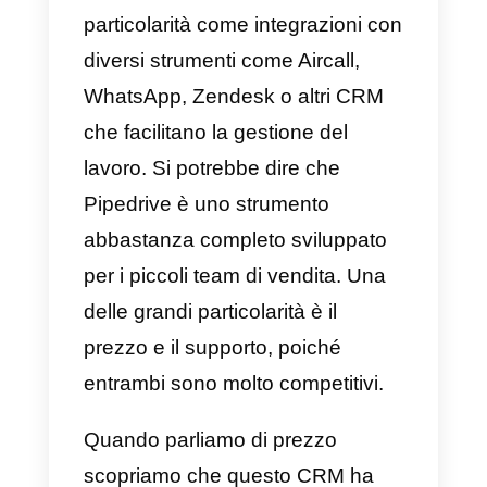
team di vendita
Dopo aver compreso cosa sono
gli strumenti di vendita e come
possono aiutare i team a
migliorare l’efficienza lavorativa, ti
mostreremo un elenco dei 7
migliori strumenti di vendita in
modo che tu possa decidere
quale utilizzare per il tuo team.