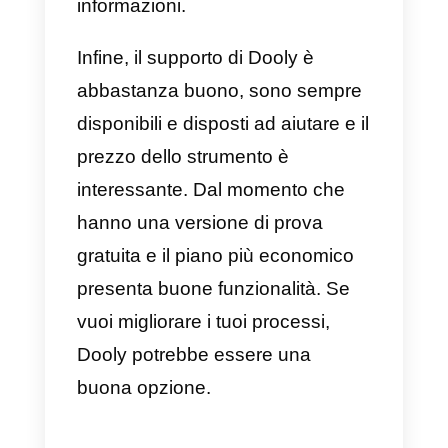
5) Aircall
Aircall
è una piattaforma e una
soluzione di telefonia cloud e call
center. Ciò facilita la
comunicazione tramite chiamata
tra i team di vendita e di supporto
con i clienti. Questo strumento ti
consente di ricevere ed effettuare
chiamate dalla tua applicazione