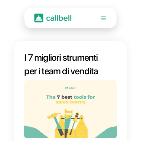
I 7 migliori strumenti
per i team di vendita