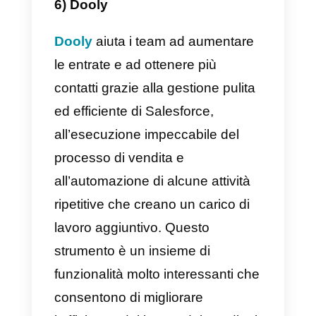
La piattaforma offre una serie di
template predefiniti
dove sarà
possibile aggiungere elementi pe
personalizzare la proposta
commerciale, includendo alcune
sezioni come la data prevista in
cui la proposta si concluderà.
Proposify
è compatibile con
diverse piattaforme multimediali, i
che rende facile incorporare