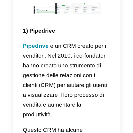
sono estremamente importanti.
Esistono diversi tipi di strumenti d
vendita per tutte le attività, ci son
CRM che aiutano a gestire i
clienti, strumenti di
comunicazione che migliorano il
rapporto con la clientela,
strumenti di gestione delle attività
e molto altro.
I 7 migliori strumenti per i