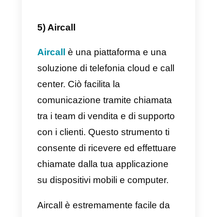
chat tra diversi membri del team,
rendendo quindi maggiormente
agevole l’uso di queste
applicazioni per fornire assistenz
ai clienti.
Inoltre, Callbell offre altre
funzionalità, come il routing
automatico per partecipare e
distribuire automaticamente le
chat, metriche specializzate per l