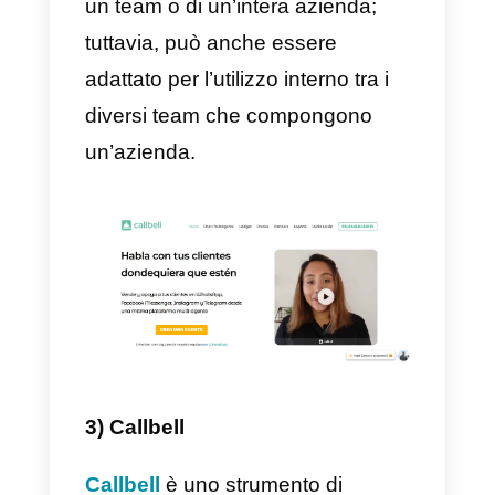
sempre pronto ad aiutarti. Per
questo motivo, ti consigliamo di
utilizzare questo CRM insieme al
tuo team di vendita.