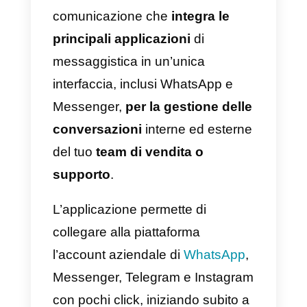
2) Monday
Monday
è uno strumento di
gestione dei progetti che ti aiuta 
organizzare il lavoro del tuo team
e a tenere traccia di ogni progetto
individualmente. Ti consente
inoltre di monitorare lo stato di
avanzamento di ogni progetto e l
consegne di ogni membro del tuo
team.