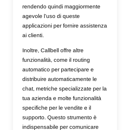
prestazioni o discutere questioni
importanti con i colleghi.
Dispone anche di modelli per
gestire e organizzare il lavoro di
un team o di un’intera azienda;
tuttavia, può anche essere
adattato per l’utilizzo interno tra i
diversi team che compongono
un’azienda.