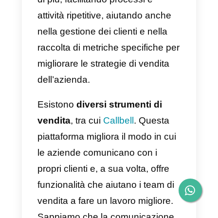
contatti grazie alla gestione pulita
ed efficiente di Salesforce,
all’esecuzione impeccabile del
processo di vendita e
all’automazione di alcune attività
ripetitive che creano un carico di
lavoro aggiuntivo. Questo
strumento è un insieme di
funzionalità molto interessanti ch
consentono di migliorare
l’efficienza del lavoro dei venditori