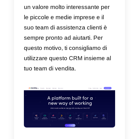
1) Pipedrive
Pipedrive
è un CRM creato per i
venditori. Nel 2010, i co-fondatori
hanno creato uno strumento di
gestione delle relazioni con i