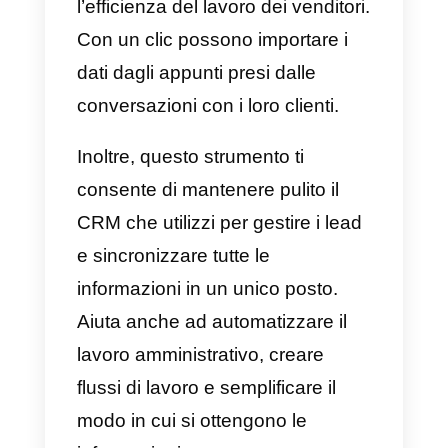
immagini o video, sia da YouTub
che da Vimeo, per proposte
commerciali. Inoltre, offre anche
altri tipi di funzionalità mirate a
metriche di marketing e azioni in
generale.