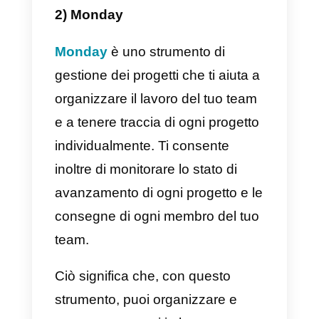
clienti (CRM) per aiutare gli utenti
a visualizzare il loro processo di
vendita e aumentare la
produttività.
Questo CRM ha alcune
particolarità come integrazioni co
diversi strumenti come Aircall,
WhatsApp, Zendesk o altri CRM
che facilitano la gestione del
lavoro. Si potrebbe dire che