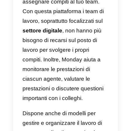
Pipedrive è uno strumento
abbastanza completo sviluppato
per i piccoli team di vendita. Una
delle grandi particolarità è il
prezzo e il supporto, poiché
entrambi sono molto competitivi.
Quando parliamo di prezzo
scopriamo che questo CRM ha
un valore molto interessante per
le piccole e medie imprese e il
suo team di assistenza clienti è