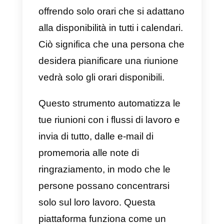
una facile analisi dei dati per
aiutare a migliorare le prestazioni
di comunicazione della tua
azienda.
Infine, per quanto riguarda i
prezzi, il piano più semplice cost
$ 30 per ogni utente che desideri
aggiungere al team, offre
chiamate in entrata illimitate e
circa 100 integrazioni con altri