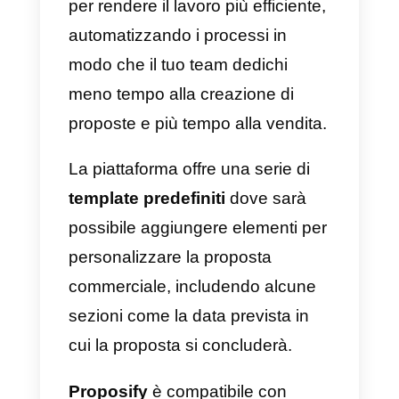
Messenger,
per la gestione dell
conversazioni
interne ed estern
del tuo
team di vendita o
supporto
.
L’applicazione permette di
collegare alla piattaforma
l’account aziendale di
WhatsApp
,
Messenger, Telegram e Instagra
con pochi click, iniziando subito a
ricevere i messaggi in arrivo e