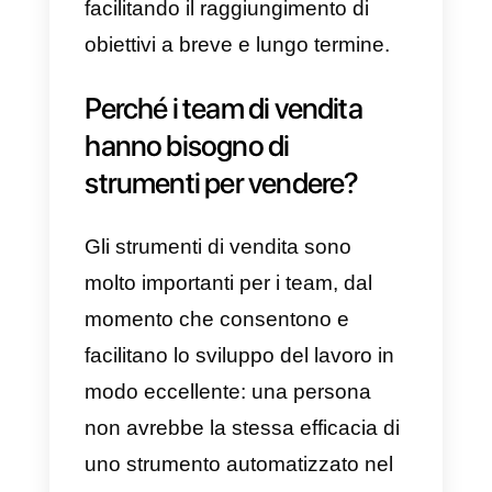
comunicazione con i clienti, la
raccolta di statistiche o metriche, i
monitoraggio del team di vendita,
la gestione dei clienti,
l’automazione dei processi, la
gestione dei report o delle attività.
Questi strumenti sono sviluppati
per massimizzare l’efficienza dei
team di vendita e di sé stessi,
migliorando inoltre la qualità del
lavoro, consentendo di svolgere