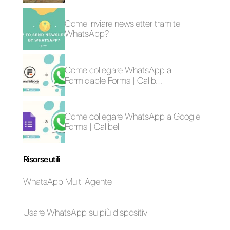
Come collegare
Come collegare
WhatsApp a Jotform
WhatsApp a Survey
| Callbell
Sparrow | Callbell
Come collegare