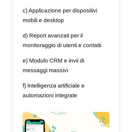
funzionalità e strumenti per
monitorare gli utenti, migliorando
notevolmente l’efficienza dei tea
di vendita e supporto.
Callbell è la soluzione capace di
adattarsi alle esigenze di
qualsiasi attività commerciale ch
utilizza le app di messaggistica
come principale canale di
comunicazione. Inoltre, la