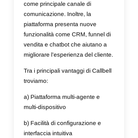
WhatsApp, Facebook Messenge
e Telegram in un unico ambiente
di lavoro. Questo strumento si
presenta anche in modalità multi-
agente, massimizzando quindi la
collaborazione all’interno del tea
di vendita o supporto al cliente.
La piattaforma possiede
un’interfaccia semplice ed
altamente intuitiva, con molte