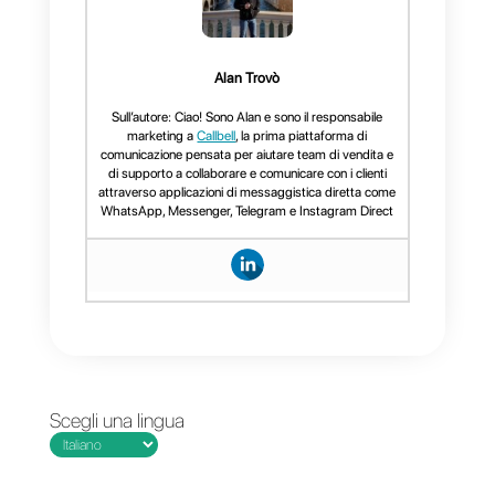
La risposta può essere modificat
prima di essere inviata
dall’agente.
Ricapitolando, ZapReply di
Callbell offre un modo efficiente e
semplice per integrare
l’intelligenza artificiale OpenAI di
ChatGPT all’interno di WhatsApp
Se desideri avere maggiori
informazioni, non esitare a