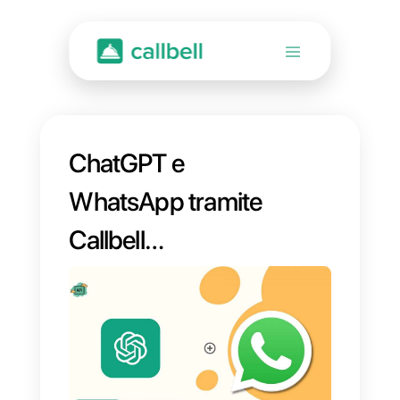
ChatGPT e
WhatsApp tramite
Callbell
un’integrazione
essenziale per la tua