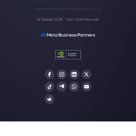
Gli ultimi articoli: