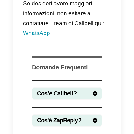
nel modulo chat, consentendo di
ideare un’integrazione intuitiva
tra WhatsApp e l’intelligenza
artificiale di OpenAI.
ZapReply
presenta sulla
piattaforma Callbell è la
funzionalità che consente di
generare automaticamente
risposte ideali e logiche ai
messaggi di WhatsApp (insieme