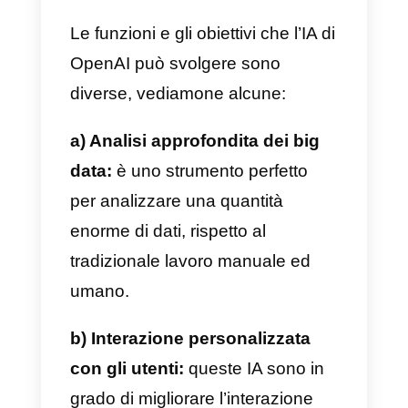
Cos’é OpenAI di ChatGPT
OpenAI
è un’impresa americana
che si dedica quasi interamente
allo sviluppo e promozione di
software di intelligenza artificiale.
La loro soluzione è molto potente
sicura e fortemente etica.