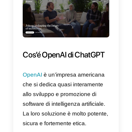
WhatsApp
per poter gestire al
meglio la produttività della tua
azienda, ottenere un maggior
numero di vendite potenziando e,
di conseguenza, la crescita del
tuo business.