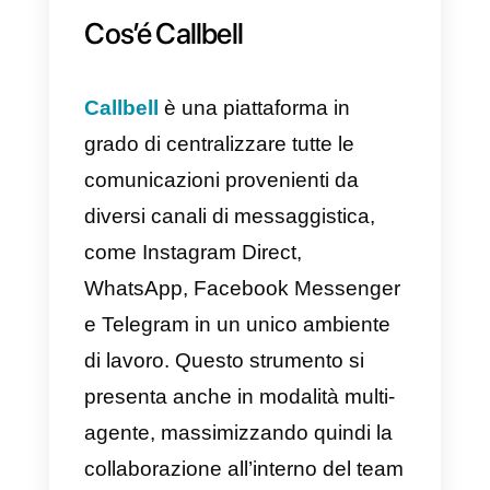
con gli utenti:
queste IA sono in
grado di migliorare l’interazione
con gli utenti in modo
personalizzato e molto specifico.
c) Risoluzione di problemi in
modo innovativo:
ovvero la
possibilità di creare soluzioni
innovative su un numero svariato
di argomenti, aiutando a risolvere
problemi complessi nelle
conversazioni con gli utenti.