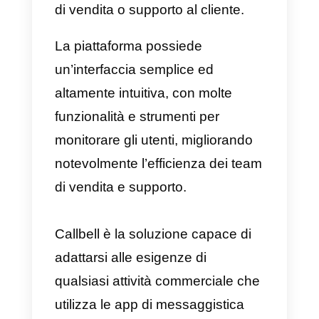
Cos’é Callbell
Callbell
è una piattaforma in
grado di centralizzare tutte le
comunicazioni provenienti da
diversi canali di messaggistica,
come Instagram Direct,