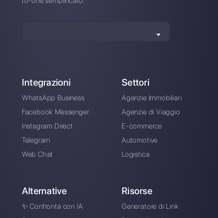
attraverso applicazioni di messaggistica diretta come
WhatsApp, Messenger, Telegram e Instagram Direct
Scegli una lingua
Inserisci qui la tua e-mail: