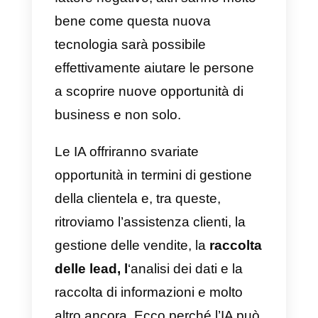
interfaccia intuitiva
c) Applicazione per dispositivi
mobili e desktop
d) Report avanzati per il
monitoraggio di utenti e contatti
e) Modulo CRM e invii
di
messaggi massivi
f) Intelligenza artificiale e
automazioni integrate