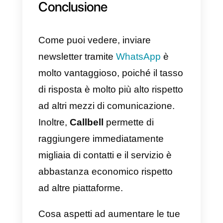
più
cliccando qui
.
Una volta ricevuto il messaggio,
un membro del team ti contatterà
tempestivamente per condividere
il costo del servizio e
programmare la diffusione del tuo
messaggio di massa o della
newsletter WhatsApp
.
Per programmare l’invio di massa
all’interno del modulo che invierai