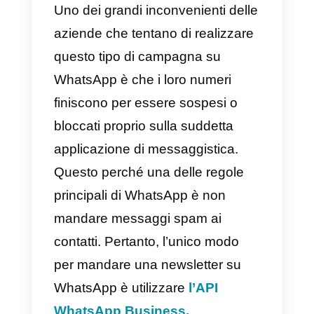
promuovere un nuovo servizio o
informare i tuoi contatti su alcune
nuove funzionalità, puoi inviare
messaggi di massa direttamente
su
WhatsApp
. Ma per fare quest
è necessario tenere conto di
alcuni punti essenziali.
Uno dei grandi inconvenienti dell
aziende che tentano di realizzare
questo tipo di campagna su
WhatsApp è che i loro numeri