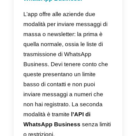
finiscono per essere sospesi o
bloccati proprio sulla suddetta
applicazione di messaggistica.
Questo perché una delle regole
principali di WhatsApp è non
mandare messaggi spam ai
contatti. Pertanto, l’unico modo
per mandare una newsletter su
WhatsApp è utilizzare
l’API
WhatsApp Business.