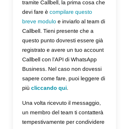
Come inviare newsletter s
WhatsApp tramite Callbell
Come accennato in precedenza,
è necessario utilizzare
Callbell
per poter inviare newsletter su
WhatsApp. Per i clienti che
integrano
WhatsApp tramite
l’API
, è possibile inviare