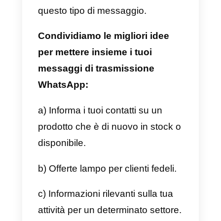
messaggi di gruppo. Mentre nei
gruppi i messaggi sono visti da
tutti i membri che possono
comunicare tra loro, in una
newsletter può esserci
comunicazione solo tra il mittente
e il destinatario del messaggio.
Inoltre, le newsletter di WhatsApp
vengono inviate con
l’API di
WhatsApp Business
, quindi è