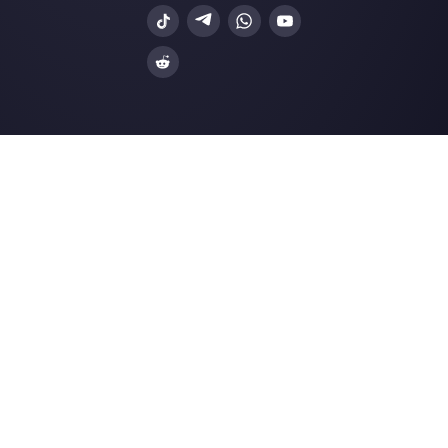
Gli ultimi articoli: