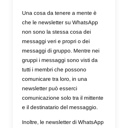
Una newsletter o un messaggio
WhatsApp non è altro che una
campagna in cui lo stesso
messaggio viene inviato a un
ampio elenco di contatti. In
precedenza, questo tipo di
messaggio era ampiamente
utilizzato nelle e-mail, cosa che
avviene ancora oggi, ma in
misura minore. Tuttavia, questo
tipo di campagna è stato molto