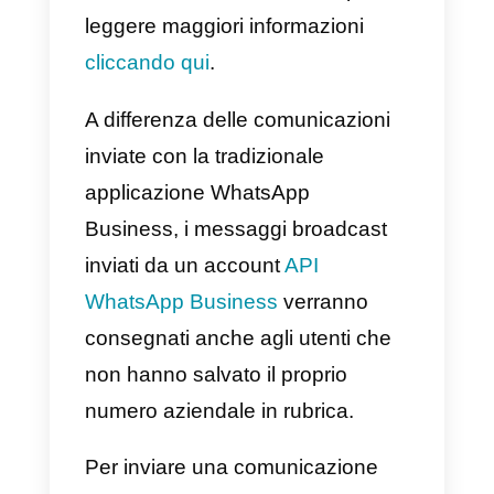
g) Aggiornamenti sugli ordini.
h) Invito a una nuova sede di
apertura
i) Annunci su un nuovo lancio.