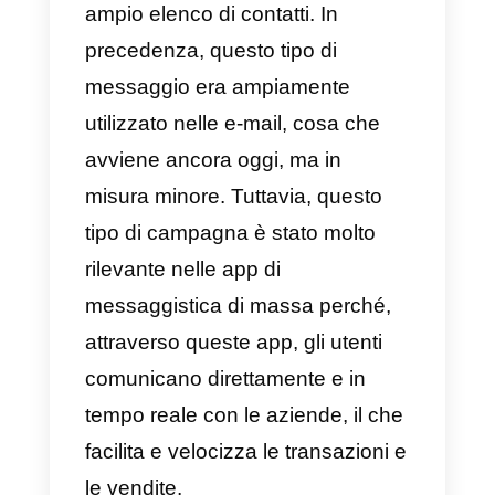
WhatsApp Business
senza limit
o restrizioni.
Qui di seguito spiegheremo
com
inviare correttamente le
newsletter tramite WhatsApp
e
quali sono le migliori piattaforme
API WhatsApp Business per farlo
Cosa sono le newsletter di
WhatsApp?