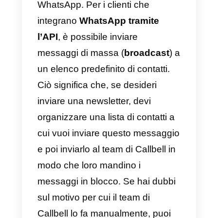
c) Informazioni rilevanti sulla tua
attività per un determinato settore
d) Un bollettino mensile di notizie
aziendali.
e) Se sei un ristoratore, puoi
condividere i menu del giorno.
f) Annunci su qualche evento
importante.