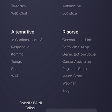
WhatsApp, Messenger, Telegram e Instagram Direct
Scegli una lingua
Inserisci qui la tua e-mail: