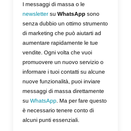
Qual è il costo
dell’invio di una
Newsletter su
WhatsApp con
Callbell?
Conclusione
I messaggi di massa o le
newsletter
su
WhatsApp
sono
senza dubbio un ottimo strument
di marketing che può aiutarti ad
aumentare rapidamente le tue
vendite. Ogni volta che vuoi