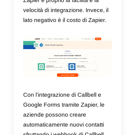
nostro team ti contatterà il prima
possibile.
Grazie alle implementazioni API,
sarà possibile creare una regola
che faccia popolare la variabile
del template del messaggio con l
informazioni inserite nella
domanda 1 e poi il messaggio
venga inviato al numero
WhatsApp inserito nella domand