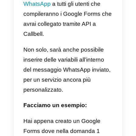
processi aziendali.
1) Genera contatti WhatsApp
utilizzando Google Forms
Con questa implementazione
sarà possibile sincronizzare
automaticamente i contatti
generati in Google Forms con
Callbell.
Ad esempio, immaginiamo di
creare un Google Forms dove