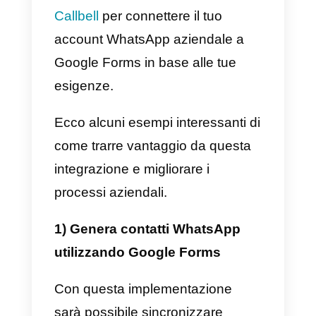
predefinite ai clienti in base alle
loro richieste o avviare un
processo di assistenza clienti
automatizzato in base alle tue
esigenze.
L’analisi e il reporting avanzati
consentono di monitorare le
prestazioni del team, le metriche
di conversazione e l’efficacia dell
strategie di comunicazione