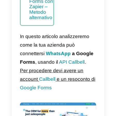
a Google
Forms –
Metodo
principale
Come
integrare
WhatsApp
a Google
Forms con
Zapier –
Metodo
alternativo
In questo articolo analizzeremo
come la tua azienda può