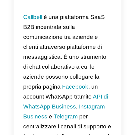
insieme all’intero pacchetto
Gsuite che Google offre a tutti i
utenti ed è accessibile ovunque
nel mondo purché si disponga di
una connessione Internet e
dell’accesso al proprio account
Gmail.