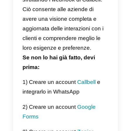
numero 2.
Come integrare WhatsAp
a Google Forms con Zapie