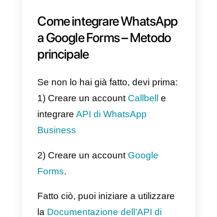
provenienti da diversi canali di
messaggistica istantanea su
un’unica dashboard,
consentendo ai team di vendita e
supporto di rispondere in modo
più rapido ed efficace ai clienti,
senza dover passare da
un’applicazione all’altra. Callbell
ha implementato una serie di
strumenti di automazione che ti
consentono di inviare risposte