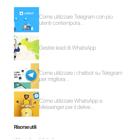
Piattaforma
12 statistiche di
Omnicanale per la
monitoraggio delle
vendita
vendite che devi
conoscere nel 2022