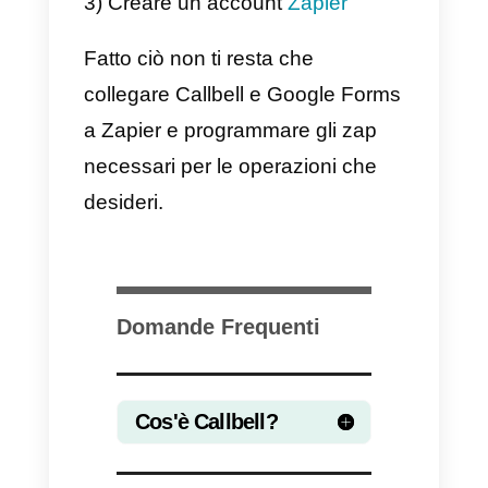
– Metodo alternativo
Zapier
è un servizio che consent
di automatizzare le operazioni tra
applicazioni web. Funziona
creando “zaps”, che sono regole
di automazione attivate da
determinati eventi (come la
creazione di un nuovo elemento
in un elenco o la ricezione di un
nuovo messaggio). Quando vien