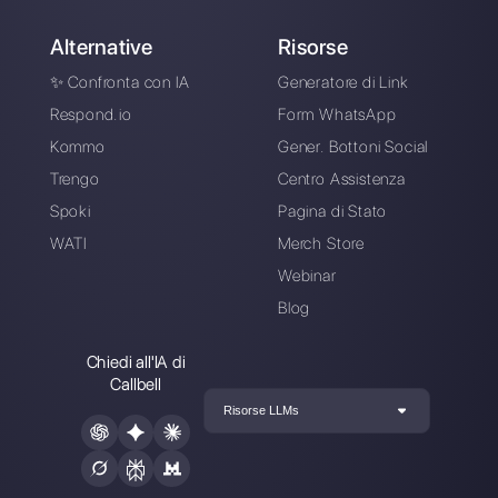
WhatsApp, Messenger, Telegram e Instagram Direct
Scegli una lingua
Inserisci qui la tua e-mail: