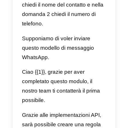
l’obiettivo è quello di raccogliere
contatti WhatsApp, qualificandoli
con una serie di domande e
informazioni. Grazie alla
connessione API di Callbell, ogni
volta che un contatto inserisce
queste informazioni in Google
Forms, verrà creato un nuovo
contatto all’interno della
piattaforma Callbell con tutte le
informazioni raccolte nel form.