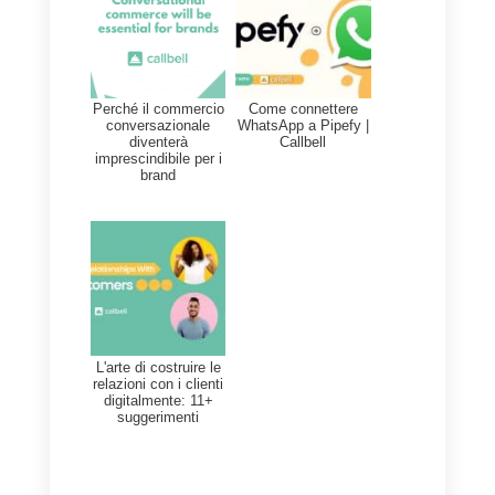
dei punti di forza dell’utilizzo di
Zapier è proprio la facilità e la
velocità di integrazione. Invece, il
lato negativo è il costo di Zapier.
Con l’integrazione di Callbell e