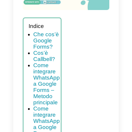
Indice
Che cos’è
Google
Forms?
Cos’è
Callbell?
Come
integrare
WhatsApp