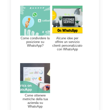
nostro CRM integrato a
WhatsApp
ti consigliamo di
leggere questo articolo.
Domande Frequenti
Come puoi
gestire i leads di