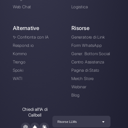
Gli ultimi articoli:
Come vendere senza avere un si
web tramite Whats…
Aprire WhatsApp da più comput