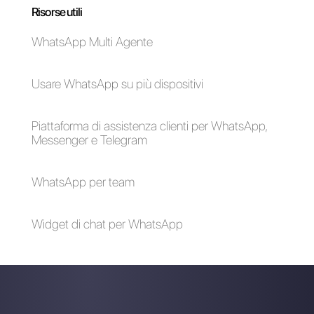
Scegli una lingua
Inserisci qui la tua e-mail:
Crea un account