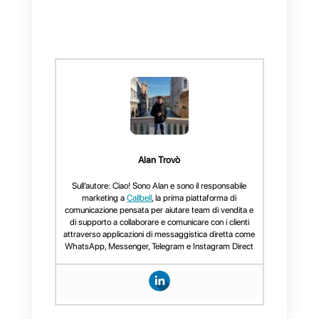
WhatsApp?
Vantaggi
dell'adozione di
WhatsApp
all'interno della
strategia di
vendita