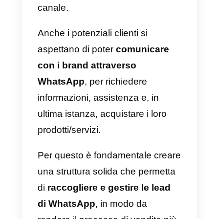
particolare la preponderanza di
WhatsApp, ha notevolmente
cambiato il modo di vendere
da
parte delle aziende, che sono
sempre più presenti in questo
canale.
Anche i potenziali clienti si
aspettano di poter
comunicare
con i brand attraverso
WhatsApp
, per richiedere