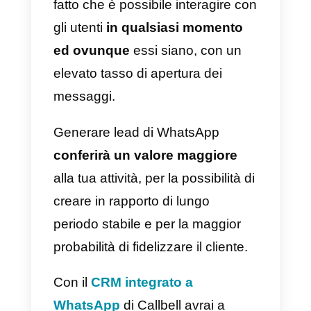
I vantaggi di
adottare WhatsApp
nella strategia di vendita
offre
numerosi benefici, in particolare il
fatto che è possibile interagire co