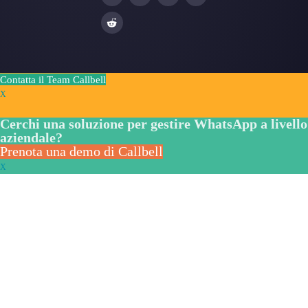
Piattaforma di assistenza clienti per WhatsA
Messenger e Telegram
WhatsApp per team
Widget di chat per WhatsApp