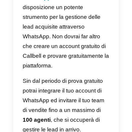
gli utenti
in qualsiasi momento
ed ovunque
essi siano, con un
elevato tasso di apertura dei
messaggi.
Generare lead di WhatsApp
conferirà un valore maggiore
alla tua attività, per la possibilità d
creare in rapporto di lungo
periodo stabile e per la maggior
probabilità di fidelizzare il cliente.