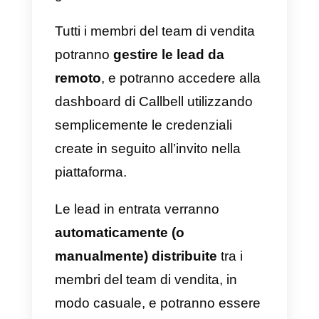
Con il
CRM integrato a
WhatsApp
di Callbell avrai a
disposizione un potente
strumento per la gestione delle
lead acquisite attraverso
WhatsApp. Non dovrai far altro
che creare un account gratuito di
Callbell e provare gratuitamente l
piattaforma.
Sin dal periodo di prova gratuito
potrai integrare il tuo account di