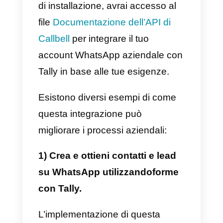
inviare risposte predefinite ai
clienti in base alle loro richieste o
avviare processi di assistenza
clienti automatizzati in base alle
tue esigenze.
Con l’analisi e il reporting avanzat
di Callbell, puoi monitorare le
prestazioni del team, le metriche
di conversazione e l’efficacia dell
strategie di comunicazione