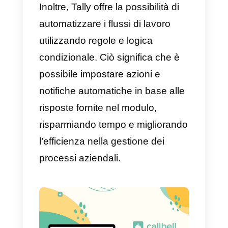
Questo è un software online per
creare moduli personalizzati e
automatizzare i flussi di
lavoro.
Tally
consente agli utenti
di creare in modo semplice ed
efficiente moduli che possono
essere utilizzati per raccogliere
informazioni da clienti, dipendenti
fornitori e altro ancora.
Inoltre, Tally offre la possibilità di