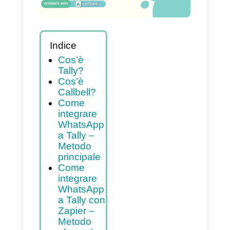
Indice
Cos’è
Tally?
Cos’è
Callbell?
Come
integrare
WhatsApp
a Tally –