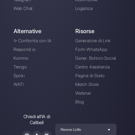
Alan Trovò
Sull’autore: Ciao! Sono Alan e sono il responsabile
marketing a
Callbell
, la prima piattaforma di
comunicazione pensata per aiutare team di vendita e
di supporto a collaborare e comunicare con i clienti
attraverso applicazioni di messaggistica diretta come
WhatsApp, Messenger, Telegram e Instagram Direct
Scegli una lingua