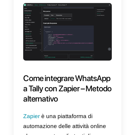
Ti facciamo un esempio:
Immaginiamo di aver progettato
un modulo in Tally che include
una domanda per il nome e
un’altra per il numero di telefono
del contatto e la inserisci nel tuo
sito web. Ora, ogni volta che una
persona accede al tuo sito Web,
vede il modulo e risponde alle
domande su di esso, queste