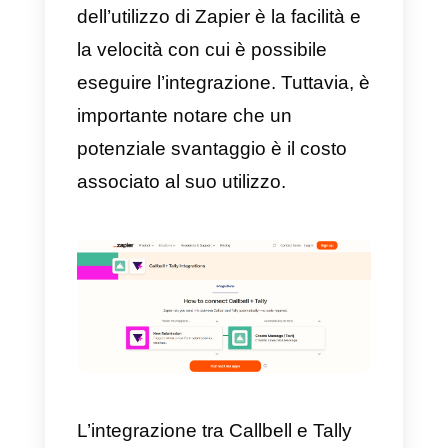
domanda del form. Grazie a
questa integrazione, la
comunicazione con i clienti può
essere automatizzata e
ottimizzata in modo efficace,
interattivo e personalizzato.