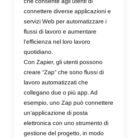
informazioni vengono salvate e
archiviate. Se desideri inviare un
messaggio personalizzato tramit
WhatsApp a ciascun utente che
compila il modulo, puoi avvalerti
dell’integrazione tra Tally e
Callbell tramite l’API.
Ad esempio, puoi creare una
regola che prenda il modello del
messaggio personalizzato che