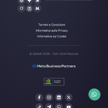
Inserisci qui la tua e-mail:
Crea un account