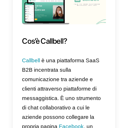
automatizzare i flussi di lavoro
utilizzando regole e logica
condizionale. Ciò significa che è
possibile impostare azioni e
notifiche automatiche in base alle
risposte fornite nel modulo,
risparmiando tempo e migliorand
l’efficienza nella gestione dei
processi aziendali.