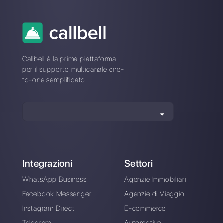
Cinque strategie utili
per aumentare il
traffico web usando
WhatsApp