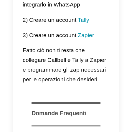
servizi Web per automatizzare i
flussi di lavoro e aumentare
l’efficienza nel loro lavoro
quotidiano.
Con Zapier, gli utenti possono
creare “Zap” che sono flussi di
lavoro automatizzati che
collegano due o più app. Ad
esempio, uno Zap può connetter
un’applicazione di posta
elettronica con uno strumento di