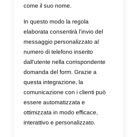
Un altro vantaggio importante è
che le variabili possono essere
incluse nel messaggio WhatsApp
per fornire un servizio ancora più
personalizzato agli utenti. Questa
funzione consente di includere
nel messaggio inviato tramite
WhatsApp informazioni specifich
su ciascun utente, come il nome 
le informazioni raccolte sotto
forma di video di Tally.