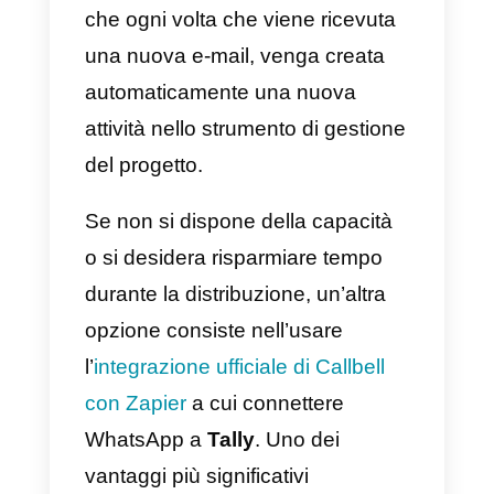
desideri inviare tramite WhatsApp
comprese le variabili che
verranno automaticamente
compilate con le informazioni
fornite dall’utente nel modulo,
come il suo nome.
In questo modo la regola
elaborata consentirà l’invio del
messaggio personalizzato al
numero di telefono inserito
dall’utente nella corrispondente