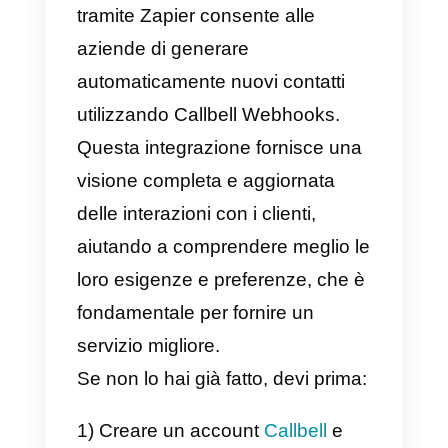
Come integrare WhatsAp
a Tally con Zapier – Metod
alternativo
Zapier
è una piattaforma di
automazione delle attività online
che consente agli utenti di
connettere diverse applicazioni e