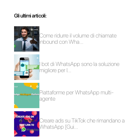
Cos'è Tally?
Cos'è Callbell?