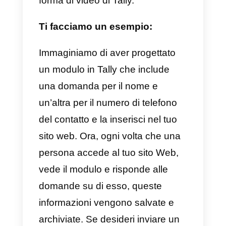
rapidamente e in modo
personalizzatoper raccogliere
contatti WhatsApp e classificarli.
Con l’aiuto della connessione AP
di Callbell, ogni volta che
qualcuno compila il file Tally, verr
generato automaticamente un
nuovo contatto nella piattaforma
Callbell, che conterrà tutte le
informazioni raccolte nel form.