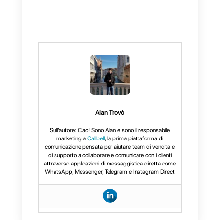
L’integrazione tra Callbell e Tally
tramite Zapier consente alle
aziende di generare
automaticamente nuovi contatti
utilizzando Callbell Webhooks.
Questa integrazione fornisce una