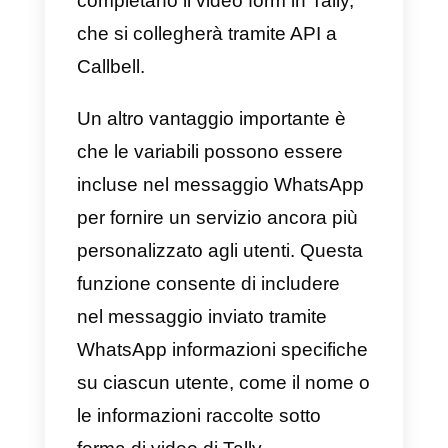
con Tally.
L’implementazione di questa
integrazione consentirà la
sincronizzazione automatica dei
contatti generati in Tally con
Callbell. Un’applicazione pratica
sarebbe quella di creare un
modulo intelligente che indaghi il
tuo potenziale cliente Tally in cui
le persone possono rispondere