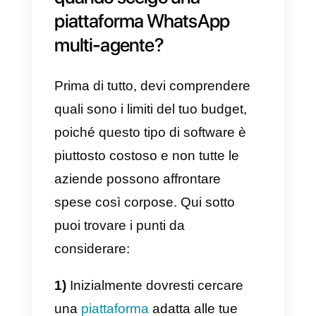
strumento.