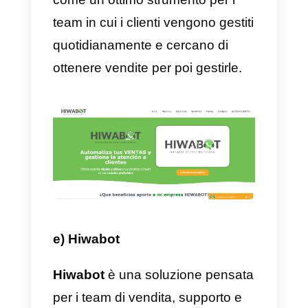
vita molto più facile, essendo
efficaci e utili.
Puoi utilizzare Zendesk anche pe
il supporto tecnico, vendite e
team. Tuttavia, dovresti sempre
considerare il prezzo abbastanza
alto di questo servizio. Per quest
motivo, ti consigliamo di scegliere
questa piattaforma solo se ne hai
davvero bisogno, in quanto si