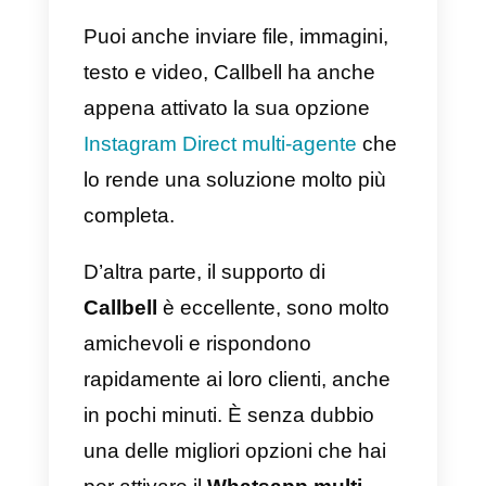
a) Callbell
Callbell
è una delle migliori
opzioni per iniziare a utilizzare
WhatsApp multi-agente, non solo
perché il prezzo è molto
favorevole
, ma anche perché la
piattaforma è molto facile da
usare, intuitiva ed efficiente e ci
consente inoltre di utilizzare più