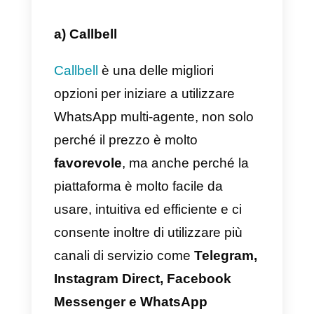
Quali sono le migliori
piattaforme per WhatsApp
multi-agente?