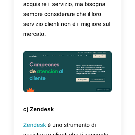
b) Hibot
Hibot
è una piattaforma che,
concentrandosi su WhatsApp,
Instagram e Messenger, ci offre
soluzioni per il servizio clienti da
diversi canali, tra cui il
multi-