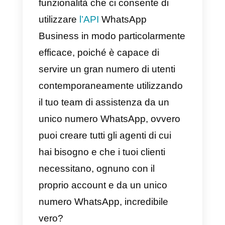
piattaforme per
WhatsApp
multi-agente?
Conclusioni
WhatsApp multi-agente
è una
funzionalità che ci consente di
utilizzare
l’API
WhatsApp
Business in modo particolarment
efficace, poiché è capace di
servire un gran numero di utenti
contemporaneamente utilizzando