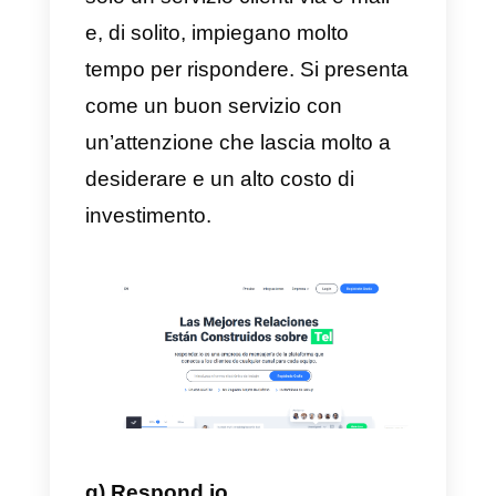
logistica che utilizzano WhatsApp
Facebook, chat web e Instagram
come principali canali di servizio.
Il prezzo è un po’ alto solo se
aggiungiamo tutti i canali di
servizio e le metriche in tempo
reale che servono a seguire tutti
gli agenti all’interno del team.
Alcune di quelle che possiamo
visualizzare sono: tempo di
risposta, numero di messaggi