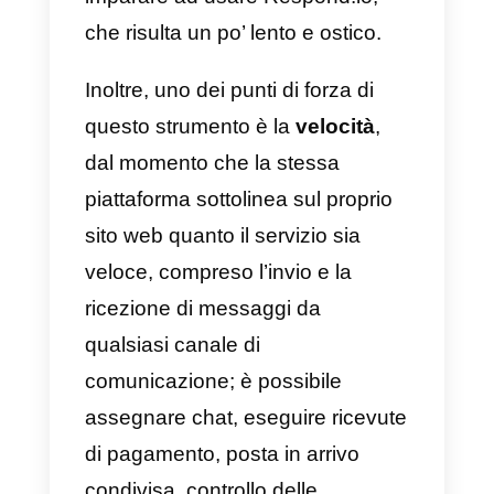
e-commerce e negozi al dettaglio
Infine, Hiwabot offre anche
chatbot
che possono
automatizzare
le conversazioni 
snellire determinati processi.