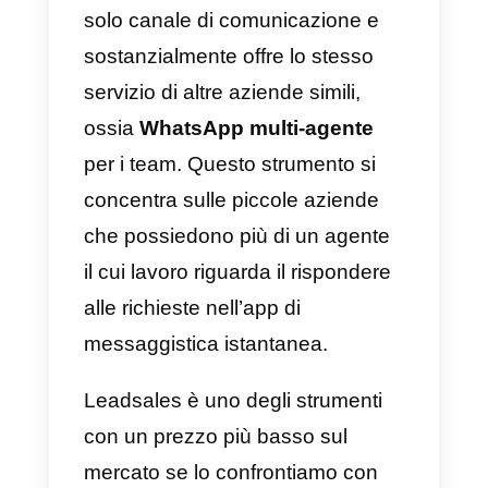
c) Zendesk
Zendesk
è uno strumento di
assistenza clienti che ti consente
di connettere i tuoi agenti con i
clienti tramite
WhatsApp
in modo
che possano essere serviti dalla