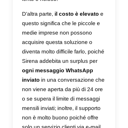
ottenere vendite per poi gestirle.
e) Hiwabot
Hiwabot
è una soluzione pensat
per i team di vendita, supporto e