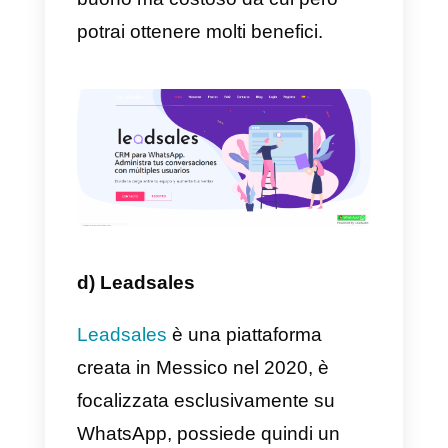
diventa molto più semplice.
Infine, il prezzo si delinea in una
fascia intermedia, cioè le piccole
e medie imprese potrebbero
acquisire il servizio, ma bisogna
sempre considerare che il loro
servizio clienti non è il migliore su
mercato.