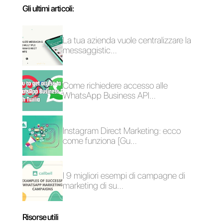
Alan Trovò
Sull’autore: Ciao! Sono Alan e sono il responsabile
marketing a
Callbell
, la prima piattaforma di
comunicazione pensata per aiutare team di vendita e
di supporto a collaborare e comunicare con i clienti
attraverso applicazioni di messaggistica diretta come
WhatsApp, Messenger, Telegram e Instagram Direct