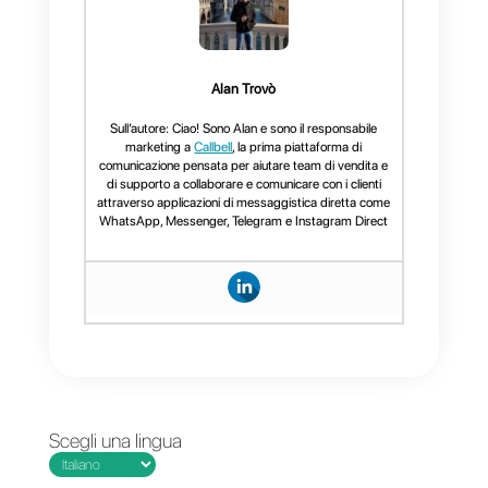
automatizzare le conversazioni.
Se vuoi migliorare la
comunicazione con i tuoi clienti,
il nostro CRM per WhatsApp è
la soluzione ideale.
Prova
Callbell ora
e scopri perché è
il miglior strumento per
gestire le tue conversazioni
su WhatsApp.