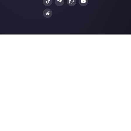
Risorse utili
WhatsApp Multi Agente
Usare WhatsApp su più dispositivi
Piattaforma di assistenza clienti per WhatsA
Messenger e Telegram
WhatsApp per team
Widget di chat per WhatsApp