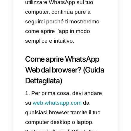
chat personali, ricevendo e
inviando messaggi anche su
gruppi. Tuttavia, bisogna
sempre tenere presente che
questa versione ha anche delle
restrizioni da considerare.
Se stai cercando il modo per
utilizzare WhatsApp sul tuo
computer, continua pure a
seguirci perché ti mostreremo
come aprire l’app in modo