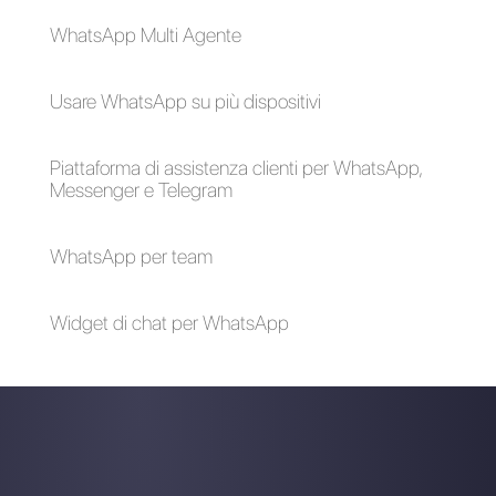
Scegli una lingua
Inserisci qui la tua e-mail:
Crea un account