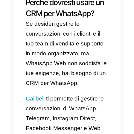
Uno dei grandi vantaggi
dell’utilizzo di WhatsApp Web è
la possibilità di controllare tutte
le chat direttamente sul
computer, il che significa che
puoi gestire al meglio tutte le
informazioni e la comunicazione
senza dover controllare ogni
secondo lo smartphone.
Un altro importante beneficio è