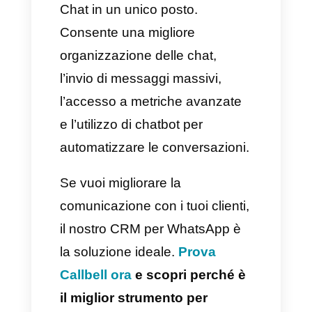
l’invio di file e la gestione delle
conversazioni direttamente sul
tuo PC. Potrai conversare
intuitivamente con tutti i clienti
online, senza dover usare il
cellulare.