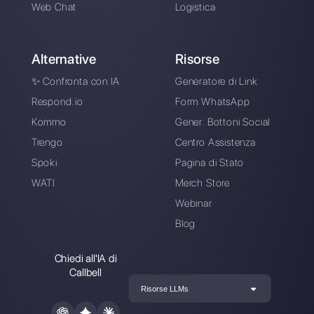
Unisciti alla Community
Gli ultimi articoli: