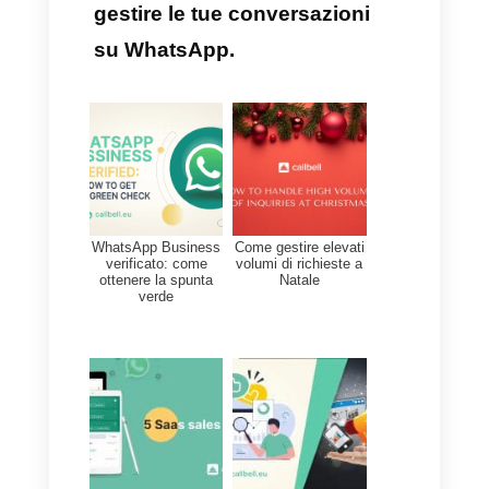
Perché dovresti usare un
CRM per WhatsApp?
Se desideri gestire le
conversazioni con i clienti e il
tuo team di vendita e supporto
in modo organizzato, ma
WhatsApp Web non soddisfa le
tue esigenze, hai bisogno di un