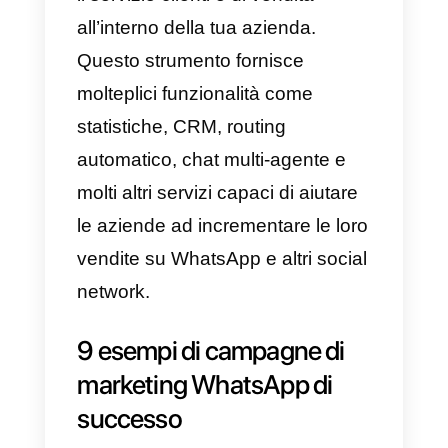
praticamente nell’immediato.
Un altro vantaggio è la possibilità
offerta da WhatsApp Marketing di
elargire promozioni e sconti
esclusivi ai tuoi clienti,
migliorando così la loro fedeltà e
l’impegno per il marchio, oltre ad
essere un mezzo atto a risolvere
le possibili preoccupazioni o
problemi espressi dai clienti in
modo veloce e trasparente.