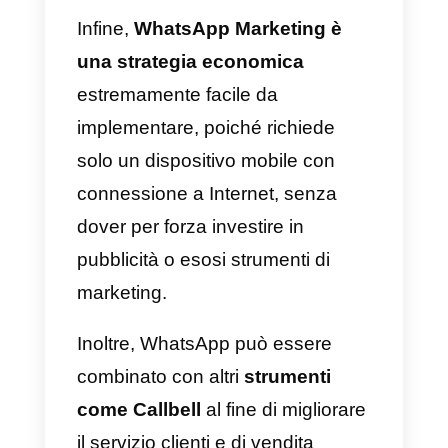
Vantaggi del marketing
WhatsApp
I vantaggi ottenuti dall’utilizzo di
WhatsApp Marketing sono così
tanti che non riusciamo neanche
a condividerli tutti. Uno di questi è
sicuramente la velocità di
interazione: essendo un’app di
messaggistica istantanea puoi
parlare con i tuoi clienti