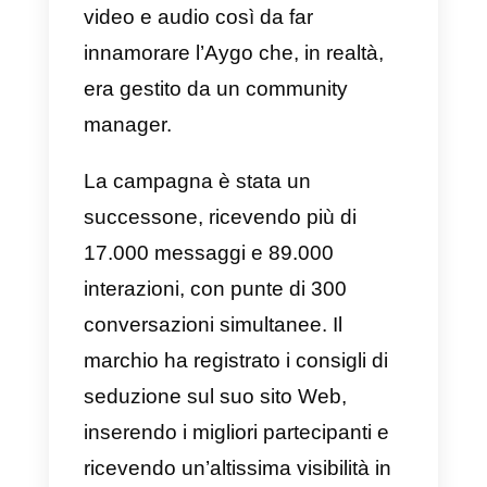
raggiungere i clienti e generare
interazioni personalizzate e
assolutamente pertinenti
all’argomento trattato.
3) Holidayguru
Holidayguru nasce come un’idea
avuta da due amici appassionati
di viaggi che hanno deciso di
creare un sito web per trovare le
migliori offerte su viaggi last