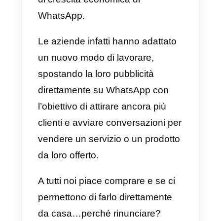
utenti, compresi noi, aprire quest
social e passare ore e ore a
guardare stories, stati e annunci
di vario tipo. Questo ovviamente
tende ad attirare moltissima
attenzione da parte di imprenditor
e imprese a causa del potenziale
di crescita economica di
WhatsApp.
Le aziende infatti hanno adattato