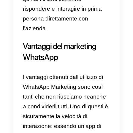
altro che uno strumento in cui le
aziende possono reindizzare il
loro traffico su WhatsApp,
sfruttando tutte le funzionalità
business che questa piattaforma
offre con l’obiettivo di raggiunger
ancora più utenti in modo
immediato ed efficiente.
Utilizzando WhatsApp Marketing,
ti sarà possibile inviare messaggi