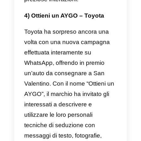
L’unica condizione era utilizzare
la maionese del marchio
pubblicizzato durante la
preparazione della ricetta
proposta. Questa campagna di
marketing avvenuta interamente
su WhatsApp è diventata una
delle più originali e di successo
del suo tempo, dimostrando com
questa piattaforma sia abile nel