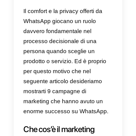
un nuovo modo di lavorare,
spostando la loro pubblicità
direttamente su WhatsApp con
l’obiettivo di attirare ancora più
clienti e avviare conversazioni pe
vendere un servizio o un prodott
da loro offerto.
A tutti noi piace comprare e se ci
permettono di farlo direttamente
da casa…perché rinunciare?