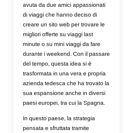
coccolati per tutta la durata del
loro soggiorno, permettendo di
risolvere le loro richieste personal
in un batter d’occhio.
2) Whatscook
Più di 5 anni fa, l’agenzia Cubocc
ha realizzato una campagna di
marketing su WhatsApp
assolutamente innovativa ed