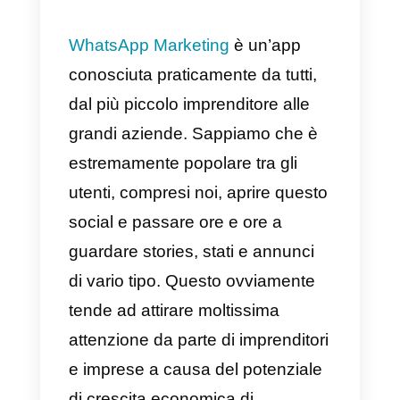
WhatsApp di
successo
Migliora le tue
campagne di
Marketing su
WhatsApp
con Callbell
WhatsApp Marketing
è un’app
conosciuta praticamente da tutti,
dal più piccolo imprenditore alle
grandi aziende. Sappiamo che è
estremamente popolare tra gli