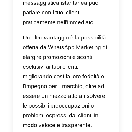
personalizzati, offrire promozioni
esclusive e rispondere alle
domande dei clienti in modo
rapido ed efficiente. Inoltre,
questa app ti consente una
comunicazione bidirezionale,
quindi i clienti potranno
rispondere e interagire in prima
persona direttamente con
l’azienda.