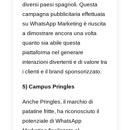
minute o su mini viaggi da fare
durante i weekend. Con il passar
del tempo, questa idea si è
trasformata in una vera e propria
azienda tedesca che ha trovato l
sua espansione anche in diversi
paesi europei, tra cui la Spagna.
In questo paese, la strategia
pensata e sfruttata tramite
WhatsApp Marketing si concentr