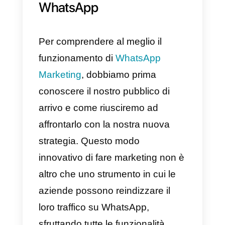
Il comfort e la privacy offerti da
WhatsApp giocano un ruolo
davvero fondamentale nel
processo decisionale di una
persona quando sceglie un
prodotto o servizio. Ed è proprio
per questo motivo che nel
seguente articolo desideriamo
mostrarti 9 campagne di
marketing che hanno avuto un
enorme successo su WhatsApp.