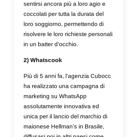
network.
9 esempi di campagne di
marketing WhatsApp di
successo
Di seguito desideriamo mostrarti 
esempi di campagne di marketin
promosse su WhatsApp che
hanno surclassato i competitors
ricevendo un successo