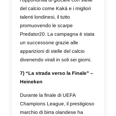
piattaforma nel generare
interazioni divertenti e di valore tr
i clienti e il brand sponsorizzato.
5) Campus Pringles
Anche Pringles, il marchio di
patatine fritte, ha riconosciuto il
potenziale di WhatsApp
Marketing finalizzato al
raggiungemento dei più giovani.
Dopo aver organizzato concorsi