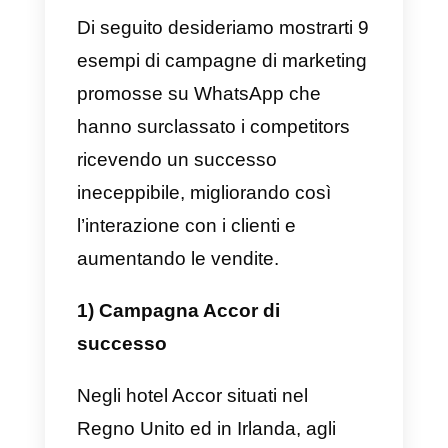
Infine,
WhatsApp Marketing è
una strategia economica
estremamente facile da
implementare, poiché richiede
solo un dispositivo mobile con
connessione a Internet, senza
dover per forza investire in
pubblicità o esosi strumenti di
marketing.
Inoltre, WhatsApp può essere