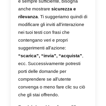
Il testo che usi nei tuoi post è
importante così come lo è la
forma, la dimensione e il colore
con cui viene redatto. Piccole
modifiche nel contenuto che stai
condividendo possono
effettivamente apportare
cambiamenti
significativi
sul
possibile successo delle tue
pubblicazioni.