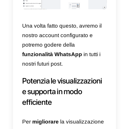
3) Infine, clicchiamo sul pulsante
WhatsApp
che reindirizzerà
automaticamente il nostro numer
WhatsApp Business
a qualsiasi
utente.