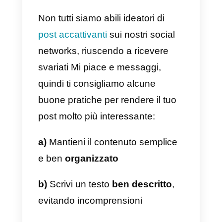
riuscendo così a servirli in base
alla reattività del nostro
team di
assistenza clienti
.
Consigli per scrivere un