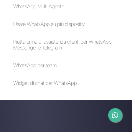
Come utilizzare
Cosa cambia con i
WhatsApp per Hotel
nuovi termini di
e Resort
utilizzo di WhatsApp