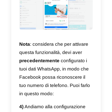
immagini/video)
e posizionarlo
all’interno dell’editor di
pubblicazione della nostra
pagina, come nell’esempio
seguente.