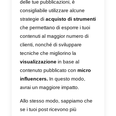
Nota
: considera che per attivare
questa funzionalità, devi aver