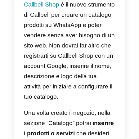
Una volta fatto questo, avremo il
nostro account configurato e
potremo godere della
funzionalità WhatsApp
in tutti i
nostri futuri post.
Potenzia le visualizzazioni
e supporta in modo
efficiente