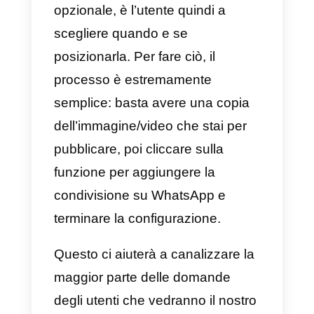
giusto?
Proprio per questo, Facebook ha
integrato un’opzione per
aggiungere un pulsante
WhatsApp
in ogni processo di
pubblicazione: da notare che è
comunque una funzionalità
opzionale, è l’utente quindi a
scegliere quando e se
posizionarla. Per fare ciò, il
processo è estremamente