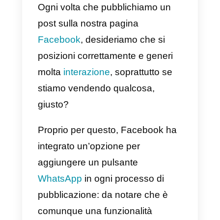
supporta in modo
efficiente
Callbell Shop:
un’alternativa per
collegare WhatsApp a
Facebook
Ogni volta che pubblichiamo un
post sulla nostra pagina
Facebook
, desideriamo che si
posizioni correttamente e generi
molta
interazione
, soprattutto se
stiamo vendendo qualcosa,