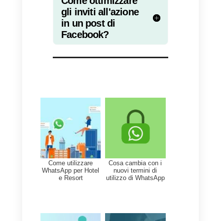
Callbell Shop:
un’alternativa per collegar
WhatsApp a Facebook
Callbell Shop
è il nuovo strument
di Callbell per creare un catalogo