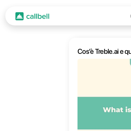
Cos’è 