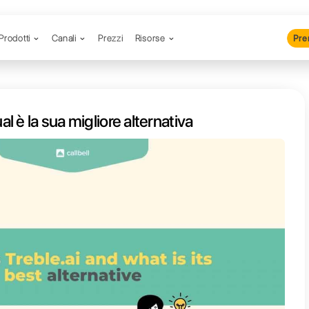
Prodotti
Canali
Prezzi
R
Treble.ai e qual è la sua migliore al