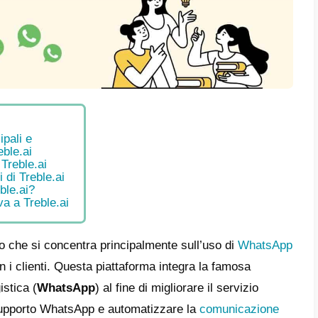
e
tteristiche principali e