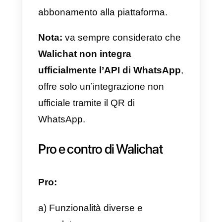
di messaggi inviati e risposta
media della chat.
Strumenti di Chat
Dal lasciare note interne per
condividere informazioni rilevanti,
ai modelli per avere risposte
rapide e snellire il flusso dei
messaggi, all’organizzazione
della chat grazie alla creazione di