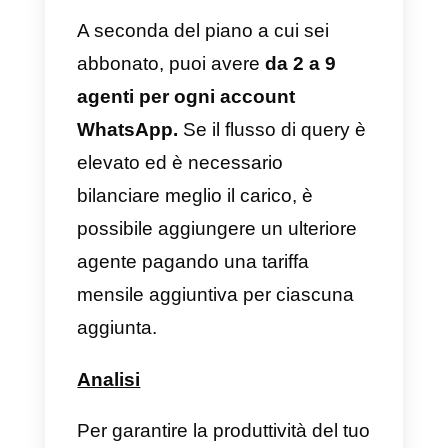
soprattutto su un’ottima
alternativa. Alla fine potrai
decidere qual è l’opzione più
conveniente e vantaggiosa per la
tua attività.
Quali funzionalità offre
Walichat?
Come abbiamo appena
accennato, la piattaforma offre
un’ampia varietà di funzionalità