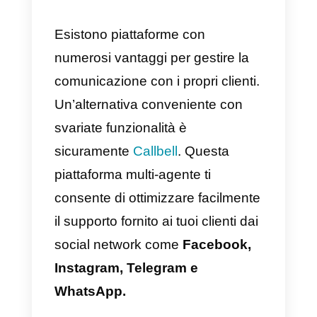
WaliChat è una buona
opzione per la tua azienda
Questa piattaforma può essere