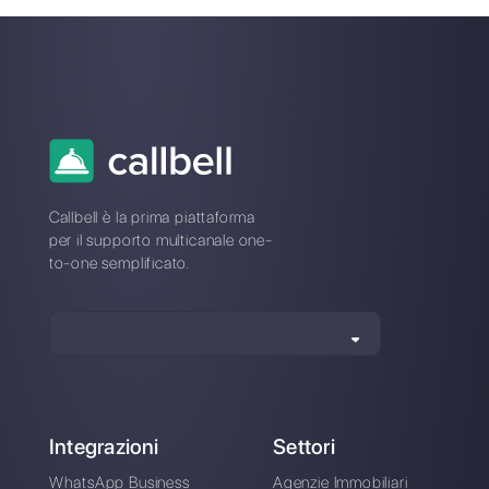
Alan Trovò
Sull’autore: Ciao! Sono Alan e sono il responsabile
marketing a
Callbell
, la prima piattaforma di
comunicazione pensata per aiutare team di vendita e
di supporto a collaborare e comunicare con i clienti
attraverso applicazioni di messaggistica diretta come
WhatsApp, Messenger, Telegram e Instagram Direct