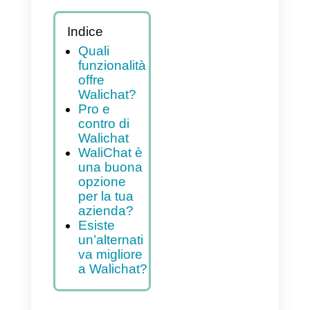
Indice
Quali
funzionalità
offre
Walichat?
Pro e
contro di
Walichat
WaliChat è
una buona
opzione