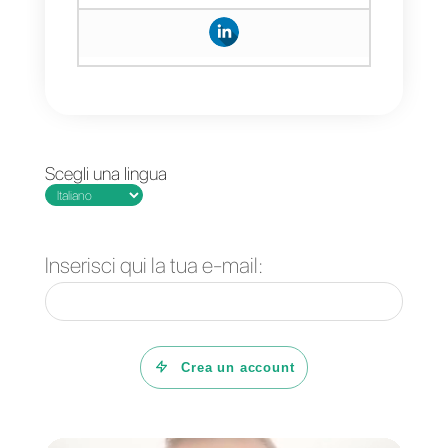
funzionalità premium, offrendo la
possibilità di accedere anche ad
una prova gratuita.
Domande Frequenti
Esiste
un'alternativa
migliore a
Walichat?