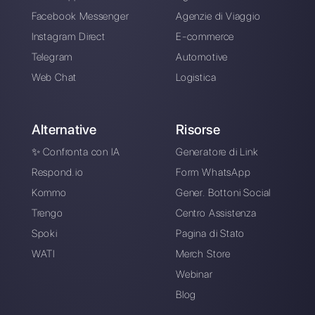
Scegli una lingua
Inserisci qui la tua e-mail:
Crea un account