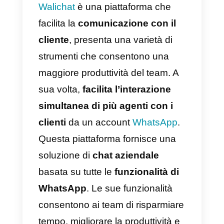
per la tua
azienda?
Esiste
un’alternati
va migliore
a Walichat?
Walichat
è una piattaforma che
facilita la
comunicazione con il
cliente
, presenta una varietà di
strumenti che consentono una
maggiore produttività del team. A
sua volta,
facilita l’interazione