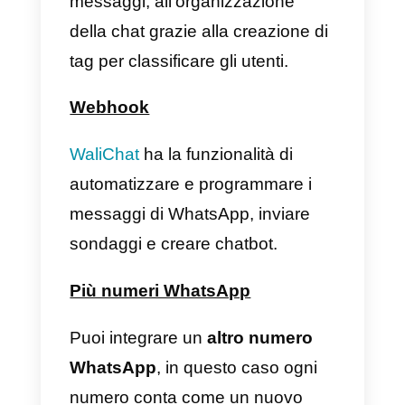
agente pagando una tariffa
mensile aggiuntiva per ciascuna
aggiunta.
Analisi
Per garantire la produttività del tu
team, la piattaforma fornisce
analisi sulle prestazioni
di
ciascun agente, con metriche su
ciascuna chat aperta, tempo di
risoluzione dei problemi, numero