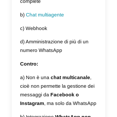
tag per classificare gli utenti.
Webhook
WaliChat
ha la funzionalità di
automatizzare e programmare i
messaggi di WhatsApp, inviare
sondaggi e creare chatbot.
Più numeri WhatsApp
Puoi integrare un
altro numero
WhatsApp
, in questo caso ogni