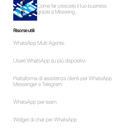
Come funziona
Botmaker?