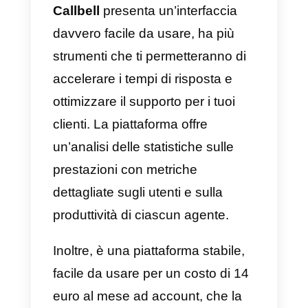
un’ottima opzione per qualsiasi
tipo di attività, che si tratti di un
centro sanitario, ristoranti,
immobili, centri educativi, negozi,
ecc. Tuttavia, il suo piano base h
un costo elevato e funzionalità
extra, come l’aggiunta di un
agente, che richiede un prezzo
aggiuntivo. Inoltre, la piattaforma
non presenta funzionalità
multicanale, poiché non dispone