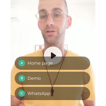
WaliChat è una
buona opzione
per la tua
azienda?