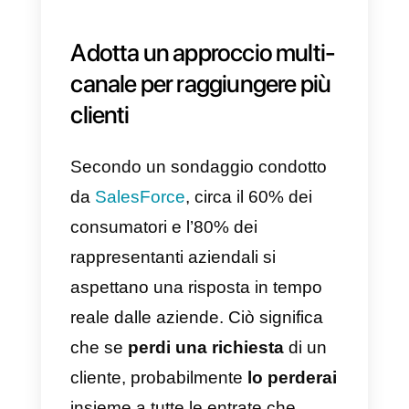
engagement.
Un altro ottimo strumento che
aiuta a gestire più conversazioni
contemporaneamente è una
piattaforma di comunicazione
clienti
.
Semplifica il lavoro
di ch
lavora nel customer care,
indirizzando le richieste di
supporto a un membro collegato,
fornendo informazioni di base su