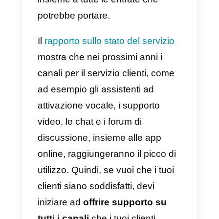
un cliente, monitorando i dati e
raccogliendo feedback.
Uno degli strumenti di assistenza
clienti più popolari di questo
genere è Intercom. Tuttavia, per l
PMI con risorse limitate, il prezzo
di Intercom potrebbe risultare
troppo costoso. Quindi è
consigliabile controllare i suoi
diretti concorrenti, e scegliere la
soluzione in base al
proprio