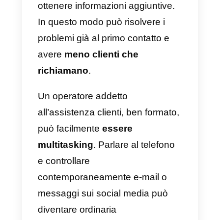
Perché assicurare una
formazione adeguata è
importante per il tuo team
Un
agente di supporto
professionale
conosce alla
perfezione tutte le caratteristiche
del prodotto o servizio
dell’azienda per cui lavora, è
consapevole del processo che
sta alla base della produzione o