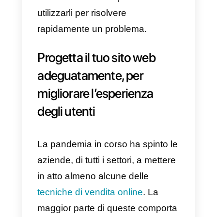
fornire supporto altamente
personalizzato, migliorare
l’esperienza del cliente e
ridurre 
costi legati all’assistenza.