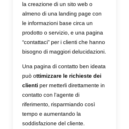
Rispondi alle domande
prima che ti vengano
poste, con una sezione
FAQ dedicata
Esamina le varie richieste e
domande dei clienti pervenute, e
probabilmente scoprirai che molt