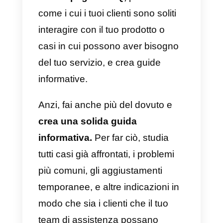
utilizzare un
software omnicanale
Avendo a disposizione la
cronologia delle conversazioni
con ogni cliente, i agenti possono
essere più produttivi poiché
dedicano meno tempo alla
risoluzione di un problema.
Pertanto, una
soluzione
omnicanale
è un ottimo
strumento per aumentare il tasso
di risoluzione delle problematiche