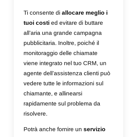
Usa strumenti automatici
per l’assistenza clienti
Gli
scienziati hanno espresso un
po’ di preoccupazione
circa il
possibile impatto negativo del
lavoro monotono sulla salute
mentale. Per chi lavora
nell’assistenza clienti, le attività