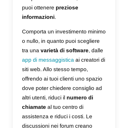
Progetta il tuo sito web
adeguatamente, per
migliorare l’esperienza
degli utenti
La pandemia in corso ha spinto l
aziende, di tutti i settori, a mettere
in atto almeno alcune delle
tecniche di vendita online
. La
maggior parte di queste comport