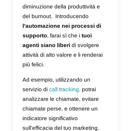
per le piccole che per le grandi
aziende.