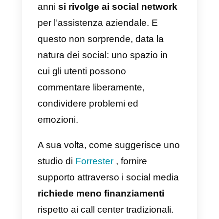
riferimento, risparmiando così
tempo e aumentando la
soddisfazione del cliente.
Allo stesso tempo, gli studi
sull’usabilità hanno trovato un
collegamento tra
l’estetica del
design e il rendimento
dell’utente
. In particolare, hanno
dimostrato che un design
esteticamente accattivante aiuta
ad individuare rapidamente le