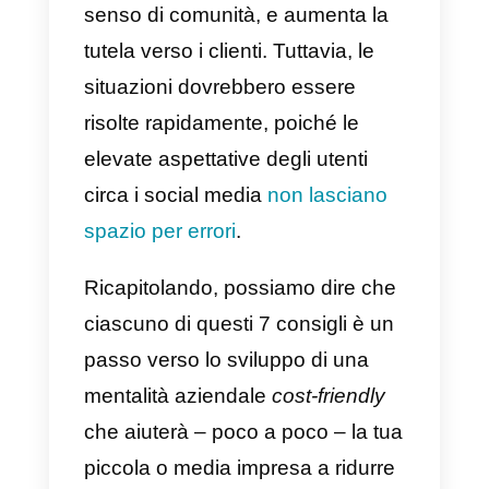
necessarie più rapidamente,
tendono a contattare l’assistenza
meno spesso, il che riduce i costi
Attiva un forum per
aumentare l’engagement