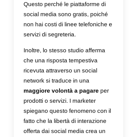
informazioni cercate, e
completare il processo più
velocemente.
Quindi,
costruendo un sito web
visivamente piacevole
, migliori
una serie di metriche aziendali, tr
cui la fidelizzazione e la
produttività degli utenti, e la
fedeltà dei clienti. Inoltre, gli utenti
che trovano le informazioni