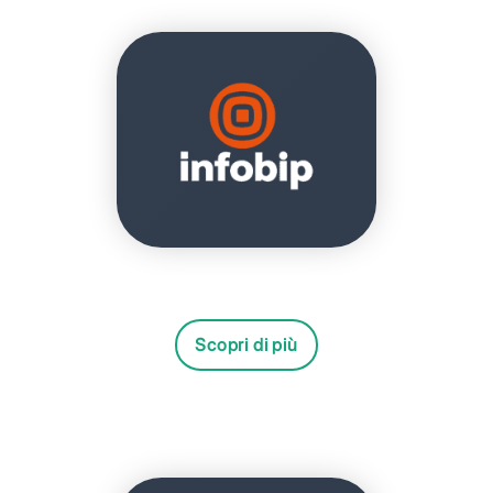
Scopri di più