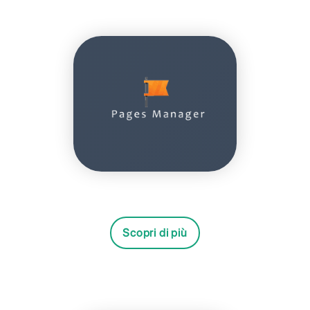
Scopri di più