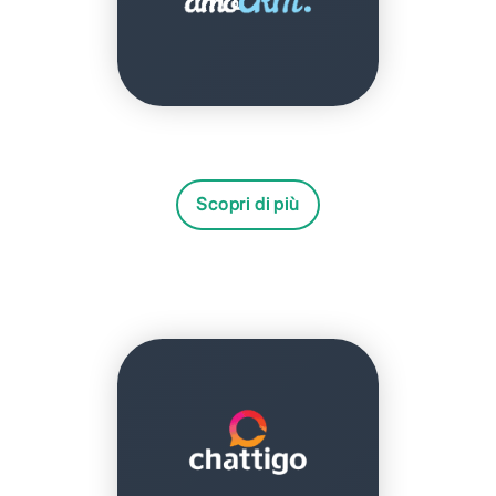
Scopri di più