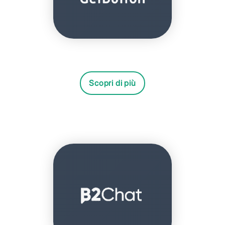
Scopri di più