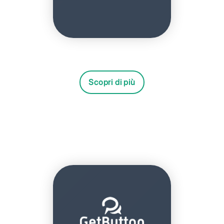
Scopri di più