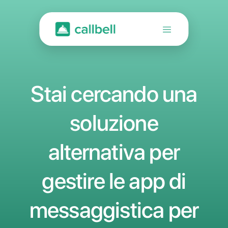
Stai cercando u
soluzione
alternativa per
gestire le app d