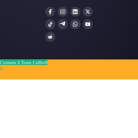
Risorse utili
WhatsApp Multi Agente
Usare WhatsApp su più dispositivi
Piattaforma di assistenza clienti per WhatsA
Messenger e Telegram
WhatsApp per team
Widget di chat per WhatsApp