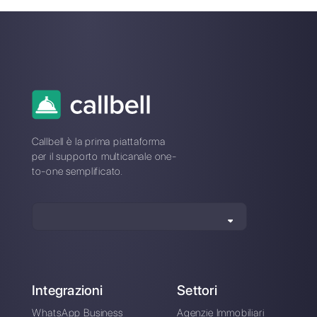
Crea un account