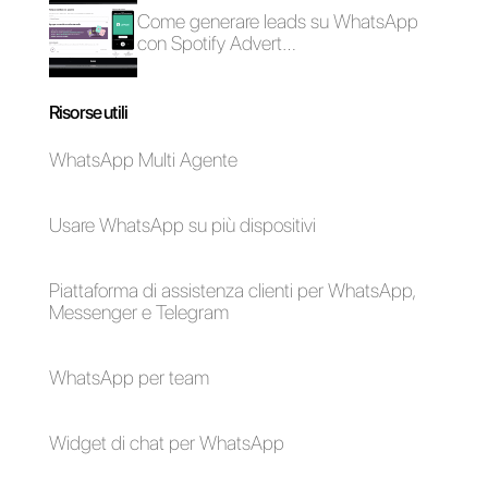
comunicazione pensata per aiutare team di vendita e
di supporto a collaborare e comunicare con i clienti
attraverso applicazioni di messaggistica diretta come
WhatsApp, Messenger, Telegram e Instagram Direct
Scegli una lingua
Inserisci qui la tua e-mail: