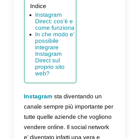
contattarti attraverso la
chat della tua pagina
Instagram
Indice
Instagram
Direct: cos’è e
come funziona
In che modo e’
possibile
integrare
Instagram
Direct sul