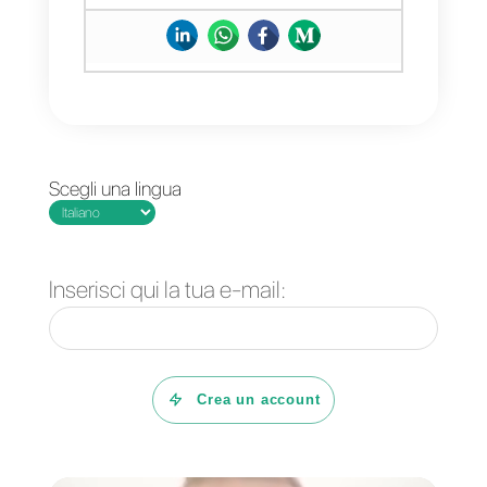
tuo sito web?
Come funziona la
I 3 migliori plugin di
live chat di
live chat per un sito
Facebook
ecommerce
Messenger