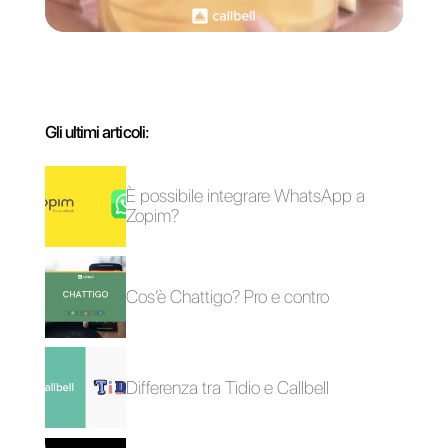
Come vendere su
Instagram Direct
Carlo Morandi
Sull’autore: Ciao! Sono Carlo e sono uno dei co-
fondatori di
Callbell
, la prima piattaforma di