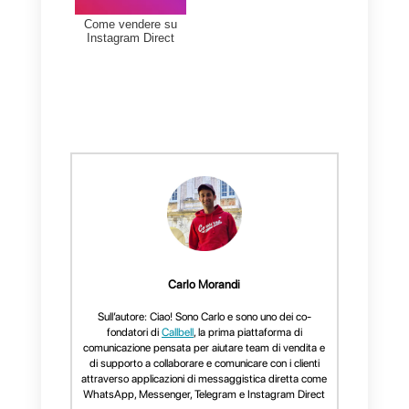
Domande Frequenti
Instagram Direct:
cos'è e come
funziona
In che modo
Instagram Direct
può essere
incorporato nel