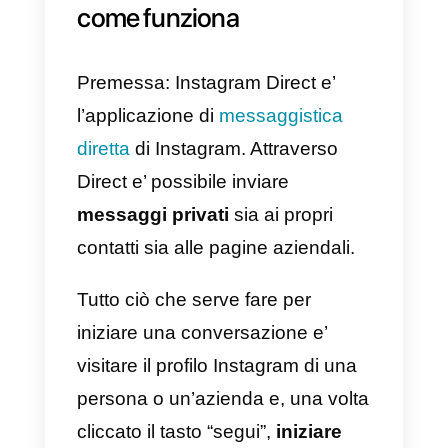
Qui di seguito andiamo quindi a
capire come integrare
Instagram
Direct
sul tuo sito web al fine di
permettere ai visitatori del tuo sito
web di iniziare una chat con la tu
azienda attraverso la pagina
aziendale su Instagram.