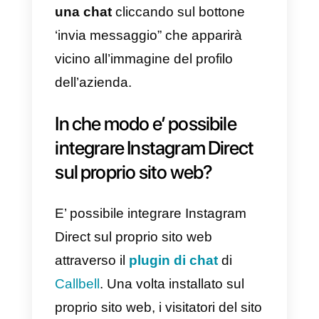
Instagram Direct: cos’è e
come funziona
Premessa: Instagram Direct e’
l’applicazione di
messaggistica
diretta
di Instagram. Attraverso
Direct e’ possibile inviare
messaggi privati
sia ai propri