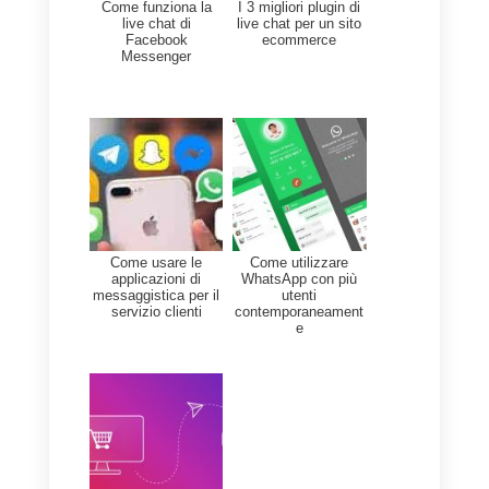
Grazie per averci letto e alla
prossima!