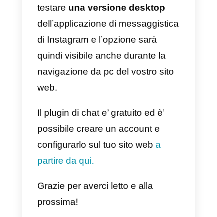
In che modo e’ possibile
integrare Instagram Direct
sul proprio sito web?
E’ possibile integrare Instagram
Direct sul proprio sito web
attraverso il
plugin di chat
di
Callbell
. Una volta installato sul
proprio sito web, i visitatori del sit
web avranno la possibilità di
essere portati verso la pagina