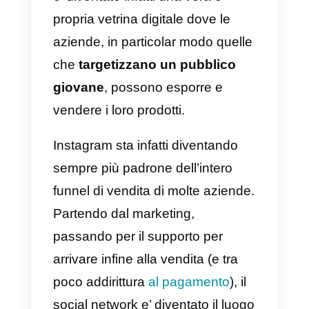
proprio sito
web?
Instagram
sta diventando un
canale sempre più importante pe
tutte quelle aziende che vogliono
vendere online. Il social network
e’ diventato infatti una vera e
propria vetrina digitale dove le
aziende, in particolar modo quell
che
targetizzano un pubblico