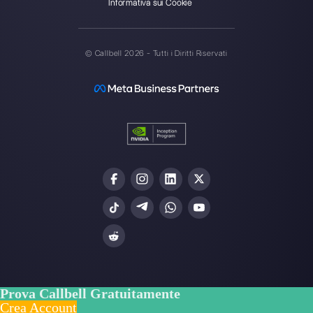
Callbell è la prima piattaforma
per il supporto multicanale one-
to-one semplificato.