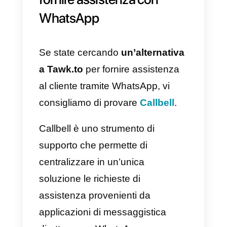
futuri sull’integrazione ed è quindi
necessario
ricorrere ad
alternative
per integrare
WhatsApp all’interno dei propri
canali di assistenza al cliente.
Alternative a Tawk.to per
fornire assistenza con
WhatsApp
Se state cercando
un’alternativa