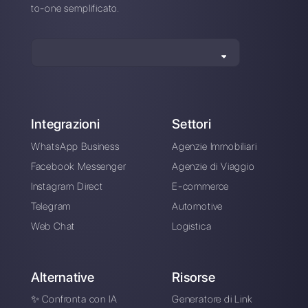
Gli ultimi articoli:
Come connettere WhatsApp ad
Hubspot | Callbell
Come collegare WhatsApp ad
Apptivo | Callbell
Come funziona Sleekflow.io
Come funziona Monday.com