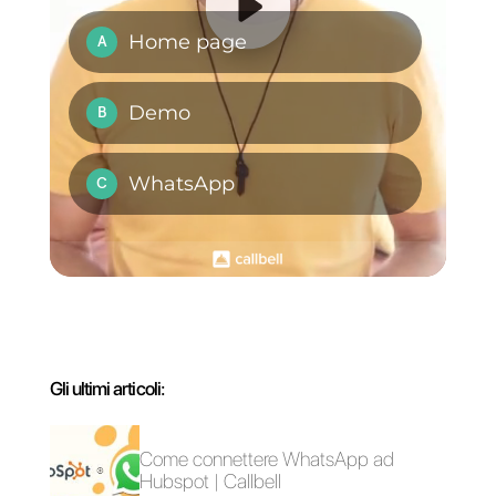
comunicazione pensata per aiutare team di vendita e
di supporto a collaborare e comunicare con i clienti
attraverso applicazioni di messaggistica diretta come
WhatsApp, Messenger, Telegram e Instagram Direct
Scegli una lingua
Inserisci qui la tua e-mail: