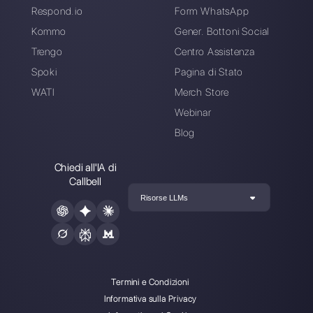
Risorse utili
WhatsApp Multi Agente
Usare WhatsApp su più dispositivi
Piattaforma di assistenza clienti per WhatsA
Messenger e Telegram
WhatsApp per team
Widget di chat per WhatsApp