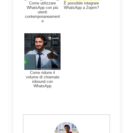
Come funziona
Come utilizzare
GetButton?
Telegram per fornire
assistenza clienti