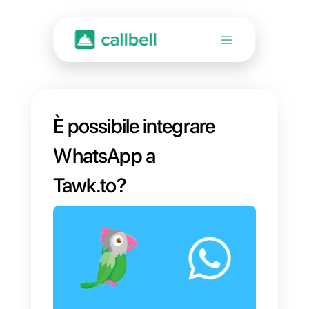
È possibile integrare
WhatsApp a
Tawk.to?