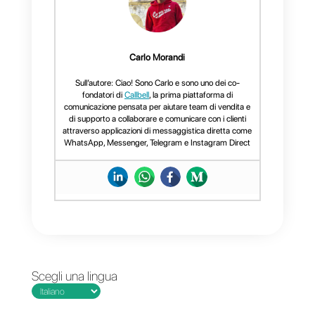
Come utilizzare
È possibile integrare
WhatsApp con più
WhatsApp a Zopim?
utenti
contemporaneament
e