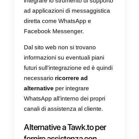
Al momento non è possibile
integrare
WhatsApp
a
Tawk.to
.
Come si legge dalla pagina
Integrazioni
, non è possibile
integrare lo strumento di support
ad applicazioni di messaggistica
diretta come WhatsApp e
Facebook Messenger.
Dal sito web non si trovano
informazioni su eventuali piani