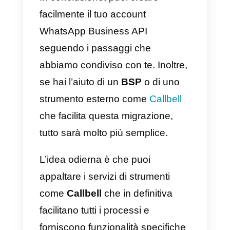
Se in caso contrario, non hai letto
il regolamento e infrangi una
nuova regola, l’account potrebbe
essere sanzionato. Continuare
con l’utilizzo implica l’accettazion
dei termini, quindi è necessario
tenersi sempre aggiornati.
Un altro aspetto che dovresti
considerare è che l’immagine
dell’azienda conta più che mai. L