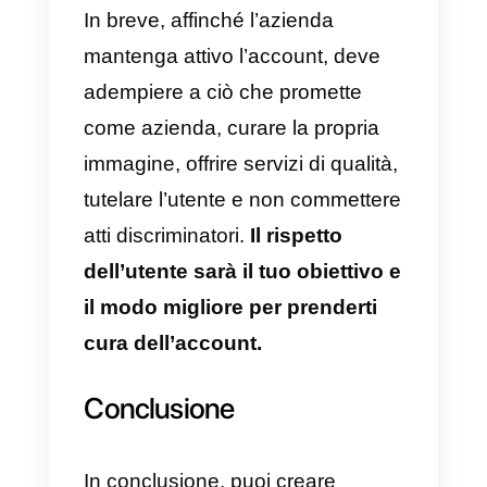
sempre i termini e le condizioni
di Facebook
. In caso contrario,
l’account aziendale potrebbe
essere chiuso e il nome non sarà
più disponibile per un ulteriore
utilizzo.
Si raccomanda vivamente di
leggere attentamente tutte le
regole prima di ogni
aggiornamento, in modo da poter
verificare che tutto sia in ordine.