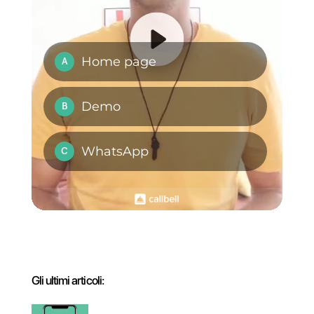
Domande Frequenti
Cos’è la verifica