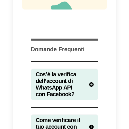
L’azienda che lo utilizza deve
tenerne conto e migliorare
ulteriormente sia la propria
immagine che il rapporto con gli
utenti. Queste cure arrivano fino
alla protezione dei dati e
richiedono solo quelle che sono
veramente rilevanti, non quelle
che possono essere considerate
non necessarie o invasive.