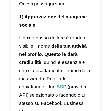
revisione e la verifica possono
richiedere fino a 15 giorni, quindi
si consiglia di farlo in anticipo.
La verifica di Facebook è
generalmente approvata per le
grandi aziende e non per quelle
più piccole. Assicurati che la tua
attività sia e che sia conforme ai
termini e alle condizioni di
Facebook per commercianti e
aziende. Dopo aver verificato il