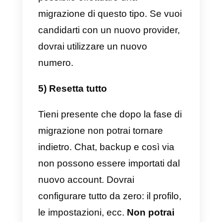
dell’account. Potrebbero essere
necessarie fino a 3 ore prima che
la modifica abbia successo.
4) Aggiungi il numero al tuo
nuovo account WhatsApp
Aggiungi il numero di telefono
all’account WhatsApp in
Facebook Business Manager e
inserisci il nome
precedentemente approvato.