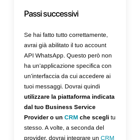
Se hai già registrato un numero
con un fornitore di servizi
aziendali, non potrai utilizzare lo
stesso numero con un altro
fornitore. Al momento non è
possibile effettuare una
migrazione di questo tipo. Se vuo
candidarti con un nuovo provider,
dovrai utilizzare un nuovo
numero.
5) Resetta tutto