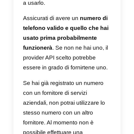
clienti.
3) Elimina il tuo attuale account
WhatsApp
La prima cosa che devi fare è
eliminare l’account WhatsApp
associato a quel numero. Sul
dispositivo su cui hai configurato
l’account, accedi alle Impostazion
Account e clicca sull’opzione che
indica la cancellazione