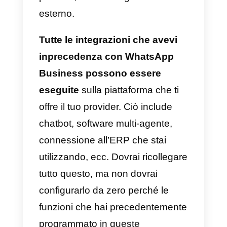
Tieni presente che dopo la fase d
migrazione non potrai tornare
indietro. Chat, backup e così via
non possono essere importati dal
nuovo account. Dovrai
configurare tutto da zero: il profilo
le impostazioni, ecc.
Non potrai
più recuperare nulla.
I messaggi che riceverai durante i