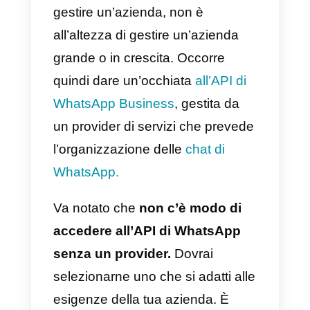
account API
WhatsApp
Conclusione
WhatsApp Business, sebbene si
uno strumento molto utile per
gestire un’azienda, non è
all’altezza di gestire un’azienda
grande o in crescita. Occorre
quindi dare un’occhiata
all’API di
WhatsApp Business
, gestita da
un provider di servizi che preved