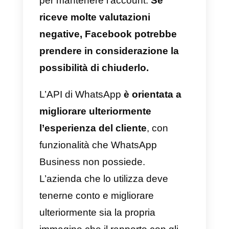
utilizzando, ecc. Dovrai ricollegar
tutto questo, ma non dovrai
configurarlo da zero perché le
funzioni che hai precedentement
programmato in queste
piattaforme esterne saranno
integrate. Considera sempre che
il tuo provider deve disporre di
questi servizi.