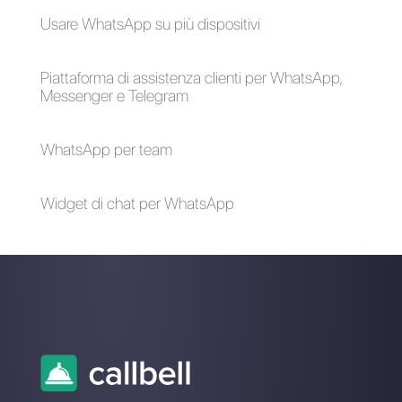
Come utilizzare
Come utilizzare
WhatsApp con più
WhatsApp come
utenti
CRM
contemporaneament
e
Come connettere
Come i rivenditori di
WhatsApp a Google
ricambi possono
My Business [Guida
usare WhatsApp
2023]
[Guida completa