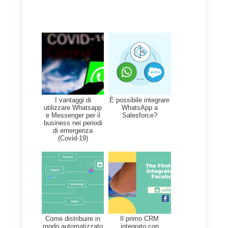
individualmente. Questi dati ti
aiuteranno a ottenere vendite
migliori e processi più semplici.
Questo è molto importante da
considerare quando cerchi una
soluzione CRM per la tua
azienda.