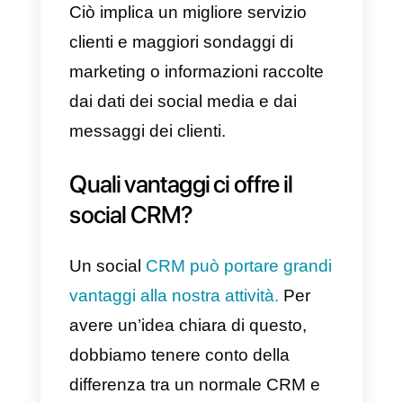
Il Social CRM non è altro che
l’integrazione dei canali di
comunicazione comunemente
utilizzati con le piattaforme di
Customer Relationship
Management (CRM). In tempi
recenti e con l’arrivo della
digitalizzazione, le piattaforme
CRM riescono a supportare
maggiormente i social media