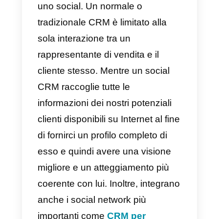
insieme ai canali tradizionali in
modo che i clienti possano
interagire con le aziende
attraverso i loro canali preferiti.
Ciò implica un migliore servizio
clienti e maggiori sondaggi di
marketing o informazioni raccolte
dai dati dei social media e dai
messaggi dei clienti.
Quali vantaggi ci offre il