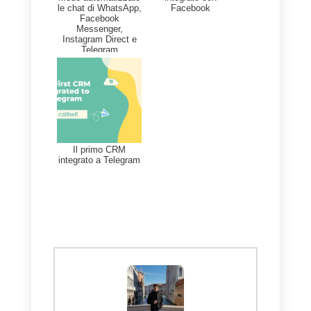
Quali strumenti possono
integrare il social CRM e
ottenere più vendite?
Callbell
è uno strumento
essenziale quando si tratta di
integrare il tuo social CRM, tieni
presente che questo strumento è