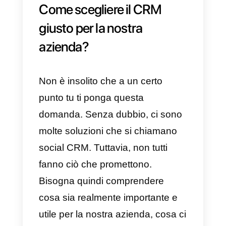
c) Puoi capire meglio i tuoi
clienti
Avendo maggiori informazioni sui
tuoi clienti e comprendendo i loro
gusti, preferenze e abitudini,
capirai meglio i tuoi contatti.
Questo ci aiuterà a utilizzare le
informazioni raccolte come
metodo di convinzione e
persuasione nel processo di