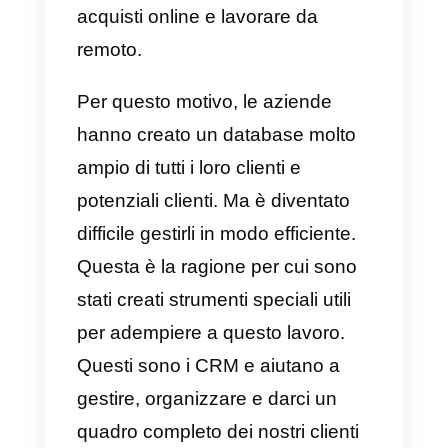
percentuale incredibilmente alta
del tempo che le persone
trascorrono a navigare in Internet
Se aggiungiamo tutti gli effetti
della pandemia iniziata nel 2020,
scopriamo che gli utenti hanno
aumentato l’utilizzo di questo
servizio, soprattutto per fare
acquisti online e lavorare da
remoto.
Per questo motivo, le aziende