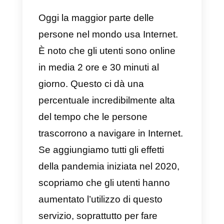
azienda?
Quali strumenti
possono
integrare il
social CRM e
ottenere più
vendite?
Oggi la maggior parte delle
persone nel mondo usa Internet.
È noto che gli utenti sono online
in media 2 ore e 30 minuti al
giorno. Questo ci dà una