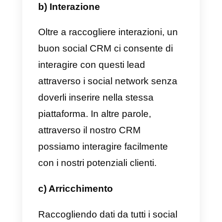
Come scegliere il CRM
giusto per la nostra
azienda?
Non è insolito che a un certo
punto tu ti ponga questa
domanda. Senza dubbio, ci sono
molte soluzioni che si chiamano
social CRM. Tuttavia, non tutti
fanno ciò che promettono.
Bisogna quindi comprendere