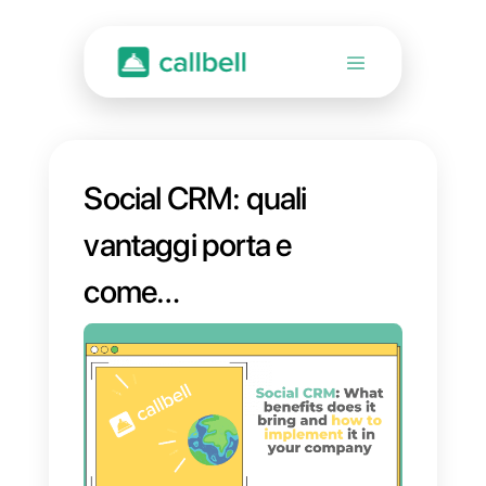
Social CRM: quali
vantaggi porta e
come
implementarlo nella
tua azienda