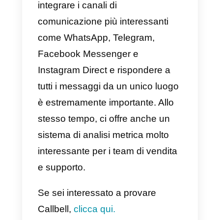
interagire con questi lead
attraverso i social network senza
doverli inserire nella stessa
piattaforma. In altre parole,
attraverso il nostro CRM
possiamo interagire facilmente
con i nostri potenziali clienti.
c) Arricchimento
Raccogliendo dati da tutti i social
network, consente un maggiore