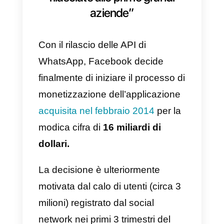
questo punto più avanti
nell’articolo.
Clicca qui se vuoi conoscere tutt
le possibili domande e risposte s
WhatsApp Business