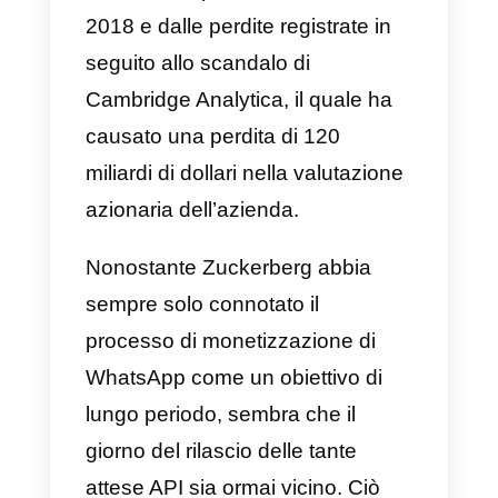
“Le API di WhatsApp
Business sono già state
rilasciate alle prime grandi
aziende”
Con il rilascio delle API di
WhatsApp, Facebook decide
finalmente di iniziare il processo d
monetizzazione dell’applicazione
acquisita nel febbraio 2014
per la