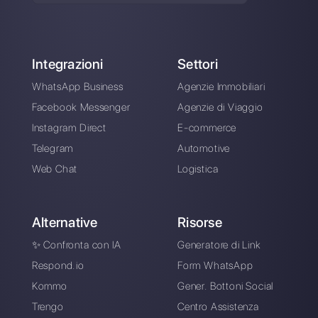
Scegli una lingua
Inserisci qui la tua e-mail:
Crea un account