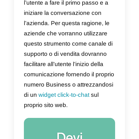
transazionale con i loro
utenti/clienti.
Tutto ció che avviene a seguito di
una transazione, come per
esempio la comunicazione legat
ad un acquisto da un e-
commerce o a
una richiesta di
supporto
da parte di un cliente,
potrà essere gestito attraverso
questo servizio.