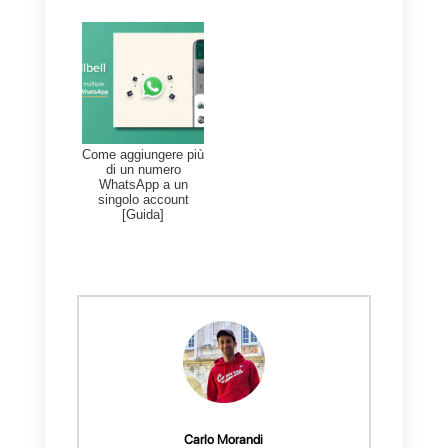
clienti con un approccio che
sembra sempre più improntato
alla istantaneità garantita dalla
messaggistica mobile.