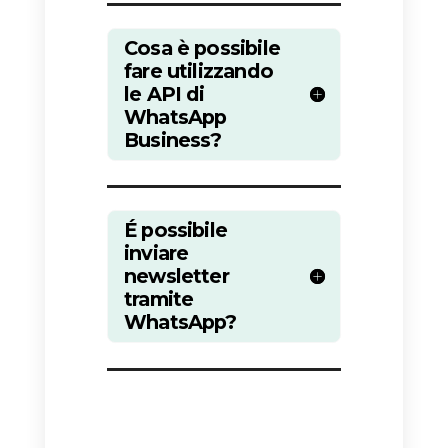
invece inviare messaggi a scopo
promozionale, newsletter o
qualsiasi contenuto di marketing
attraverso WhatsApp. Gli utenti
che utilizzeranno il sistema con
questo obiettivo verranno
prontamente bloccati
e bannati
dalla piattaforma.
Se trovate online servizi che
promettono la possibilità di inviar
newsletter o promozioni