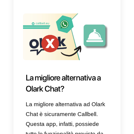
dagli obiettivi che ti sei
prefissato per migliorare la
comunicazione con tutti i tuoi
clienti. Olark Chat è un ottimo
strumento ma, come sempre,
non è perfetto o ideale per tutti.
Quando si può definire una
buona opzione?
Per piccole o medie imprese:
ideale per le aziende che