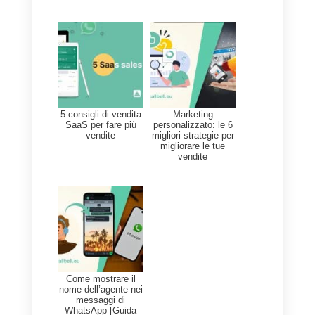
limitato: se sei alla ricerca di
un’opzione gratuita o a basso
costo, altri strumento
potrebbero fare al caso tuo.