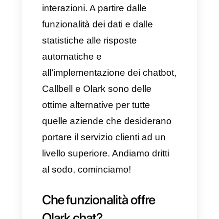
ideata per migliorare la
comunicazione in tempo reale
tra aziende e clienti. Sono
strumenti simili a Callbell,
capaci di integrarsi in modo
molto intelligente
nell’ecosistema digitale e
aziendale, offrendo dei servizi
specializzati per il servizio
cliente e la gestione di tutte le
interazioni. A partire dalle