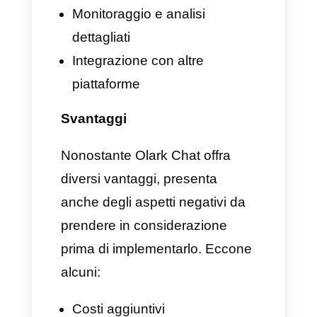
strumenti come Olark.
Vantaggi e svantaggi di
Olark
La chat di Olark è un’app
estremamente interessante e
produttiva per i settori aziendali
ma, come sempre, presenta sia
vantaggi che svantaggi.
Nessuno strumento è perfetto: