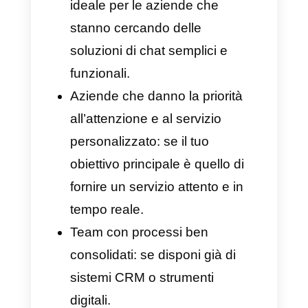
anche degli aspetti negativi da
prendere in considerazione
prima di implementarlo. Eccone
alcuni:
Costi aggiuntivi
Limitazioni nelle funzionalità
più avanzate
Curva di apprendimento ripida
per i nuovi utenti
Non ideale per tutti i settori