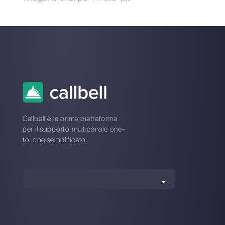
Sull’autore: Ciao! Sono Alan e sono il responsabile
marketing a
Callbell
, la prima piattaforma di
comunicazione pensata per aiutare team di vendita e
di supporto a collaborare e comunicare con i clienti
attraverso applicazioni di messaggistica diretta come
WhatsApp, Messenger, Telegram e Instagram Direct
Scegli una lingua