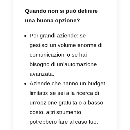
Aggiornamenti limitati
Supporto tecnico limitato
Mancanza di supporto al di
fuori dell’orario lavorativo
Olark Chat è una buona
opzione per la tua
attività?
La risposta a questa domanda
dipende dalle tue esigenze,
dalle dimensioni del tuo team e