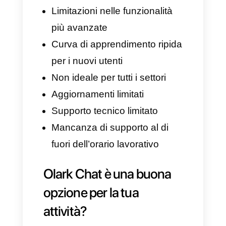
ecco perché, vogliamo mostrarti
tutti gli aspetti positivi e negativi
di Olark chat.
Vantaggi
Utilizzare Olark Chat offre
molteplici benefici per coloro
che vogliono migliorare le loro
interazioni e fornire un servizio
clienti impeccabili. Eccone
alcuni: