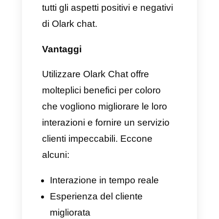
gestire un gran numero di
messaggi. Viene creata proprio
per aiutare il controllo preciso
delle interazioni e il loro corretto
sviluppo. Per questo motivo, le
aziende che possiedono più
team di vendita e di assistenza
clienti, presentano un alto
numero di agenti che
permettono la comunicazione
tra clienti e aziende, attraverso