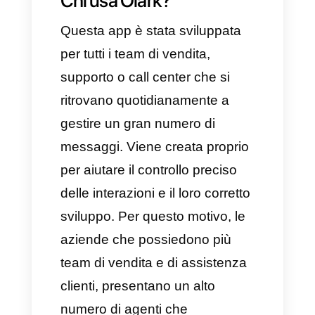
e servizio in generale. Tra le
caratteristiche principali
ritroviamo:
Chat in tempo reale
Chatbot personalizzati
Integrazione CRM
Personalizzazione
dell’esperienza di chat
Routing e assegnazione della
chat