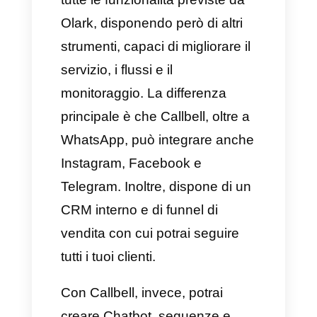
stanno cercando delle
soluzioni di chat semplici e
funzionali.
Aziende che danno la priorità
all’attenzione e al servizio
personalizzato: se il tuo
obiettivo principale è quello di
fornire un servizio attento e in
tempo reale.
Team con processi ben
consolidati: se disponi già di