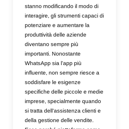
In un mondo in cui le app di
messaggistica istantanea,
come ad esempio, WhatsApp,
stanno modificando il modo di
interagire, gli strumenti capaci di
potenziare e aumentare la
produttività delle aziende
diventano sempre più
importanti. Nonostante