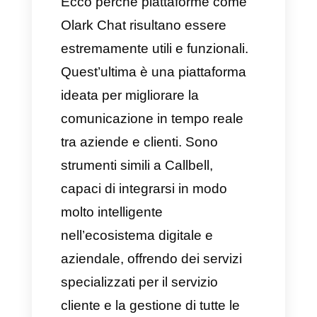
WhatsApp sia l’app più
influente, non sempre riesce a
soddisfare le esigenze
specifiche delle piccole e medie
imprese, specialmente quando
si tratta dell’assistenza clienti e
della gestione delle vendite.
Ecco perché piattaforme come
Olark Chat risultano essere
estremamente utili e funzionali.
Quest’ultima è una piattaforma