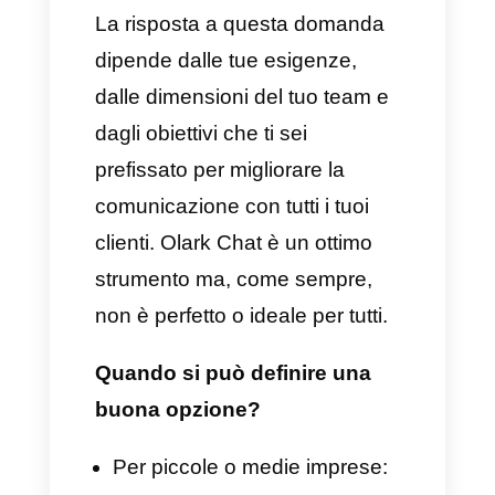
Interazione in tempo reale
Esperienza del cliente
migliorata
Monitoraggio e analisi
dettagliati
Integrazione con altre
piattaforme
Svantaggi
Nonostante Olark Chat offra
diversi vantaggi, presenta