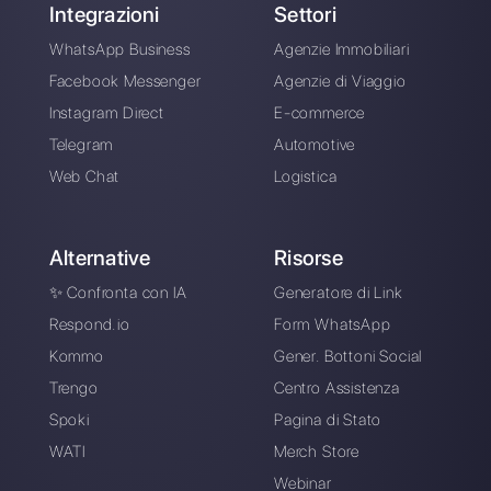
Inserisci qui la tua e-mail:
Crea un account