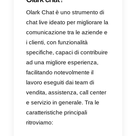
funzionalità dei dati e dalle
statistiche alle risposte
automatiche e
all’implementazione dei chatbot,
Callbell e Olark sono delle
ottime alternative per tutte
quelle aziende che desiderano
portare il servizio clienti ad un
livello superiore. Andiamo dritti
al sodo, cominciamo!