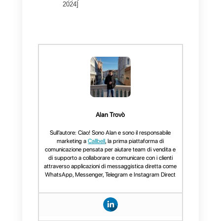
La migliore alternativa a
Olark Chat?
La migliore alternativa ad Olark
Chat è sicuramente Callbell.
Questa app, infatti, possiede
tutte le funzionalità previste da
Olark, disponendo però di altri
strumenti, capaci di migliorare il
servizio, i flussi e il