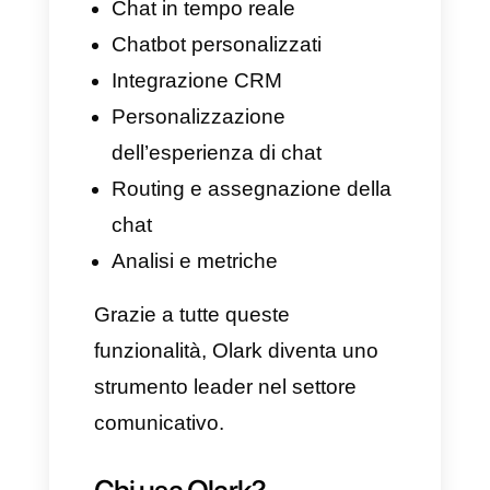
Che funzionalità offre
Olark chat?
Olark Chat è uno strumento di
chat live ideato per migliorare la
comunicazione tra le aziende e
i clienti, con funzionalità
specifiche, capaci di contribuire
ad una migliore esperienza,
facilitando notevolmente il
lavoro eseguiti dai team di
vendita, assistenza, call center