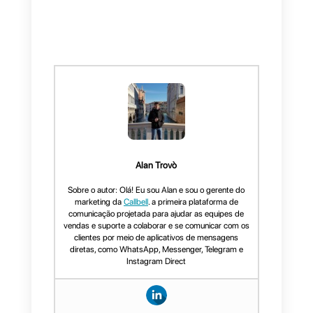
estão presentes na plataforma
Callbell. Pode experimentar a
plataforma por um tempo limitado
criando uma conta diretamente
neste link
.
Esperamos que este artigo tenha
sido útil para conheceres o
potencial da nossa plataforma!
Põe like ou deixa um comentário,
até a próxima!