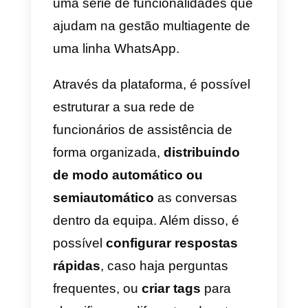
Utilizar o WhatsApp em
mais dispositivos na clínic
Agora que esclarecemos quais
podem ser as vantagens de usar