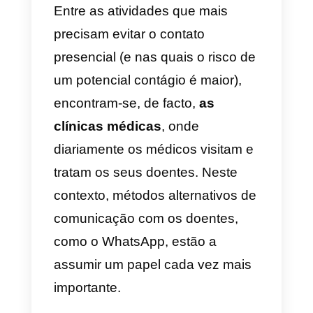
relacionamento com os seus
clientes.
Neste cenário, o
WhatsApp
adquire cada vez mais força
,
perante a necessidade crescent
das pessoas entrarem em
contacto, nas mais diversas
áreas, do retail ao automobilismo
do turismo à saúde.
Entre as atividades que mais