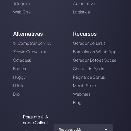
Instagram Direct
Escolha um idioma
Digite aqui seu e-mail: