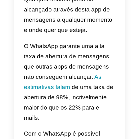
Numa clínica, a necessidade de
organizar melhor o fluxo de
doentes torna-se fundamental,
para que as infeções sejam
contidas ou eliminadas. Assim, o
WhatsApp pode ser de grande
ajuda para todas as clínicas que
decidem gerir as suas
comunicações de forma rápida.