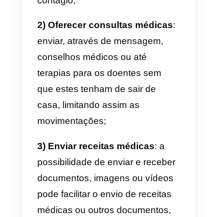
realizar exames específicos e
responder aos seus pedidos em
tempo real, sem grandes
obstáculos de comunicação.
Para compreender a utilidade de
uma plataforma como o
WhatsApp no ​​setor da saúde,
basta pensar que a Organização
Mundial de Saúde (OMS) abriu,
em março de 2020, a sua própria