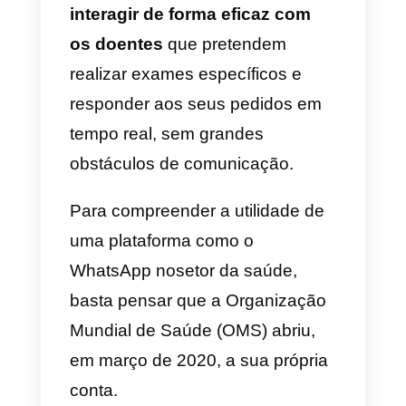
É justamente no seu caráter de
app de mensagens instantâneas
que o WhatsApp tem os seus
pontos fortes, tornando-se um
meio de comunicação
instantâneo e acessível
a todos
Qualquer usuário pode ser
alcançado através desta app de
mensagens a qualquer momento
e onde quer que esteja.
O WhatsApp garante uma alta