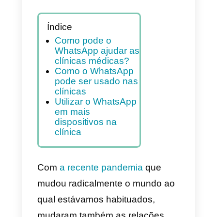
artigo, explicamos como o
recursos do WhatsApp
podem ser explorados por
clínicas médicas
Índice
Como pode o
WhatsApp ajudar as
clínicas médicas?
Como o WhatsApp
pode ser usado nas
clínicas