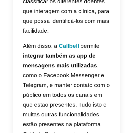
o WhatsApp numa clínica médica
devemos especificar
quais são
os limites
da plataforma nativa
oferecida pelo WhatsApp.
Embora a versão Business do
WhatsApp possa ser aberta no
computador através do
WhatsApp Web,
não permite a
utilização em vários
dispositivos
. O que significa qu
cada funcionário de assistência