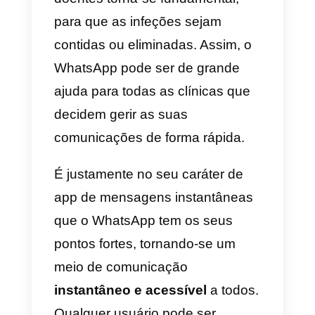
importante.
Como pode o WhatsApp
ajudar as clínicas médicas