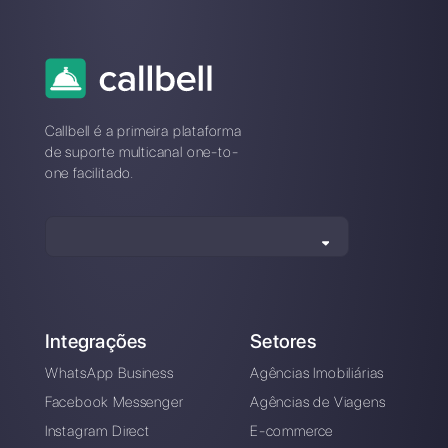
Alan Trovò
Sobre o autor: Olá! Eu sou Alan e sou o gerente do
marketing da
Callbell
. a primeira plataforma de
comunicação projetada para ajudar as equipes de
vendas e suporte a colaborar e se comunicar com os
clientes por meio de aplicativos de mensagens
diretas, como WhatsApp, Messenger, Telegram e