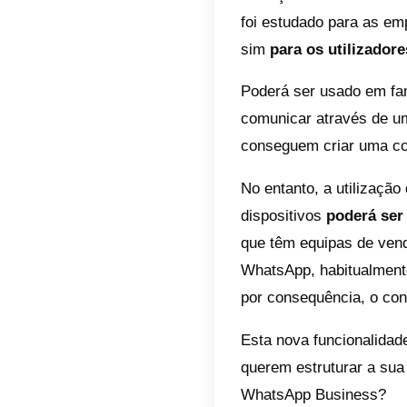
identifi
no modo