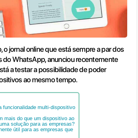
AppBetaInfo
, o jornal online que
 lançamentos do WhatsApp, anun