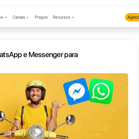
Produtos
Canais
Preços
Recu
utilizar o WhatsApp e Messenger
ry