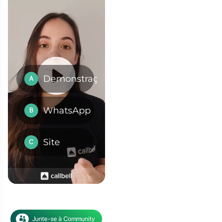
é dominado por duas
ebook: WhatsApp e