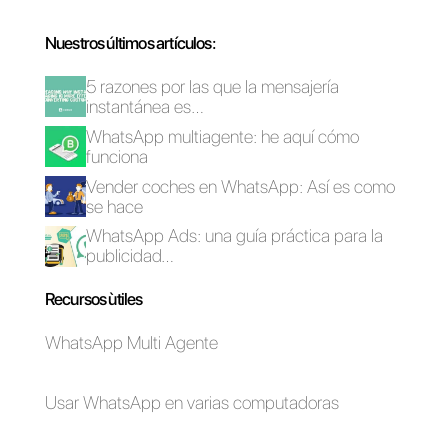
a grupos y agentes. Es una de
las mejores opciones este 2025
para empezar a atender a tus
clientes en los diferentes
canales de comunicación de
forma eficiente.
Empieza con Callbell hoy
y
lleva tu comunicación
empresarial al siguiente nivel.