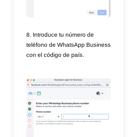
6. Selecciona el administrador
comercial de Meta que deseas
usar y luego haz clic en
"Siguiente".