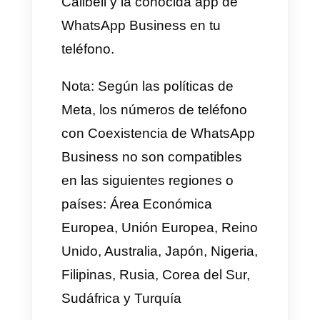
las empresas conectarse con la
API de WhatsApp mientras
mantienen funcionando la app
de WhatsApp Business en su
móvil.
Con esta nueva integración,
puedes disfrutar lo mejor de
ambos mundos: capacidades
avanzadas de API mediante
Callbell y la conocida app de