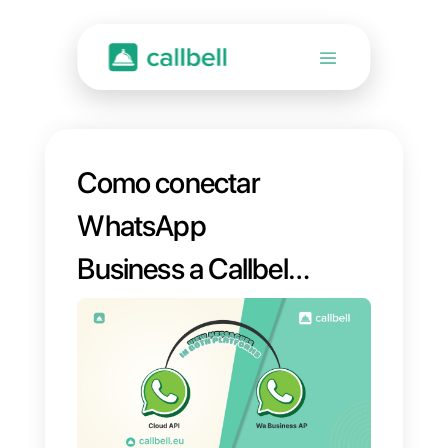
Como conectar
WhatsApp
Business a Callbell
con Coexistence