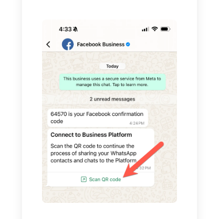
"Conectar tu app existente de
WhatsApp Business".