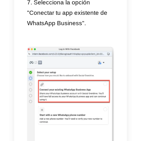
WhatsApp Business".
5. Aparecerá una ventana
emergente. Inicia sesión con la
cuenta de Facebook que tenga
acceso de administrador al
negocio de Meta que deseas
usar, luego haz clic en
"Comenzar".