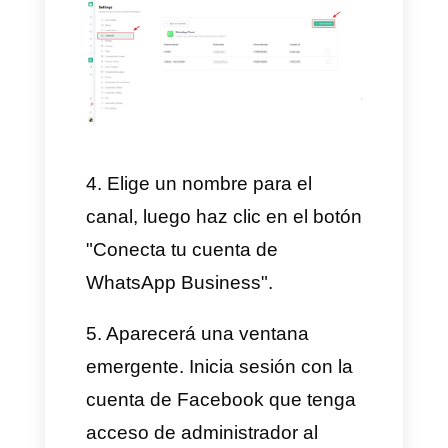
Como con cualquier otra
integración con la API de
WhatsApp, primero asegúrate
de que tu empresa cumpla con
los
requisitos obligatorios para
la conexión a la API de
WhatsApp.
Además, asegúrate de que tu
app de WhatsApp Business
sea la versión 2.24.17 o