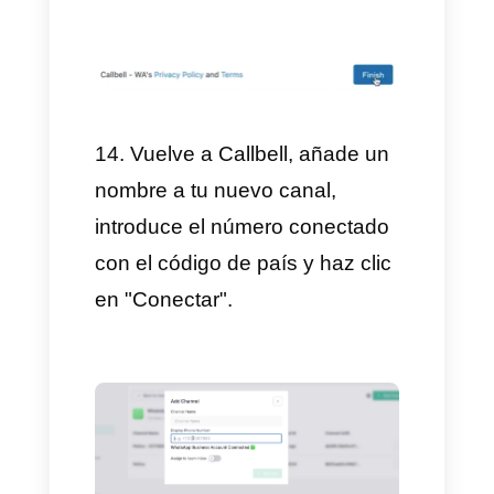
11. Verás una pantalla de