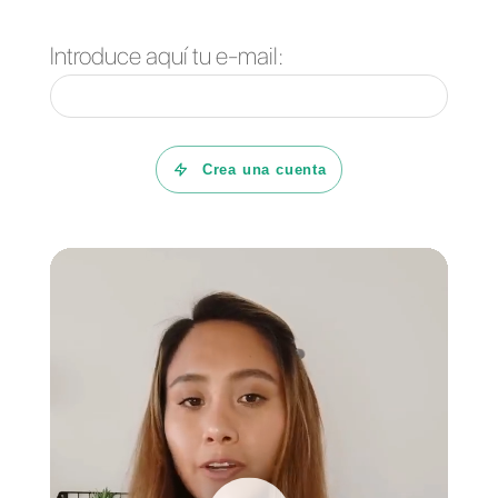
Callbell el CRM para
WhatsApp más completo
en 2025