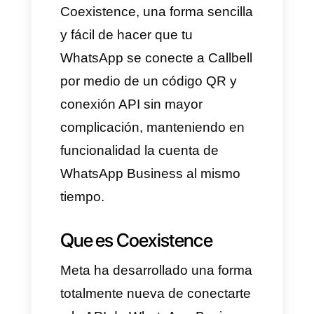
en 2025
El día de hoy te mostraremos
como conectar Callbell con
Coexistence, una forma sencilla
y fácil de hacer que tu
WhatsApp se conecte a Callbell
por medio de un código QR y
conexión API sin mayor
complicación, manteniendo en