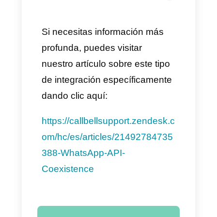
12. Finalmente, escanea el
código QR nuevamente y
espera. Este proceso puede
tardar hasta 45 segundos.