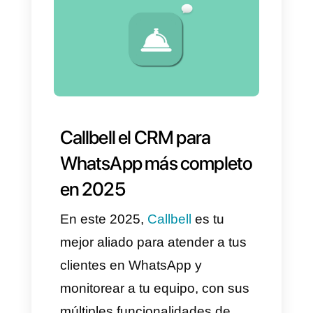
13. Una vez finalizado,
selecciona tu zona horaria y
haz clic en "Continuar" para
terminar la integración.
Deberías ver la imagen
siguiente: