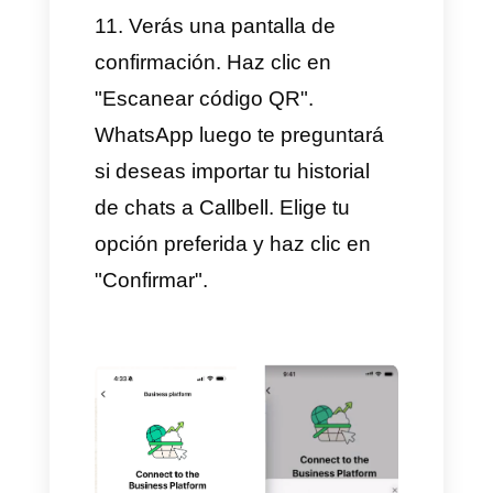
8. Introduce tu número de
teléfono de WhatsApp Business
con el código de país.