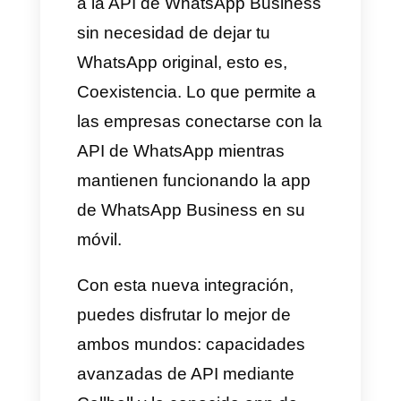
funcionalidad la cuenta de
WhatsApp Business al mismo
tiempo.
Que es Coexistence
Meta ha desarrollado una forma
totalmente nueva de conectarte
a la API de WhatsApp Business
sin necesidad de dejar tu
WhatsApp original, esto es,
Coexistencia. Lo que permite a