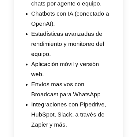
las empresas debido a toda la
interfaz intuitiva que posee, las
funciones colaborativas, las
automatizaciones que puedes
hacer dentro de la plataforma y
las estadísticas tan potentes
con las que cuenta. Es ideal
para equipos de ventas,
soporte o atención al cliente
que buscan centralizar
conversaciones en un solo