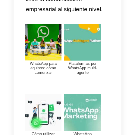
nombre a tu nuevo canal,
introduce el número conectado
con el código de país y haz clic
en "Conectar".
¡Listo! Tu número ya está activo