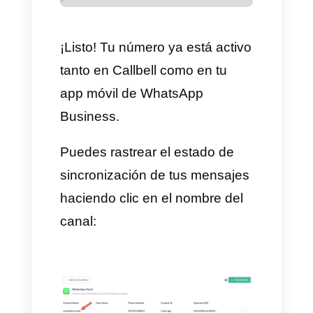
confirmación. Haz clic en
"Escanear código QR".
WhatsApp luego te preguntará
si deseas importar tu historial
de chats a Callbell. Elige tu
opción preferida y haz clic en
"Confirmar".