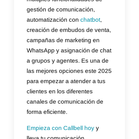
14. Vuelve a Callbell, añade un