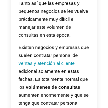
muchas ventas
e incrementar s
facturación finalizando el año. En
el 2022 las personas se han
adaptado enormemente a la
presencia de los negocios tanto
físicamente como digitalmente.
Esto nos indica que las consulta
y dudas por productos y servicio
de parte de los clientes,
aumentan de forma exponencial.
Tanto así que las empresas y