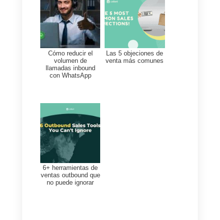
centralizar toda la mensajería de
tus redes sociales favoritas en u
solo lugar.
Callbell
también ofrece múltiples
características muy beneficiosas
como lo son las métricas
especializadas para ventas y
soporte. También ofrece routing
automático para atender de form
automática a tus clientes.