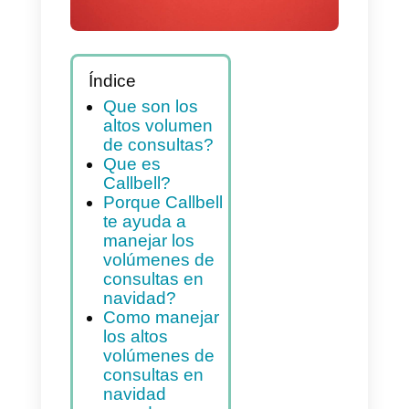
Índice
Que son los
altos volumen
de consultas?
Que es
Callbell?
Porque Callbell
te ayuda a
manejar los