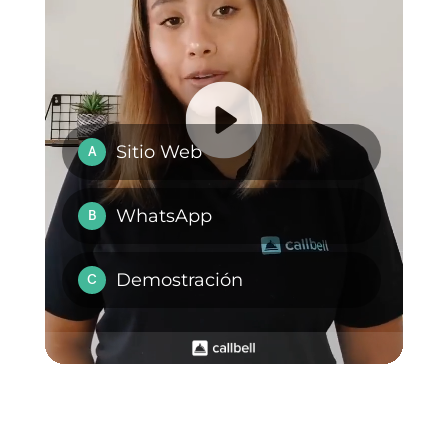
Que son los altos
volumen de
consultas?
Cómo incrementar
Vender coches en