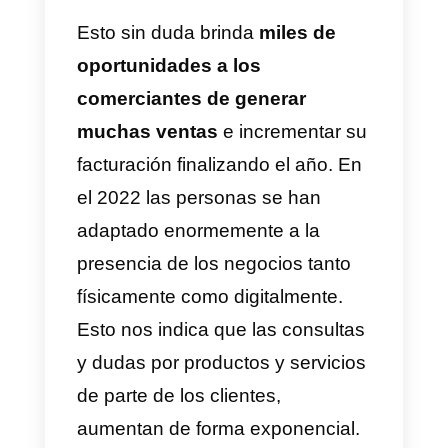
este mes. Todos compiten para
obtener la
mayor cantidad de
ventas
que puedan. Esto suced
porque en estas fechas las
personas suelen comprar
regalos, ropa, presentes y
detalles de cara al año nuevo.
Esto sin duda brinda
miles de
oportunidades a los
comerciantes de generar