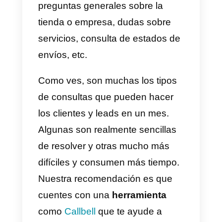
de ayudarte en esta tarea, cuent
con muchísimos otros beneficios
para equipos de venta y soporte
que harán del trabajo algo
sumamente ordenado y sencillo.
Que son los altos volumen
de consultas?
Los
altos volúmenes de
consultas
son el resultado de
grandes campañas de marketing