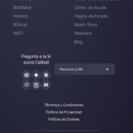
Introduce aquí tu e-mail:
Crea una cuenta