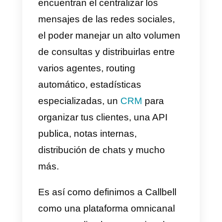
responderlos de forma eficiente
para evitar confusiones y
descontentos entre tus clientes.
Si logras prepararte bien para
este tipo de fechas y cuentas co
una organización y herramientas
que te ayuden a manejar estas
cantidades de trabajo. Ten por
seguro que lograras muchas má
ventas y que tu relación con los
clientes mejorara enormemente.