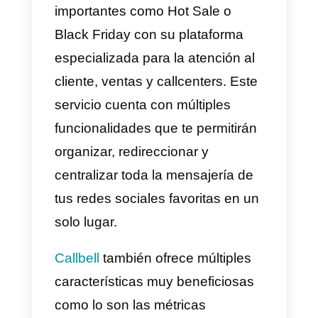
principalmente
gestionar
mensajes
. La idea principal es
que puedas crear una cuenta de
Callbell y conectar tus principales
redes sociales. De esta manera
todos los mensajes sin importar e
volumen que reciban, caerán a la
bandeja de Callbell y aquí podrá
distribuirlos entre los diferentes
equipos como soporte, ventas o
atención al cliente.