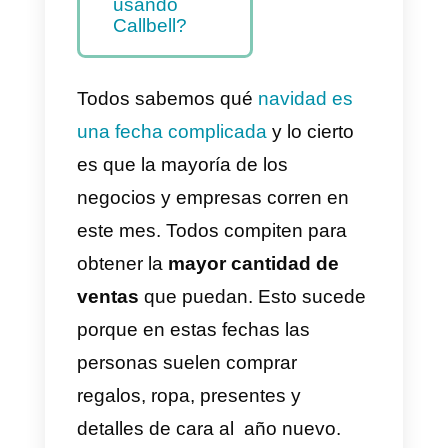
volúmenes de
consultas en
navidad?
Como manejar
los altos
volúmenes de
consultas en
navidad
usando
Callbell?
Todos sabemos qué
navidad es
una fecha complicada
y lo cierto
es que la mayoría de los
negocios y empresas corren en