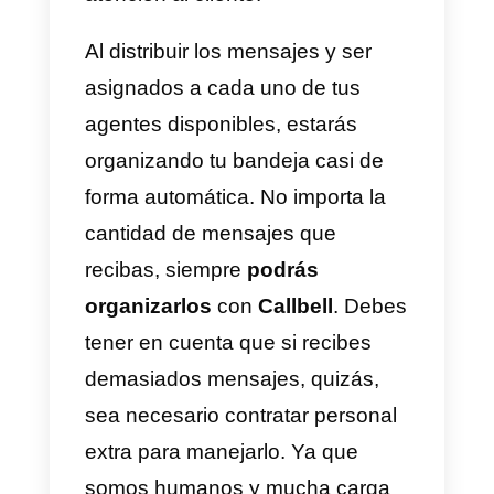
publica, notas internas,
distribución de chats y mucho
más.
Es así como definimos a Callbell
como una plataforma omnicanal
que centraliza los mensajes de
tus redes sociales favoritas en u
solo sitio.