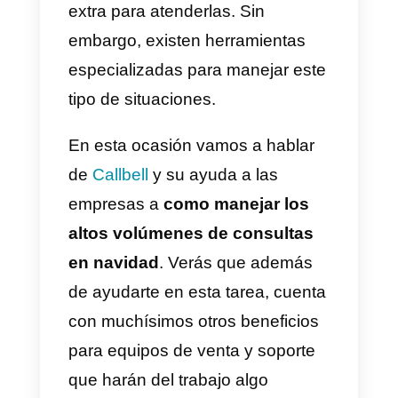
pequeños negocios se les vuelv
prácticamente muy difícil el
manejar este volumen de
consultas en esta época.
Existen negocios y empresas qu
suelen contratar personal de
ventas y atención al cliente
adicional solamente en estas
fechas. Es totalmente normal qu
los
volúmenes de consultas
aumenten enormemente y que s