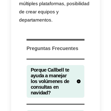
extra para manejarlo. Ya que
somos humanos y mucha carga
de trabajo puede ocasionar un
mal desempeño y posteriorment
afectar tu reputación con los
clientes y clientes potenciales.
Como manejar los altos
volúmenes de consultas
en navidad usando
Callbell?