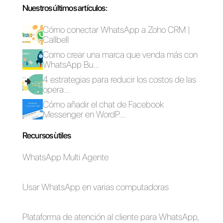
las ventas retail
WhatsApp: Así es
utilizando WhatsApp
como se hace
Cómo reducir el
Las 5 objeciones de
volumen de
venta más comunes
llamadas inbound
con WhatsApp