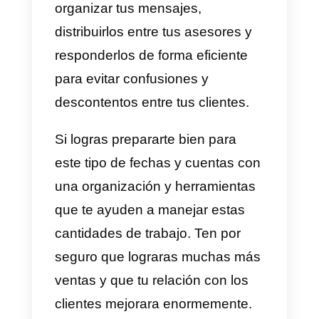
o épocas especiales donde los
potenciales clientes escriben a
una empresa de forma masiva.
Estos mensajes pueden ser por
diferentes razones. Preguntar
sobre un producto, sobre el stock
preguntas generales sobre la
tienda o empresa, dudas sobre
servicios, consulta de estados de
envíos, etc.