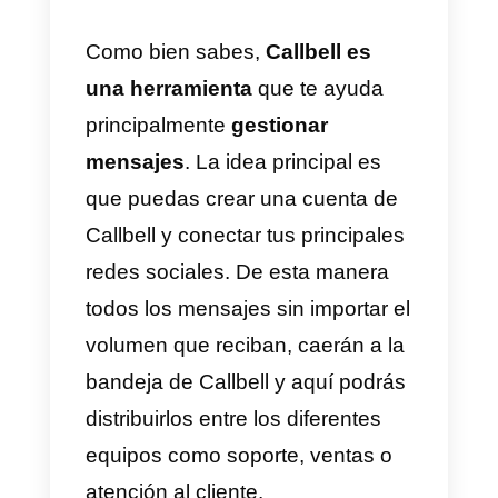
Entre las cosas que
Callbell
puede hacer por tu negocio; se
encuentran el centralizar los
mensajes de las redes sociales,
el poder manejar un alto volumen
de consultas y distribuirlas entre
varios agentes, routing
automático, estadísticas
especializadas, un
CRM
para
organizar tus clientes, una API