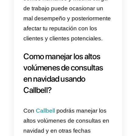
Porque Callbell te ayuda a
manejar los volúmenes de
consultas en navidad?
Como bien sabes,
Callbell es
una herramienta
que te ayuda