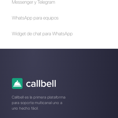
6+ herramientas de
ventas outbound que
no puede ignorar