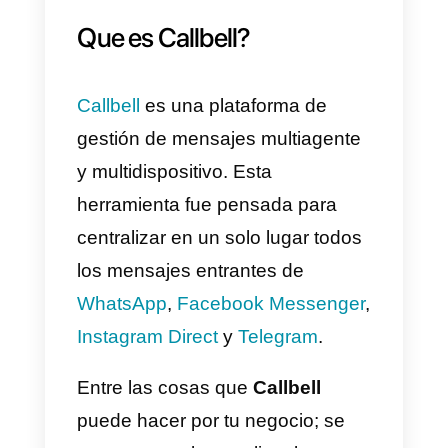
Como ves, son muchas los tipos
de consultas que pueden hacer
los clientes y leads en un mes.
Algunas son realmente sencillas
de resolver y otras mucho más
difíciles y consumen más tiempo.
Nuestra recomendación es que
cuentes con una
herramienta
como
Callbell
que te ayude a
organizar tus mensajes,
distribuirlos entre tus asesores y