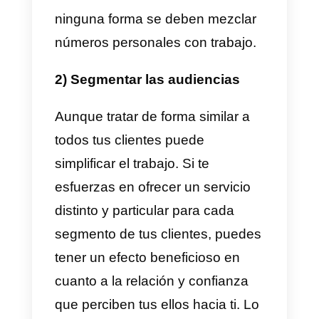
Recomendaciones para
tratar con clientes en
WhatsApp
Un negocio que mantiene gran
parte de sus conversaciones por