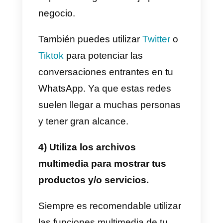
oportunidad de conseguir leads
de mayor % de conversión al
entablar una conversación
directamente con un asesor de t
empresa. Por esto,
recomendamos hacer campañas
de publicidad dedicadas
exclusivamente a iniciar
conversaciones con personal de
tu empresa. Puede ser con el
departamento de ventas o el