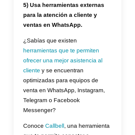
se debe exclusivamente a que
WhatsApp Business permite a lo
clientes ver un
catálogo de
producto
con información
detallada sobre los productos o
servicios de una empresa.
Además, también ofrece da la
posibilidad de comprar
directamente desde la app. Entra
a un enlace externo o incluso ver
información detallada de la