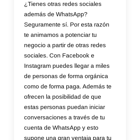
se encuentra estrechamente
relacionado con WhatsApp. De
esta forma vas a poder tener la
posibilidad de que en los
anuncios pagos de Facebook,
coloques un botón que lleve a
iniciar una conversación con tu
negocio dentro de la app de
WhatsApp Business.
Es así como vas a tener la