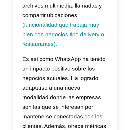
WhatsApp
se ha creado como
una app netamente
comunicacional. Sin embargo a l
largo del tiempo con todos los
avances que han surgido, la
plataforma se ha logrado adaptar
a nuevos modelos de negocios
enfocados en redes sociales y
app de mensajerías. Es así com
se convierte en una poderosa
herramienta para difundir