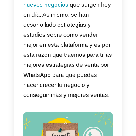
para comercializar productos o
servicios ha sido WhatsApp.
Existen alrededor de 1500
millones de usuarios activos en
esta plataforma. Las
notificaciones push, los grupos y
el WhatsApp Business han sido
el eje de esta nueva modalidad
de comercialización.
Es así como WhatsApp se