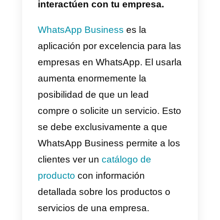
No es un secreto que
muchísimos negocios hoy en día
trabajan con WhatsApp de forma
independiente o usando
herramientas externas como
Callbell
. Esto sin duda ha
incrementado enormemente la
necesidad de disponer de
estrategias que permitan mejorar
el desempeño de los negocios e
dicha plataforma. Por esta razón