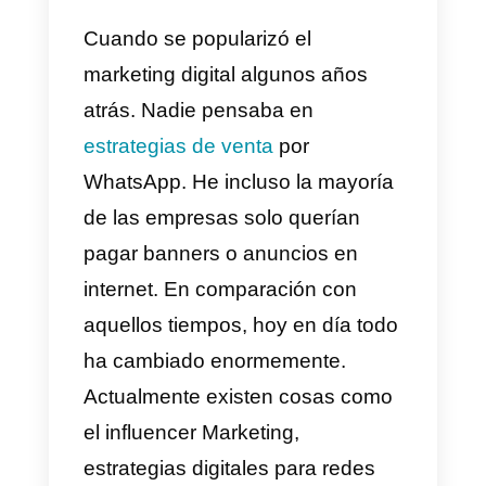
por WhatsApp
Cómo enviar mensajes
masivos con Callbell
Callbell Shop: una
solución gratuita para
crear un catálogo para
WhatsApp
Cuando se popularizó el
marketing digital algunos años
atrás. Nadie pensaba en
estrategias de venta
por
WhatsApp. He incluso la mayoría