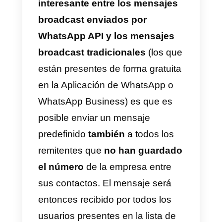
Siempre es recomendable utilizar
las funciones multimedia de tu
cuenta de WhatsApp para
mostrar tus productos o servicios
Recuerda que los productos que
más se muestran siempre son lo
más vendidos.
Por esta razón te recomendamos
utilizar fotos y videos para