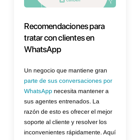
(funcionalidad que trabaja muy
bien con negocios tipo delivery o
restaurantes)
.
Es así como WhatsApp ha tenido
un impacto positivo sobre los
negocios actuales. Ha logrado
adaptarse a una nueva
modalidad donde las empresas
son las que se interesan por
mantenerse conectadas con los