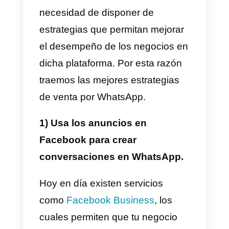
preferencias por tu marca.
3) Mantener el catálogo
actualizado
Esto es muy importante, ya que
básicamente es donde nuestros
clientes ven todos los productos
que tenemos disponibles.
Además es nuestra carta de
presentación hacia el público en