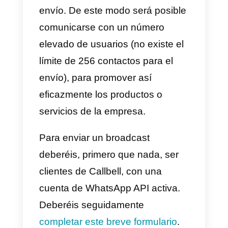
mostrarle a tus clientes como
funciona tu servicio o producto e
la práctica y de esta manera
crearles emoción que al final se
convertirán en compras.
5) Usa herramientas externas
para la atención a cliente y
ventas en WhatsApp.
¿Sabías que existen
herramientas que te permiten