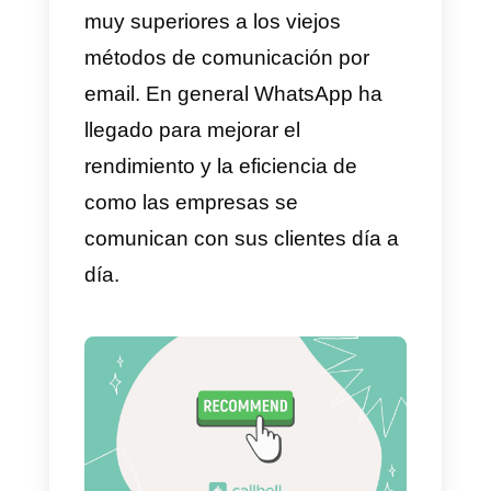
rápidamente tus promociones,
información o promociones de tu
negocio.
Asimismo, WhatsApp ofrece una
cartera de herramientas y
funcionalidades interesantes par
las empresas. Como por ejemplo
WhatsApp Business, los
catálogos, enviar documentos y
archivos multimedia, llamadas y
compartir ubicaciones