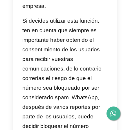
esto, sino que también podrás
conectar en una sola plataforma
más redes sociales como las
antes mencionadas. Obtener
métricas de tu negocio, gestionar
a tus clientes de WhatsApp,
manejar grandes volúmenes de
conversaciones de forma
ordenada y sencilla, derivar
conversaciones a otros agentes,
CRM para WhatsApp
y mucho