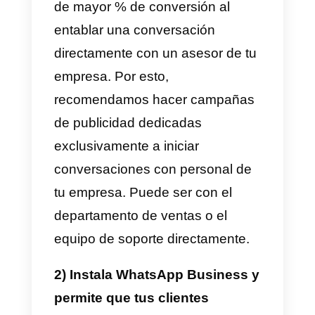
Estrategias de venta que t
ayudaran en tu negocio
por WhatsApp