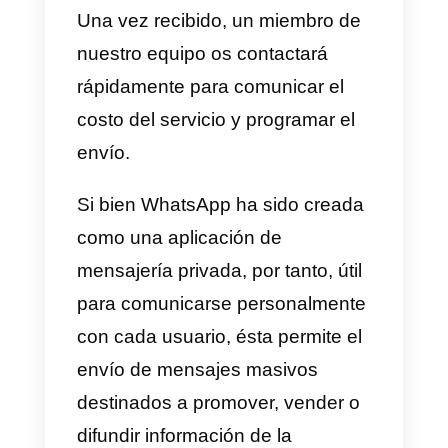
ofrecer una mejor asistencia al
cliente
y se encuentran
optimizadas para equipos de
venta en WhatsApp, Instagram,
Telegram o Facebook
Messenger?
Conoce
Callbell
, una herramienta
que te permite conectar a
múltiples agentes de venta o
atención a cliente a una sola
cuenta de WhatsApp. Y no solo