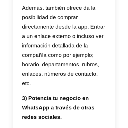
traemos las mejores estrategias
de venta por WhatsApp.
1) Usa los anuncios en
Facebook para crear
conversaciones en WhatsApp.
Hoy en día existen servicios
como
Facebook Business
, los
cuales permiten que tu negocio
sea visto por toda la internet. En
este caso en particular, Faceboo