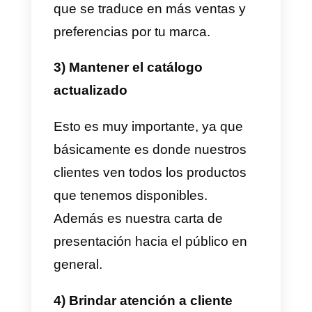
WhatsApp
necesita mantener a
sus agentes entrenados. La
razón de esto es ofrecer el mejor
soporte al cliente y resolver los
inconvenientes rápidamente. Aqu
te brindamos algunas buenas
prácticas para tratar con tus
clientes y que te ayudaran en tu
estrategia de venta por
WhatsApp.