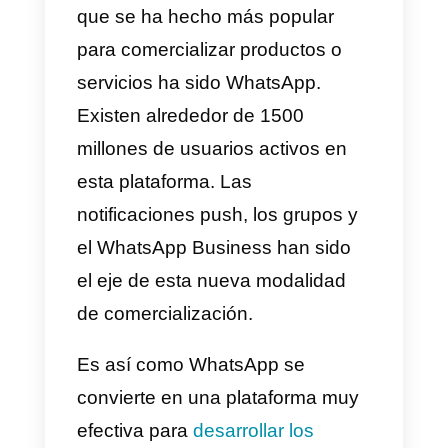
que venden solo por WhatsApp
y
mucho más.
A día de hoy, son prácticamente
interminables las posibilidades
que tenemos para comercializar
un producto o servicio de forma
digital. Esto aplica a empresas o
emprendedores con bajo y alto
presupuesto. Una de las formas
que se ha hecho más popular