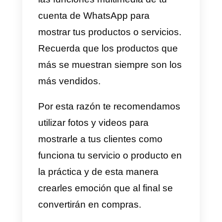
equipo de soporte directamente.
2) Instala WhatsApp Business 
permite que tus clientes
interactúen con tu empresa.
WhatsApp Business
es la
aplicación por excelencia para la
empresas en WhatsApp. El usarl
aumenta enormemente la
posibilidad de que un lead
compre o solicite un servicio. Est