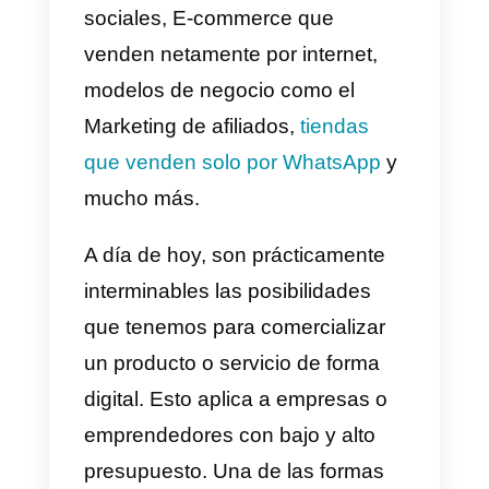
de las empresas solo querían
pagar banners o anuncios en
internet. En comparación con
aquellos tiempos, hoy en día tod
ha cambiado enormemente.
Actualmente existen cosas como
el influencer Marketing,
estrategias digitales para redes
sociales, E-commerce que
venden netamente por internet,
modelos de negocio como el
Marketing de afiliados,
tiendas