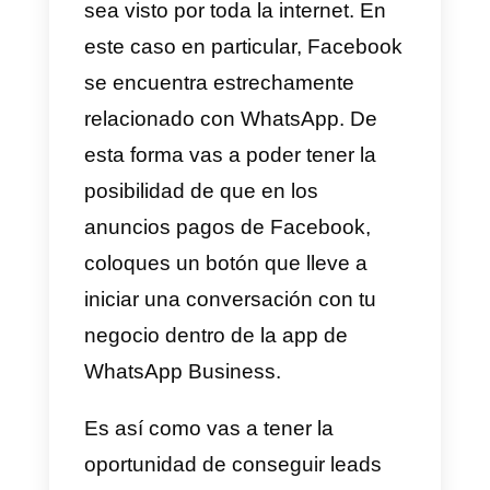
general.
4) Brindar atención a cliente
No es un secreto que es
importantísimo brindar una buen
atención a cliente y mucho más s
usamos WhatsApp como medio
de comunicación. Por lo que
recomendamos elegir a una
persona para que se dedique
100% a esta labor en tu empresa