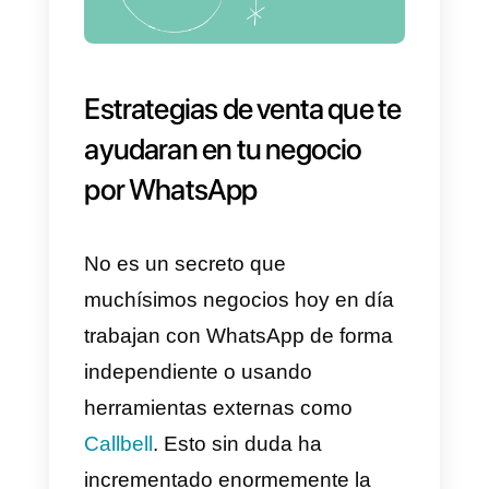
2) Segmentar las audiencias
Aunque tratar de forma similar a
todos tus clientes puede
simplificar el trabajo. Si te
esfuerzas en ofrecer un servicio
distinto y particular para cada
segmento de tus clientes, puede
tener un efecto beneficioso en
cuanto a la relación y confianza
que perciben tus ellos hacia ti. Lo
que se traduce en más ventas y