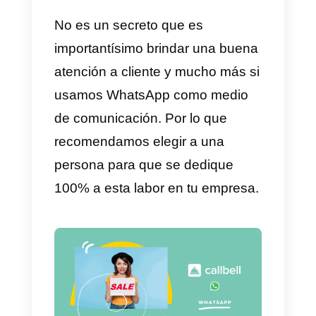
1) Utilizar un número de
teléfono exclusivo
Es muy importante que una
empresa disponga de un solo
número para WhatsApp. De esta
manera se percibe un servicio
más profesional, ordenado y
efectivo con los clientes. De
ninguna forma se deben mezclar
números personales con trabajo.