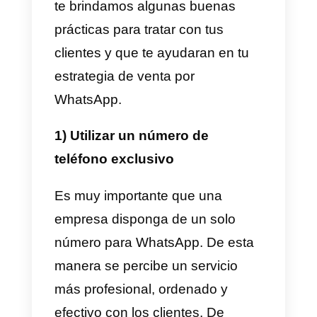
clientes. Además, ofrece métrica
muy superiores a los viejos
métodos de comunicación por
email. En general WhatsApp ha
llegado para mejorar el
rendimiento y la eficiencia de
como las empresas se
comunican con sus clientes día a
día.