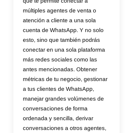
compañía como por ejemplo;
horario, departamentos, rubros,
enlaces, números de contacto,
etc.
3) Potencia tu negocio en
WhatsApp a través de otras
redes sociales.
¿Tienes otras redes sociales
además de WhatsApp?
Seguramente sí. Por esta razón