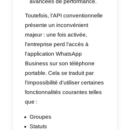
WhatsApp à des plateformes
externes, comme les CRM, les
chatbots, les outils de service
client ou les systèmes de
marketing automatisé.
Avec l'API, il est possible de:
Gérer les messages à partir
d'un CRM avec différents
agents connectés.
Intégrer des chatbots qui