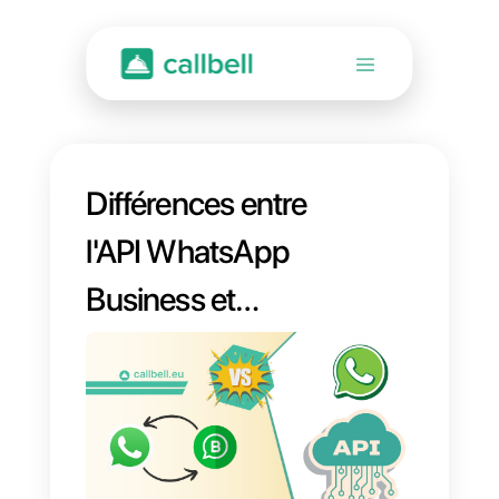
Différences entre
l'API WhatsApp
Business et
Coexistencie dans
Callbell