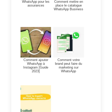
Ainsi, Coexistence est la
solution idéale pour les
entreprises qui ne désirent pas
renoncer à l'expérience
WhatsApp Business.