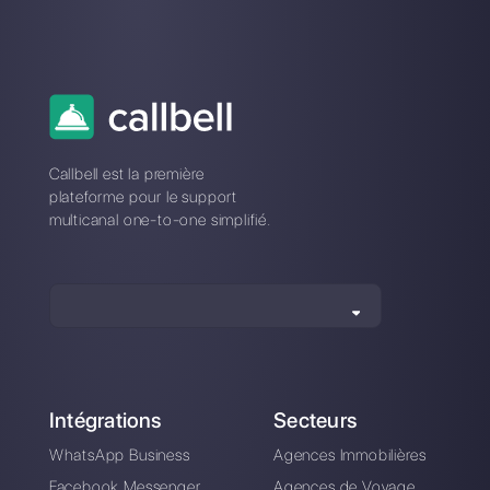
WhatsApp
Alan Trovò
A propos de l’auteur: Bonjour! Je suis Alan et je suis le
responsable du marketing chez
Callbell
, la première
plate-forme de communication conçue pour aider les
équipes de vente et d’assistance à collaborer et à