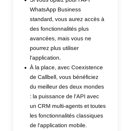
Contacts enregistrés dans
l'application
Historique des discussions
sur le téléphone portable
Simultanément, votre équipe
bénéficie de tous les avantages
de Callbell en tant que
plateforme de gestion de la
clientèle:
Boîte de réception unifiée