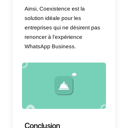
pour toute l'équipe
Chatbot personnalisable avec
ou sans intelligence artificielle
Règles d'attribution
automatique des
conversations
Étiquettes, notes internes et
entonnoirs de vente
Module de mesures
Envoi de campagnes de
diffusion