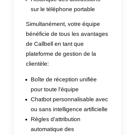
aux entreprises la possibilité
d'utiliser l'API officielle de
WhatsApp sans renoncer à
l'application WhatsApp
Business.
La configuration est tout aussi
simple que de scanner un code
QR, et dès lors, le compte
WhatsApp est directement
connecté à Callbell. La grande
différence réside dans le fait