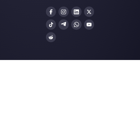
Outils pour les entrepreneurs: 7
plateformes pour gérer votre entrepr
Rejoindre la Community
Ressources utiles
WhatsApp Multi Agent