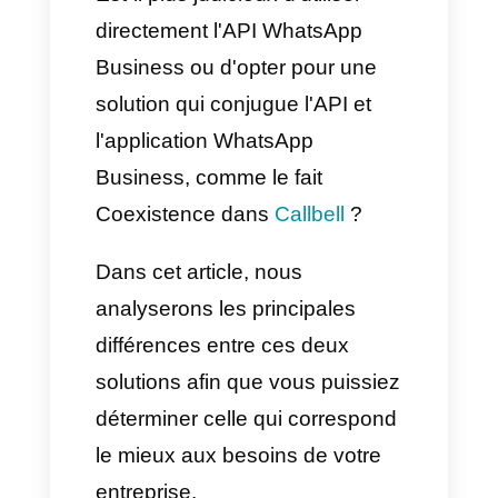
personnalisée. Toutefois,
lorsqu'il s'agit de
professionnaliser l'utilisation de
WhatsApp au sein d'une
équipe, d'importantes questions
se posent
Est-il plus judicieux d'utiliser
directement l'API WhatsApp
Business ou d'opter pour une
solution qui conjugue l'API et