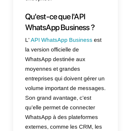
l'application WhatsApp
Business, comme le fait
Coexistence dans
Callbell
?
Dans cet article, nous
analyserons les principales
différences entre ces deux
solutions afin que vous puissiez
déterminer celle qui correspond
le mieux aux besoins de votre
entreprise.