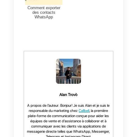
Conclusion
Si l'API conventionnelle est
satisfaisante, elle présente
toutefois certaines limites. Chez
Callbell
, nous vous offrons une
solution flexible qui combine le
meilleur des deux mondes, tout
en conservant l'option API
conventionnelle pour tous ceux