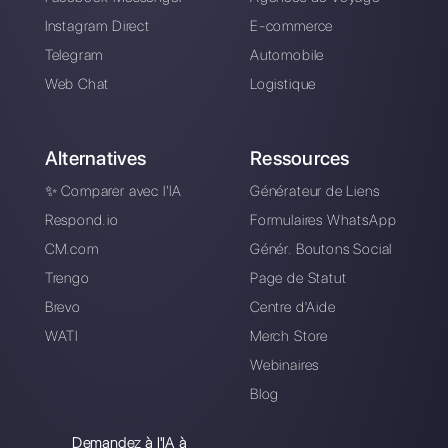
communiquer avec les clients via applications de
messagerie directe telles que WhatsApp, Messenger,
Telegram et Instagram Direct
Choisir une langue
Entrez ici votre e-mail: