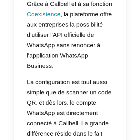
portable. Cela se traduit par
l'impossibilité d'utiliser certaines
fonctionnalités courantes telles
que :
Groupes
Statuts
Historique des discussions
dans l'application
Contacts enregistrés
directement dans le téléphone