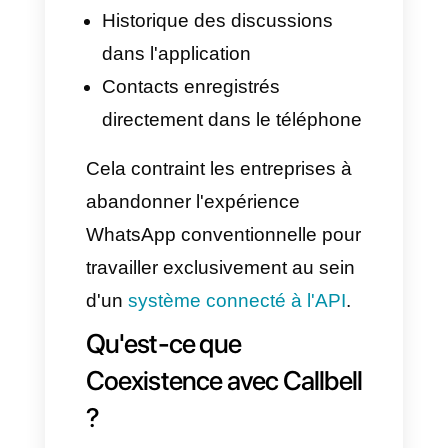
automatisent les réponses.
Configurer des messages
groupés (broadcast).
Obtenir des mesures
avancées de performance.
Toutefois, l'API conventionnelle
présente un inconvénient
majeur : une fois activée,
l'entreprise perd l'accès à
l'application WhatsApp
Business sur son téléphone