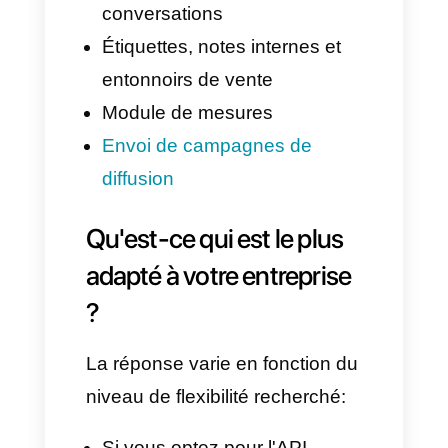
que, malgré l'utilisation de l'API,
l'entreprise conserve toutes les
fonctionnalités de l'application
mobile.
Cela implique que vous pourrez
continuer à profiter de:
Groupes WhatsApp pour
coordonner avec les clients
ou les communautés
Statuts