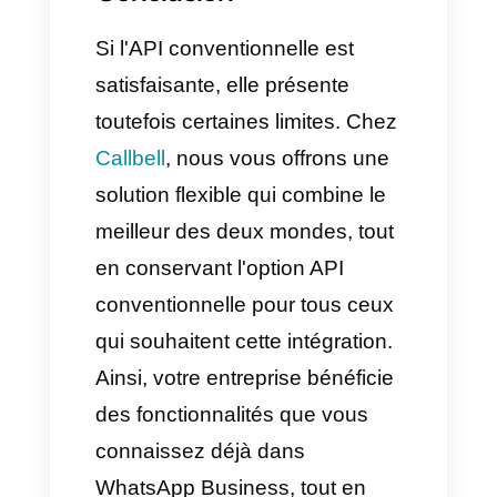
Qu'est-ce qui est le plus
adapté à votre entreprise
?
La réponse varie en fonction du
niveau de flexibilité recherché:
Si vous optez pour l'API
WhatsApp Business
standard, vous aurez accès à