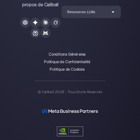
Créez un compte
Nos derniers articles:
Comment vendre sur Instagram Dire
ChatGPT avec WhatsApp via Callbe
une intégration essentielle pour votr
entreprise
Gérer les leads de WhatsApp