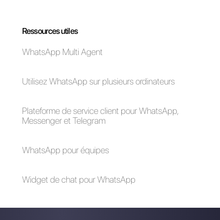
Comment ajouter
Comment votre
WhatsApp à
brand peut faire du
Instagram [Guide
marketing sur
2023]
WhatsApp
Comment exporter
des contacts