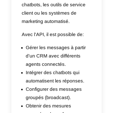
Qu'est-ce que l'API
WhatsApp Business ?
L'
API WhatsApp Business
est
la version officielle de
WhatsApp destinée aux
moyennes et grandes
entreprises qui doivent gérer un
volume important de messages.
Son grand avantage, c'est
qu'elle permet de connecter