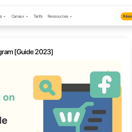
Produits
Canaux
Tarifs
Resso
ting sur Telegram [Guide 2023]