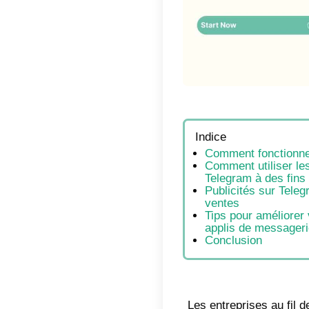
Indic