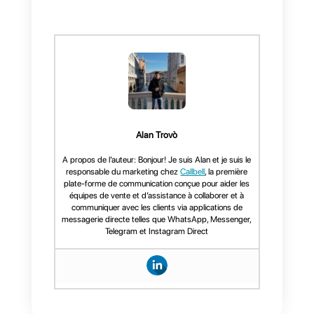
Conclusion
Filtrer les messages et attirer du
trafic de cette façon, est une
tache très simple mais
fastidieuse et n’est pas la
meilleure manière de le faire.
Pour cela, nous vous