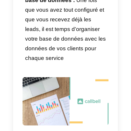
De cette manière, nous
pouvons savoir pour quel
service le client nous contacte.
Comment créer votre propre
lien avec un message