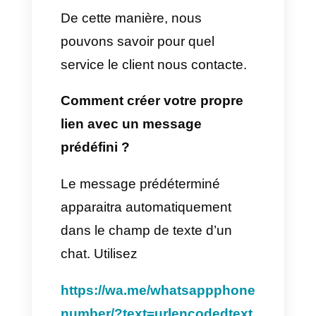
un cabinet de consultation,
nous pouvons générer des
leads en partageant nos liens
WhatsApp et en faisant des
campagnes avec ceux-ci et
pour les filtrer nous devrons
créer différentes descriptions
dans les liens pour comprendre
quel type de service intéresse
le client qui vient.