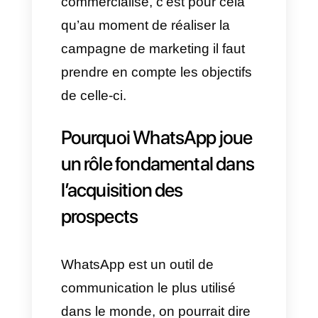
a partagé ses données et
celles-ci sont entrées dans une
base de données ou
l’entreprise peut
postérieurement interagir avec
cette personne.
D’autre part, pour la vente, on
peut considérer comme étant
un
lead
une personne qui est
intéressée au fait d’acheter ou
d’acquérir un produit ou un