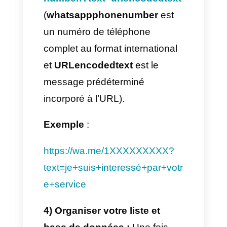
Premier message de filtre
Deuxième message de filtre