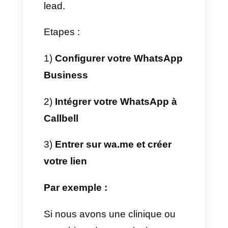
Cette application joue un rôle
important pour le simple fait que
nous tous l’utilisons et elle
possède un grand potentiel pou
atteindre de nouveaux clients.
Pour cette raison, les
entreprises prennent très au
sérieux le fait de faire de la
publicité sur cette plateforme.
Comment générer et