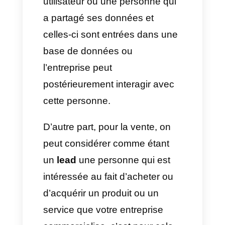
Un lead ou prospect est autant
une personne ayant ou qui a
déjà exprimé un intérêt dans
vos produits ou services.
Il existe 2 types de leads ou
deux points de vue différents
par rapport à ceux-ci. Pour le
marketing, un lead est un
utilisateur ou une personne qui