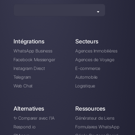
Alan Trovò
A propos de l’auteur: Bonjour! Je suis Alan et je suis le
responsable du marketing chez
Callbell
, la première
plate-forme de communication conçue pour aider les
équipes de vente et d’assistance à collaborer et à
communiquer avec les clients via applications de
messagerie directe telles que WhatsApp, Messenger,
Telegram et Instagram Direct