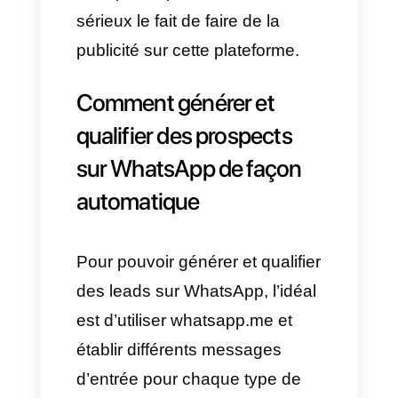
WhatsApp est un outil de
communication le plus utilisé
dans le monde, on pourrait dire
que la plupart des personnes
possède un compte WhatsApp
et que par ce canal ils
communiquent avec familles,
amis, collègues, entreprises et
clients.