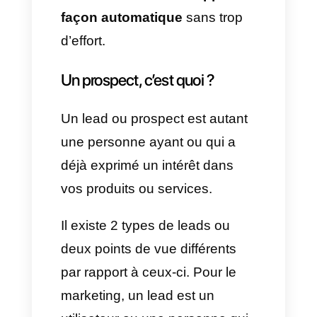
nombreuses entreprises l’utilise
comme moyen de
communication avec leurs
clients et leurs prospects. Dans
ce sens alors, dans cet article
nous allons vous montrer
comment générer et qualifier
des leads sur WhatsApp de
façon automatique
sans trop
d’effort.
Un prospect, c’est quoi ?