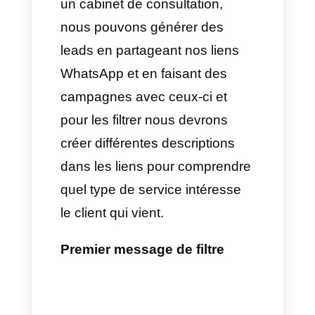
qualifier des prospects
sur WhatsApp de façon
automatique
Pour pouvoir générer et qualifier
des leads sur WhatsApp, l’idéal
est d’utiliser whatsapp.me et
établir différents messages
d’entrée pour chaque type de
lead.
Etapes :