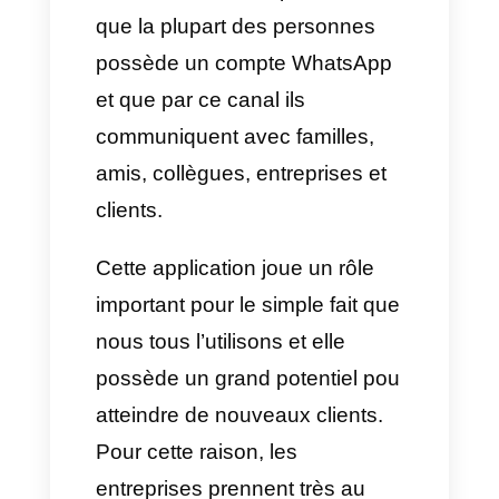
service que votre entreprise
commercialise, c’est pour cela
qu’au moment de réaliser la
campagne de marketing il faut
prendre en compte les objectifs
de celle-ci.
Pourquoi WhatsApp joue
un rôle fondamental dans
l’acquisition des
prospects