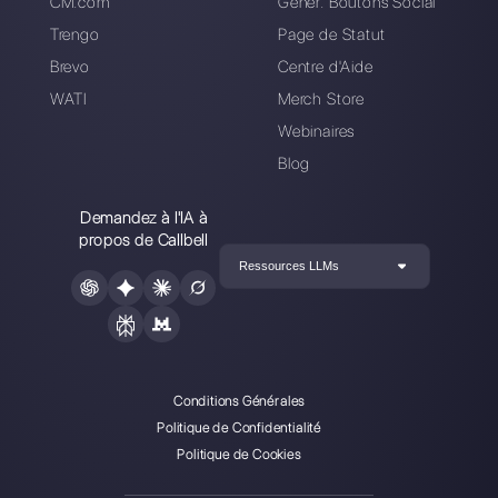
Choisir une langue
Entrez ici votre e-mail:
Créez un compte