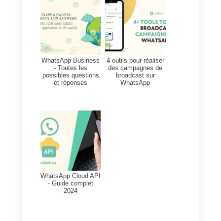
que vous avez tout configuré et
que vous recevez déjà les
leads, il est temps d’organiser
votre base de données avec les
données de vos clients pour
chaque service