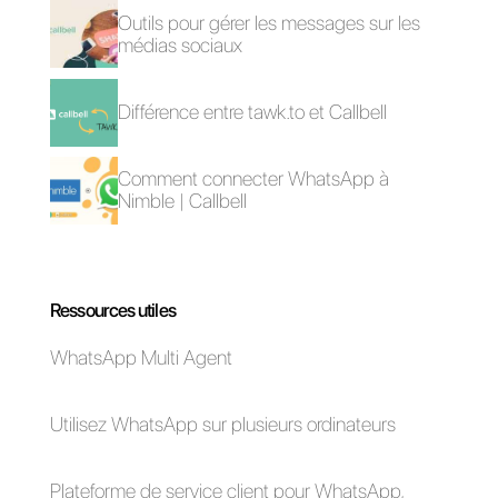
CRM pour la gestion
Ventes inbound avec
des contacts
WhatsApp:
WhatsApp
méthodologie
WhatsApp Business
4 outils pour réaliser