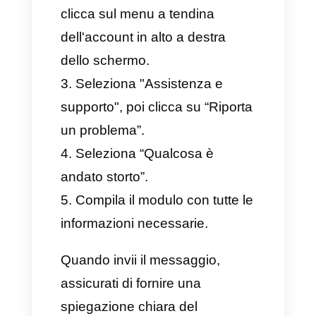
supporto.
Cerca una soluzione sul
“Centro assistenza di
Facebook”
Il
Centro assistenza di
Facebook
è una risorsa molto
importante per tutti gli utenti che
desiderano risolvere i problemi
più comuni. Puoi accedervi
selezionando “Centro