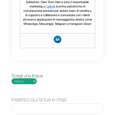
andato storto”.
Per farlo, segui questi passaggi:
Accedi al tuo account
Facebook.
Nella tua Pagina Facebook,
clicca sul menu a tendina
dell'account in alto a destra
dello schermo.
Seleziona "Assistenza e
supporto", poi clicca su “Riporta