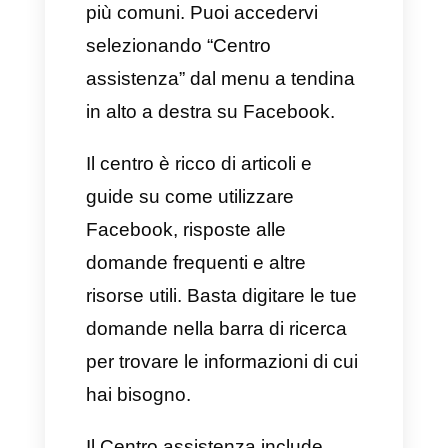
Supporto tramite Live
chat nel Centro
assistenza per le aziende
di Facebook
Nel 2022, Facebook ha
rilasciato il servizio di supporto
su live chat dedicato
esclusivamente alle aziende
che fanno attivamente
pubblicità sulla piattaforma.