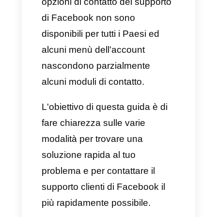
problematica? Una campagna
che è stata bloccata, un post
segnalato oppure un account
bannato: con più di 3 miliardi di
utenti, ottenere il supporto di
Facebook non è sempre facile.
Tenete presente che alcune
opzioni di contatto del supporto
di Facebook non sono
disponibili per tutti i Paesi ed
alcuni menù dell'account