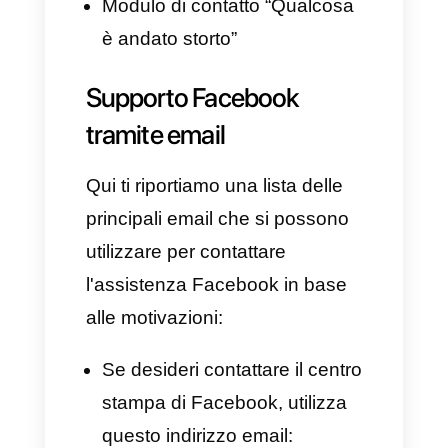
Modalità per contattare il
supporto Facebook
Facebook offre diversi modi per
dare assistenza ai propri utenti,
cercheremo in questo elenco di
riassumerne tutte le modalità:
Supporto Facebook tramite
email
Messaggio diretto alla pagina
ufficiale di Facebook