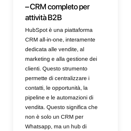
dallo staff.
È capace inoltre di offrire
integrazioni con API, strumenti
esterni e sistemi di pagamento,
includendo funzionalità di posta
in arrivo condivisa per team più
piccoli e il suo principale punto
di forza che è l'automazione
conversazionale. Che può
portare sia degli svantaggi che