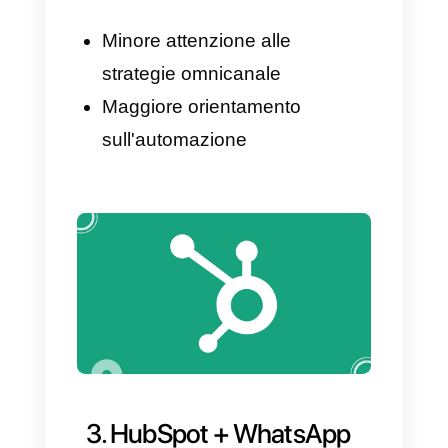
creazione di chatbot e flussi di
lavoro. Permette a tutte le
aziende di creare delle risposte
automatiche, dei menu
interattivi e delle campagne di
messaggistica. Questo
strumento si rivolge
principalmente alle attività che
vogliono automatizzare i propri
processi e l'assistenza ai clienti,
riducendo così la dipendenza