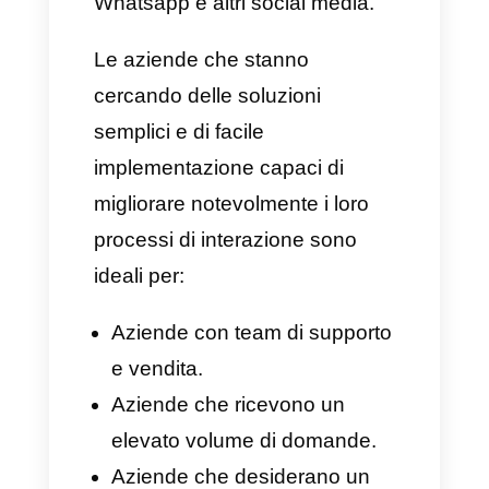
Assegnazione automatica
delle interazioni.
Tag e funnel per la
classificazione dei clienti.
Chatbot e automazioni senza
bisogno di programmare
nulla.
Analisi sui tempi di risposta,
prestazioni e tanto altro.
Integrazione con l’API ufficiale
di Whatsapp.