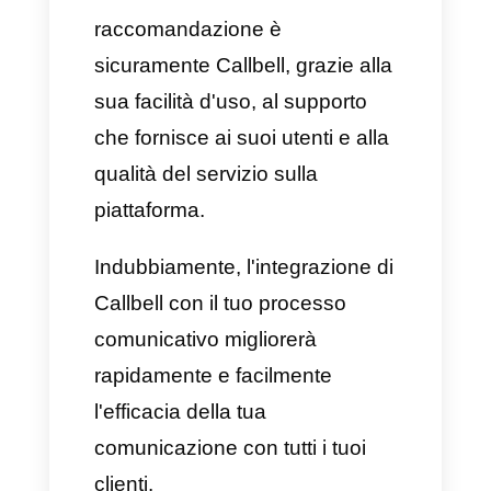
questo strumento, devi
considerare che non è ideato
per una gestione intensiva del
servizio clienti su Whatsapp.
È ideale per:
agenzie, aziende
B2B e processi di vendita più
lunghi.
HubSpot non è un CRM di
Whatsapp, ma consente
l'integrazione di Whatsapp