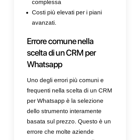
HubSpot è una piattaforma
CRM all-in-one, interamente
dedicata alle vendite, al
marketing e alla gestione dei
clienti. Questo strumento
permette di centralizzare i
contatti, le opportunità, la
pipeline e le automazioni di
vendita. Questo significa che
non è solo un CRM per
Whatsapp, ma un hub di