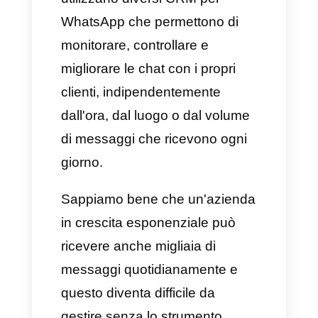
Tuttavia, rispondere ai
messaggi da un singolo
telefono non basta più,
soprattutto quando la tua
azienda inizia a crescere.
Ecco perché sempre più attività
utilizzano diversi CRM per
WhatsApp che permettono di
monitorare, controllare e
migliorare le chat con i propri