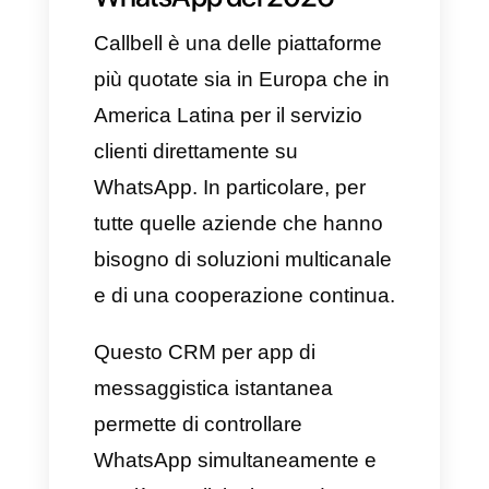
ideale per tutte quelle aziende
che vogliono migliorare la
comunicazione con i propri
clienti, gestendo e monitorando
i propri agenti, automatizzando i
processi e sviluppando così
strategie specializzate con tutte
le informazioni raccolte dagli
stessi CRM.