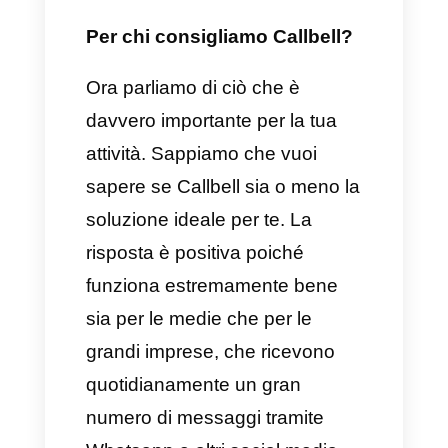
capace di fornire delle
funzionalità specifiche al fine di
migliorare il servizio clienti, il
controllo e le performance di
venditori, agenti e team leader.
Quali sono le funzionalità più
importanti che Calbel offre sulla
sua piattaforma?
Casella di posta condivisa per
tutti i team.