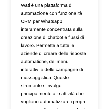
Le aziende che stanno
cercando delle soluzioni
semplici e di facile
implementazione capaci di
migliorare notevolmente i loro
processi di interazione sono
ideali per:
Aziende con team di supporto
e vendita.
Aziende che ricevono un