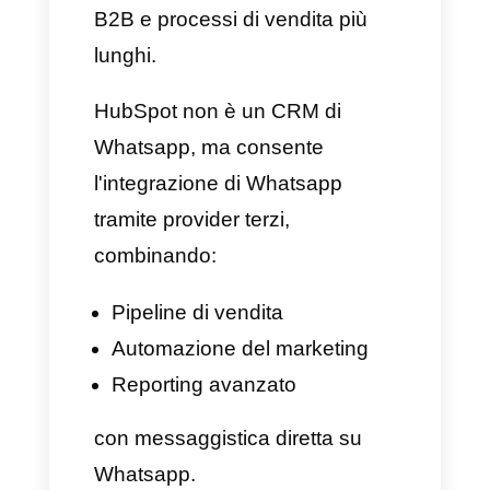
contatti
Metriche sulle performance di
ogni singolo agente
Integrazioni con moduli e
portali
Aspetti da considerare
Minore attenzione alle
strategie omnicanale
Maggiore orientamento
sull'automazione