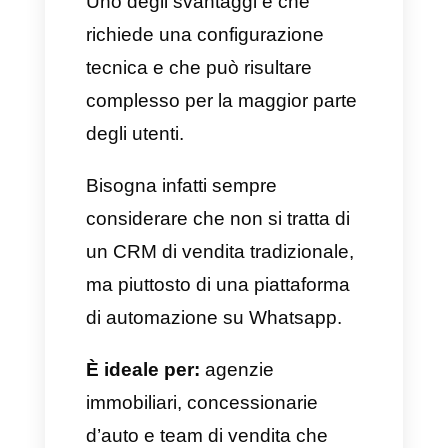
implementare, altamente
intuitivo e che consente alla
maggior parte delle attività di
adattarlo facilmente e
rapidamente ai propri processi
lavorativi.