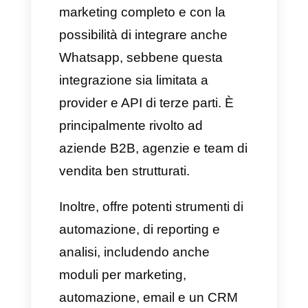
dei vantaggi alla tua azienda.
Uno degli svantaggi è che
richiede una configurazione
tecnica e che può risultare
complesso per la maggior parte
degli utenti.
Bisogna infatti sempre
considerare che non si tratta di
un CRM di vendita tradizionale,
ma piuttosto di una piattaforma
di automazione su Whatsapp.