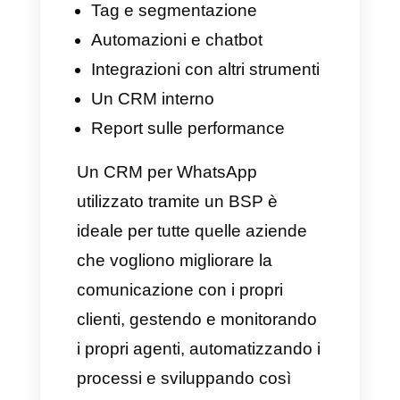
WhatsApp (solitamente tramite
l'API di WhatsApp Business o in
alternativa Coexistence) con
strumenti adatti alla gestione dei
clienti, permettendo così di
avere:
Una casella di posta
condivisa
Più agenti che possono
rispondere alle domande dei