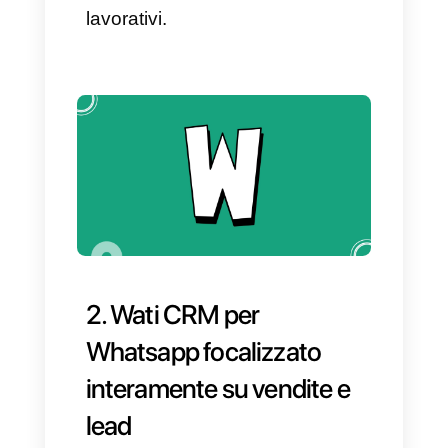
davvero importante per la tua
attività. Sappiamo che vuoi
sapere se Callbell sia o meno la
soluzione ideale per te. La
risposta è positiva poiché
funziona estremamente bene
sia per le medie che per le
grandi imprese, che ricevono
quotidianamente un gran
numero di messaggi tramite
Whatsapp e altri social media.