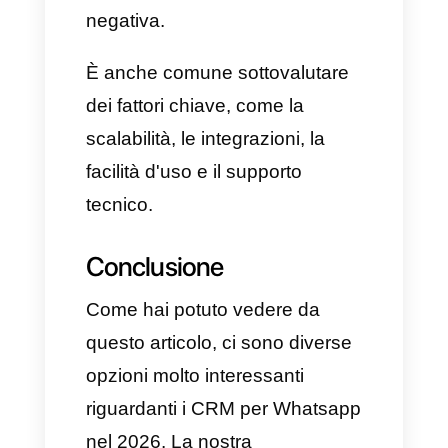
analisi, includendo anche
moduli per marketing,
automazione, email e un CRM
gratuito. Tuttavia, la sua curva
di apprendimento viene
considerata da moderata a
ripida e il costo può aumentare
a seconda delle funzionalità
che vengono richieste e del
numero di utenti. Se stai
pensando di implementare