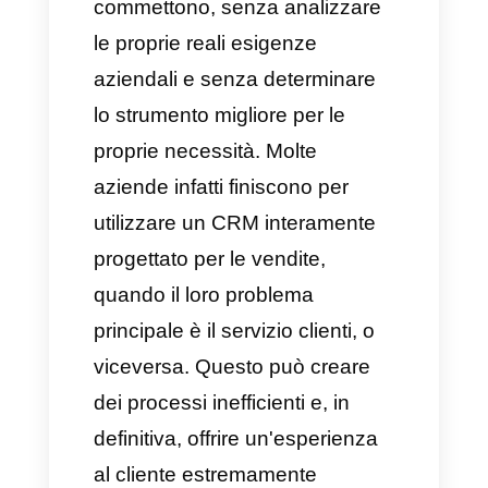
marketing completo e con la
possibilità di integrare anche
Whatsapp, sebbene questa
integrazione sia limitata a
provider e API di terze parti. È
principalmente rivolto ad
aziende B2B, agenzie e team di
vendita ben strutturati.
Inoltre, offre potenti strumenti di
automazione, di reporting e