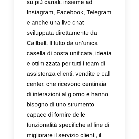
1. Callbell, il miglior CRM
multicanale per
WhatsApp del 2026
Callbell è una delle piattaforme