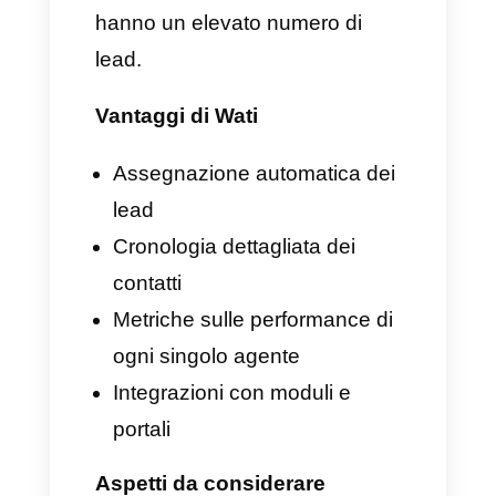
2. Wati CRM per
Whatsapp focalizzato
interamente su vendite e
lead
Wati è una piattaforma di
automazione con funzionalità
CRM per Whatsapp
interamente concentrata sulla