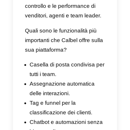
più quotate sia in Europa che in
America Latina per il servizio
clienti direttamente su
WhatsApp. In particolare, per
tutte quelle aziende che hanno
bisogno di soluzioni multicanale
e di una cooperazione continua.
Questo CRM per app di
messaggistica istantanea
permette di controllare
WhatsApp simultaneamente e