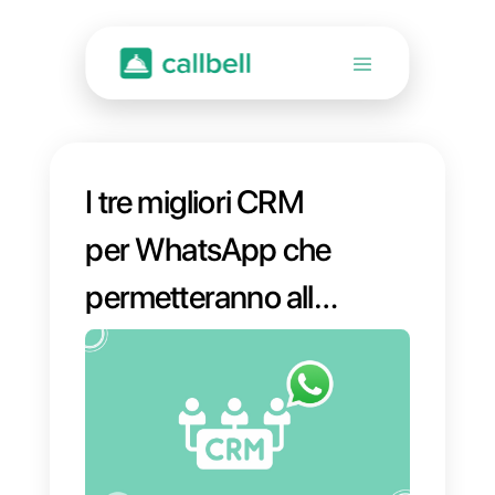
I tre migliori CRM
per WhatsApp che
permetteranno alla
tua attività di
crescere nel 2026