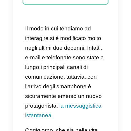
Callbell: un alleato per la
messaggistica nelle
imprese
Consigli pratici per
implementare la
messaggistica istantanea
nella tua azienda
Conclusione
Il modo in cui tendiamo ad
interagire si è modificato molto
negli ultimi due decenni. Infatti,
e-mail e telefonate sono state a