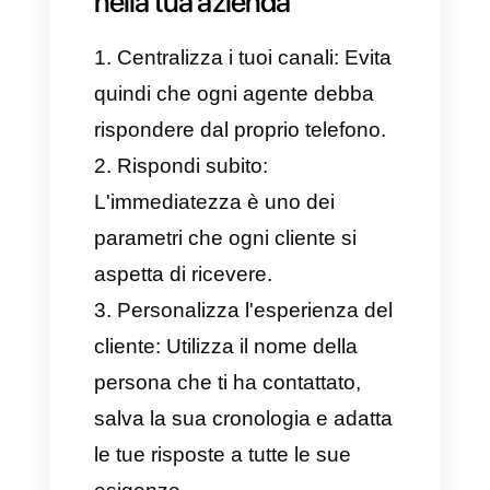
posta unificata.
Con Callbell, quindi, l'azienda
potrà:
Assegnare in automatico le
chat ai singoli agenti.
Usare tag e funnel di vendita
per categorizzare tutti i clienti.
Creare chatbot in grado di
rispondere alle domande più
frequenti.