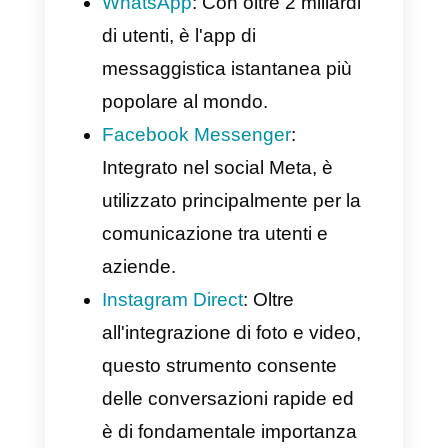
messaggi, infatti, vengono
recapitati immediatamente.
Inoltre, sono disponibili su
qualsiasi dispositivo che abbia
una connessione ad Internet.
Le app di messaggistica
più utilizzate
Esistono diverse app di
messaggistica e ognuna di
esse presenta delle