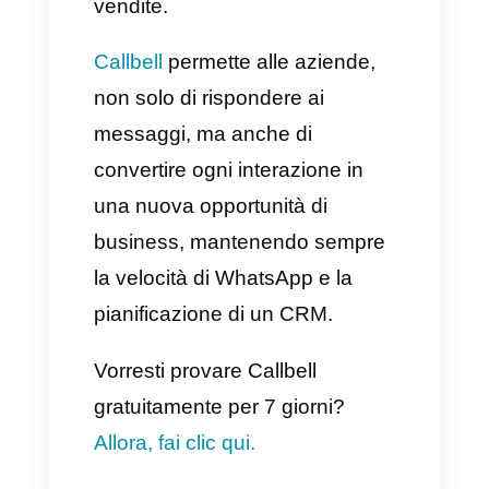
Centralizza i tuoi canali: Evita
quindi che ogni agente debba
rispondere dal proprio telefono.
Rispondi subito:
L'immediatezza è uno dei
parametri che ogni cliente si
aspetta di ricevere.
Personalizza l'esperienza del
cliente: Utilizza il nome della
persona che ti ha contattato,