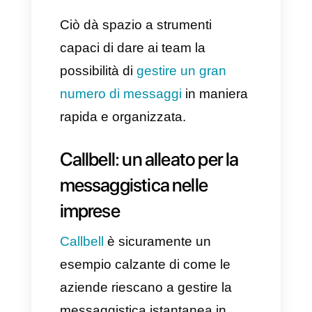
bot.
Ciascuna di esse ha
sicuramente trasformato il modo
di interagire e la parte migliore è
come queste siano diventate un
canale estremamente strategico
per le aziende.
La messaggistica
istantanea nel mondo