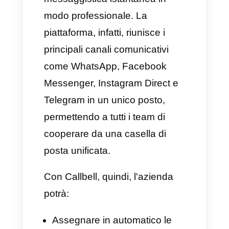
aziendale
Per tutte le aziende, la
messaggistica non è più un
mezzo comunicativo personale:
oggigiorno, infatti, è diventato
un canale di vendita, supporto e
call center. I clienti preferiscono
comunicare tramite WhatsApp o
Messenger piuttosto che
compilare moduli o attendere al