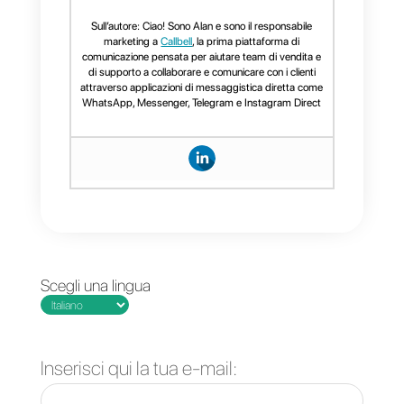
è evoluta, partendo da un
semplice canale personale, fino
ad arrivare al cuore della
comunicazione aziendale,
diventando ormai
indispensabile sia per
l'assistenza al cliente che alle
vendite.
Callbell
permette alle aziende,
non solo di rispondere ai
messaggi, ma anche di