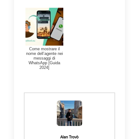
o i problemi e creare fiducia.
Conclusione
La messaggistica istantanea si