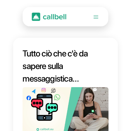
Tutto ciò che c'è da
sapere sulla
messaggistica
istantanea:
definizione, app in