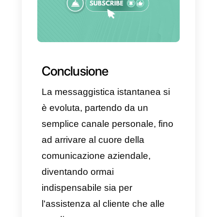
una comunicazione diretta e
rapida con tutti i propri clienti,
mantenendo al contempo
l'organizzazione e la stabilità
che strumenti come Callbell
riescono ad offrire.
Consigli pratici per
implementare la
messaggistica istantanea
nella tua azienda