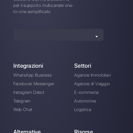
Scegli una lingua
Inserisci qui la tua e-mail:
Crea un account