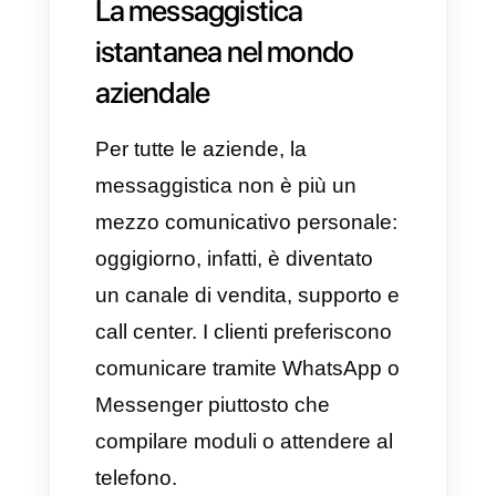
comunicazione tra utenti e
aziende.
Instagram Direct
: Oltre
all'integrazione di foto e video,
questo strumento consente
delle conversazioni rapide ed
è di fondamentale importanza
per l'interazione tra brand e
influencer.
Telegram
: Riconosciuto per la
sua sicurezza, è adatto a
gruppi di grandi dimensioni e