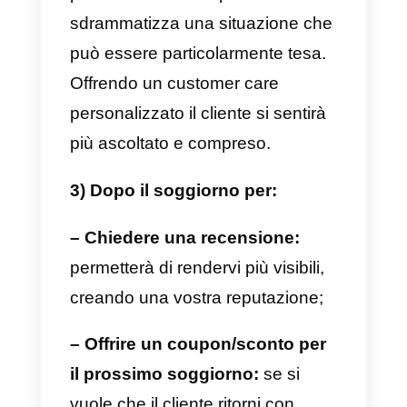
arrivo, permettendo ai clienti di
essere informati su tutto e alla
struttura di organizzarsi al meglio.
2) Durante il soggiorno degli
ospiti per:
– Inviare il messaggio di
benvenuto:
non si tratta solo di
un gesto molto gradito che li fa
sentire coccolati e considerati, m
è utile anche per fornire loro delle