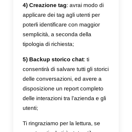
soluzioni aziendali WhatsApp
verificati, come Callbell.
Come il tuo hotel o resort
può integrare WhatsApp
tramite Callbell
Se la tua struttura alberghiera
vuole utilizzare WhatsApp per il
team di vendita o supporto al
cliente tramite WhatsApp,
Callbell