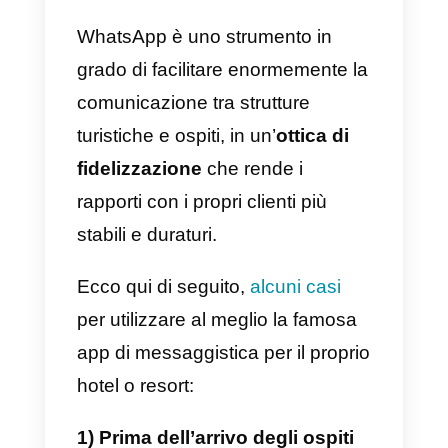
clienti, coinvolgendo il proprio
pubblico in modo diretto e
confidenziale.
Come il tuo hotel o resort