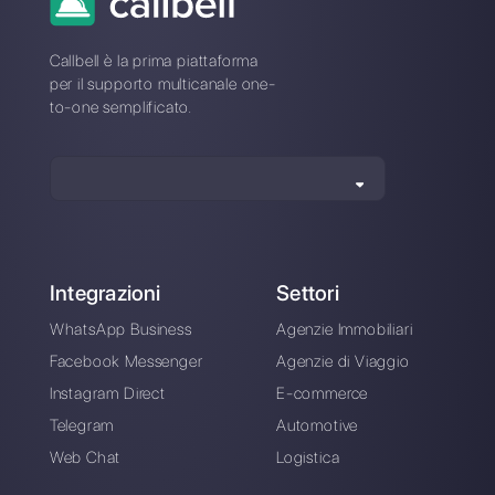
su WhatsApp
Alan Trovò
Sull’autore: Ciao! Sono Alan e sono il responsabile
marketing a
Callbell
, la prima piattaforma di
comunicazione pensata per aiutare team di vendita e
di supporto a collaborare e comunicare con i clienti
attraverso applicazioni di messaggistica diretta come