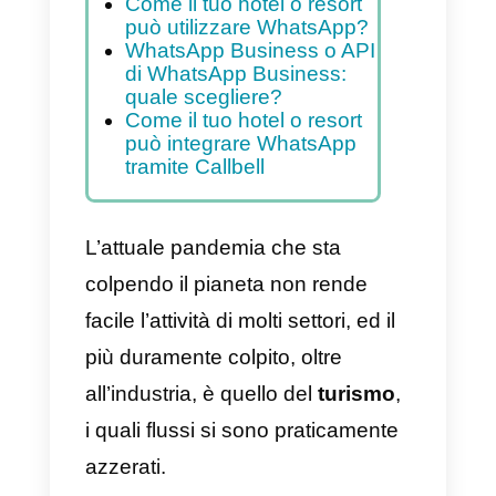
derivare dal suo utilizzo nel
settore turistico
Indice
Come il tuo hotel o resort
può utilizzare WhatsApp?
WhatsApp Business o API
di WhatsApp Business:
quale scegliere?
Come il tuo hotel o resort
può integrare WhatsApp
tramite Callbell