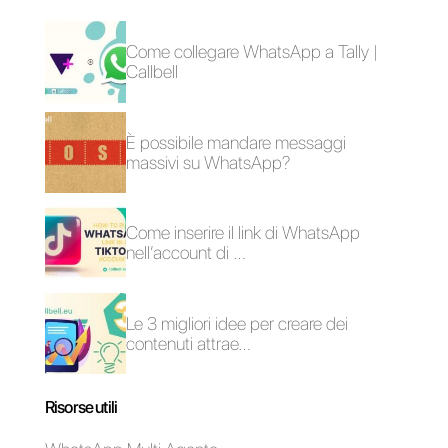
WhatsApp Business
Alternative a
multidispositivo:
WhatsApp Business
sarà una soluzione
per le aziende?