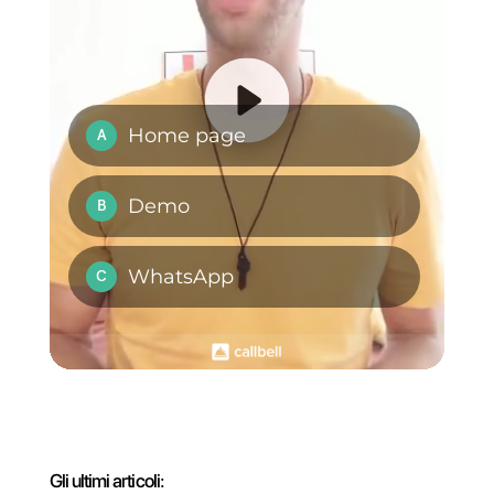
In che modo il tuo
hotel o resort può
utilizzare
WhatsApp?
In che modo il tuo
hotel o resort può
integrare
WhatsApp tramite
Callbell?