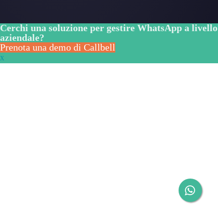
Gli ultimi articoli: