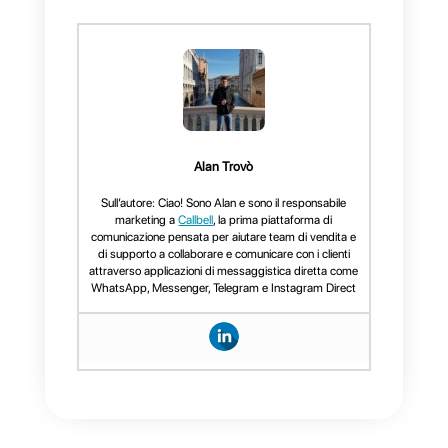
delle interazioni tra l’azienda e gli
utenti;
Ti ringraziamo per la lettura, se
questo articolo ti è stato utile per
scoprire le caratteristiche della
nostra piattaforma, ricordati di
condividere o lasciare un
commento!
Grazie mille, alla prossima!