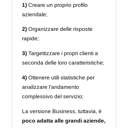
– Offrire un coupon/sconto per
il prossimo soggiorno:
se si
vuole che il cliente ritorni con
maggior probabilità e se lo si
vuole ulteriormente fidelizzare.