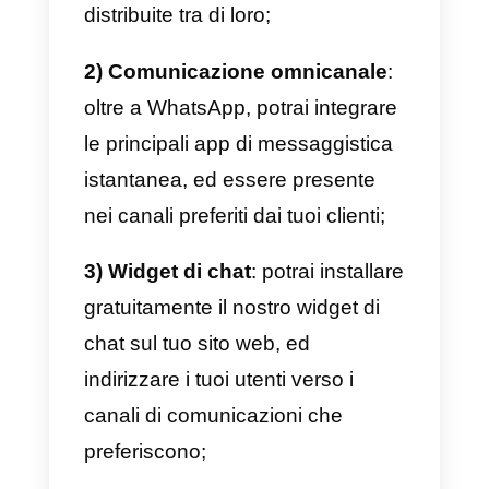
pagamento, è possibile avere un
comunicazione scalabile, per
potersi concentrare sulla
creazione di valore aggiunto
per il cliente
, sulla protezione de
dati e sulla prevenzione dello
spam.
Tuttavia, le aziende che
intendono utilizzare le API devon
ricorrere al supporto di fornitori di