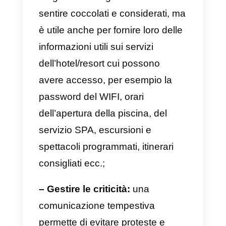
sia per la velocità di risposta
dell’utente ma anche per la facilit
di condivisione, visto che l’utente
stesso può essere inoltrare il
messaggio ad altre persone;
– Gestire gli arrivi
: è molto
importante fornire informazioni util
agli ospiti in arrivo, per esempio
sulle condizioni del traffico, sugli
orari del check-in, sulla possibilità
di poter mangiare in hotel a loro