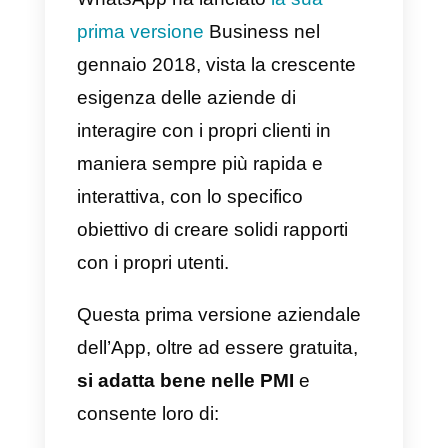
permette di evitare proteste e
sdrammatizza una situazione ch
può essere particolarmente tesa.
Offrendo un customer care
personalizzato il cliente si sentirà
più ascoltato e compreso.
3) Dopo il soggiorno per:
– Chiedere una recensione:
permetterà di rendervi più visibili,
creando una vostra reputazione;