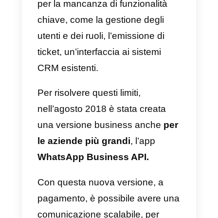
WhatsApp Business o API
di WhatsApp Business:
quale scegliere?
WhatsApp ha lanciato
la sua
prima versione
Business nel
gennaio 2018, vista la crescente
esigenza delle aziende di
interagire con i propri clienti in
maniera sempre più rapida e