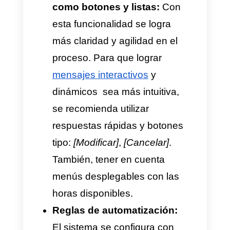
saturando la bandeja de
entrada y distrayendo a los
asesores de aquellas tareas
que requieren más atención.
¿Cómo se mitiga este
desgaste desde la parte
técnica?
Para que la automatización de
reservas por WhatsApp con IA
sea verdaderamente eficiente y