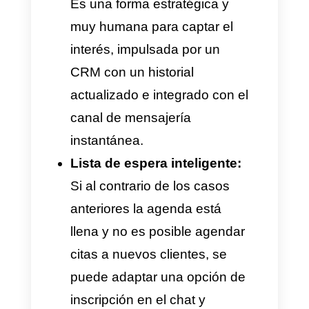
cita en el calendario esté
registrada correctamente
según la necesidad solicitada.
Servicios B2B, logística y
eventos corporativos:
Para
este tipo de industrias, las
reservas suelen ser masivas.
Por esta razón, el sistema
solicita algunos datos
necesarios para que la
reserva cumpla las