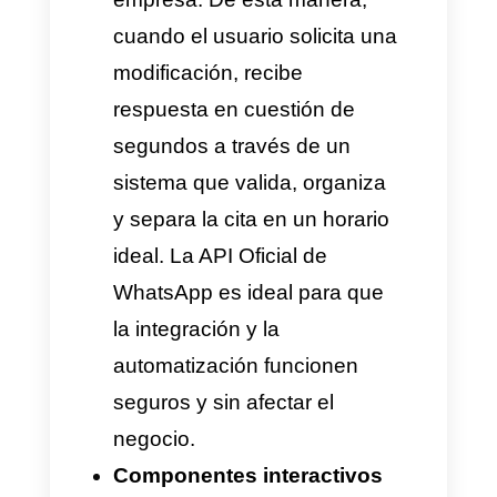
Cómo disminuir el
desgaste operativo en la
reprogramación de citas
La gestión manual para asignar,
modificar, cancelar y
reprogramar sale cara para las
empresas que necesitan
priorizar finanzas y
productividad. Un solo cambio
que el cliente solicite, desata
una cadena de interacciones,