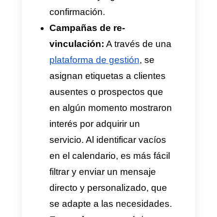
bienestar:
En este sector, el
agendamiento requiere un
filtro detallado antes de
brindar las opciones de
disponibilidad. El sistema
automatizado puede arrojar
preguntas automáticas
inicialmente: tipo de consulta,
profesional de preferencia,
sede más cercana, entre
otros. Esto asegura que cada