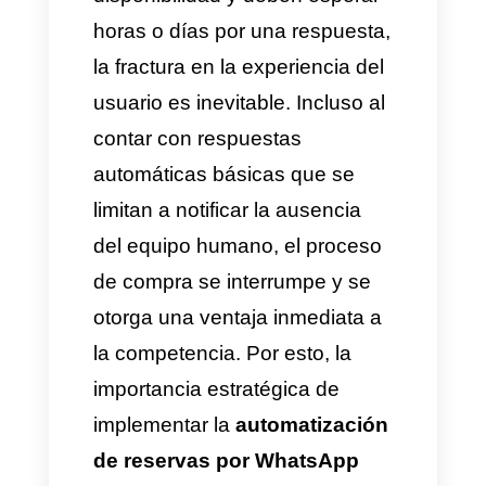
Para cualquier empresa que
brinde servicios, una hora vacía
en el calendario representa una
pérdida financiera directa. Si los
clientes preguntan por
disponibilidad y deben esperar
horas o días por una respuesta,
la fractura en la experiencia del
usuario es inevitable. Incluso al