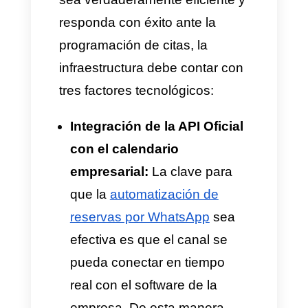
interna y la cita queda
confirmada.
Mientras el método tradicional
genera acumulación de chats y
leads para el siguiente día, la
sincronización en tiempo real
asegura conexiones fluidas y
mantiene la operatividad las 24
horas del día, sin necesidad de
intervención humana.