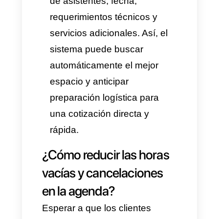
implementarse en todo negocio
independientemente del sector.
Con un
Agente IA
es posible
personalizar y entrenar el
sistema de automatización para
que funcione de acuerdo al flujo
de venta y reglas de la
empresa. Esto es lo que pasa
en ciertos sectores, al
automatizar el proceso de
reservas: