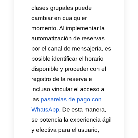
con la intención de cancelar o
modificar, el sistema de
automatización al estar
entrenado con el reglamento
de la empresa, identifica que
ha superado el límite de
tiempo para hacer un cambio
y puede arrojar una
notificación aclaratoria o
transferir el caso con un
agente humano.