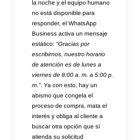
Respuestas automáticas
tradicionales vs.
Respuestas en tiempo
real
Una de las principales causas
del estancamiento en la agenda
o calendario de una empresa
es la desconexión entre
canales de comunicación y la
ausencia de una herramienta
para la automatización de