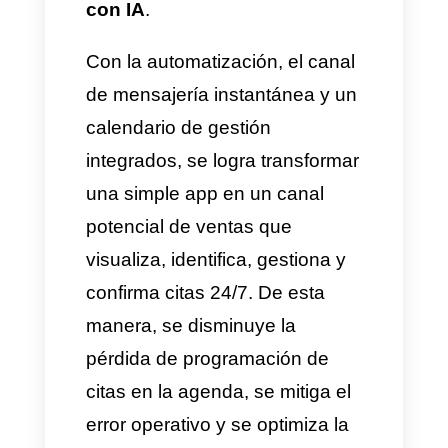
contar con respuestas
automáticas básicas que se
limitan a notificar la ausencia
del equipo humano, el proceso
de compra se interrumpe y se
otorga una ventaja inmediata a
la competencia. Por esto, la
importancia estratégica de
implementar la
automatización
de reservas por WhatsApp
con IA
.