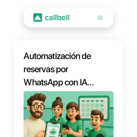
Automatización de
reservas por
WhatsApp con IA:
Gestiona tu agenda
24/7 sin perder