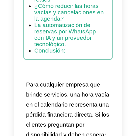
¿Cómo se mitiga este
desgaste desde la parte
técnica?
Aplicación de la
automatización de
reservas por WhatsApp
con IA en escenarios
reales
¿Cómo reducir las horas
vacías y cancelaciones en
la agenda?
La automatización de
reservas por WhatsApp
con IA y un proveedor
tecnológico.
Conclusión: