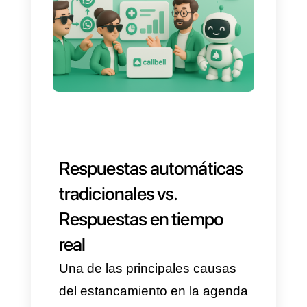
error operativo y se optimiza la
productividad del equipo.
A continuación, analizamos
cómo transformar la operación
y el flujo de ventas con
herramientas modernas para la
automatización de reservas por
WhatsApp con IA y cómo se
benefician sectores de la
industria.