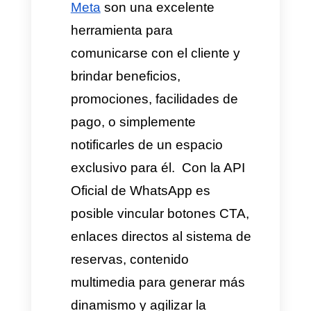
posible identificar el horario
disponible y proceder con el
registro de la reserva e
incluso vincular el acceso a
las
pasarelas de pago con
WhatsApp
. De esta manera,
se potencia la experiencia ágil
y efectiva para el usuario,
asegurando su reserva en
segundos.
Centros de salud y