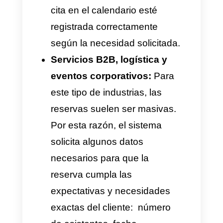
del servicio o cierre de ventas.
Aplicación de la
automatización de
reservas por WhatsApp
con IA en escenarios
reales
Optimizar los tiempos de
respuesta y garantizar la
efectividad en cada solución
son variables que deben