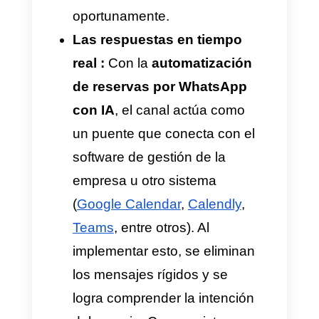
reservas por WhatsApp con IA.
Para mayor contexto, así es
como reaccionan ambos
sistemas ante la misma
solicitud de un cliente fuera del
horario laboral:
La respuesta tradicional:
Cuando un usuario escribe en
la noche y el equipo humano
no está disponible para