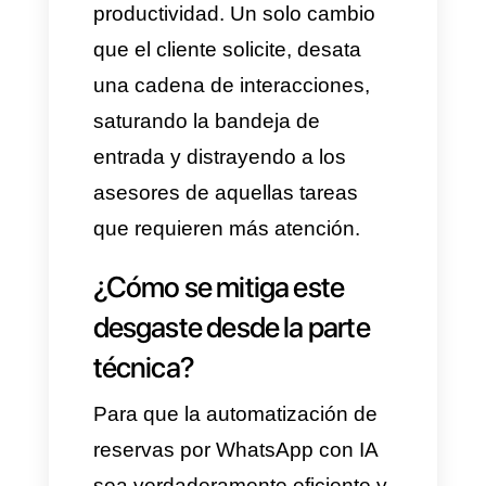
implementar esto, se eliminan
los mensajes rígidos y se
logra comprender la intención
del usuario. Con un sistema
adecuado, filtra por
disponibilidad según la
necesidad del cliente y brinda
opciones para asignar las
citas. Si el cliente elige el
horario, se actualiza
automáticamente la agenda