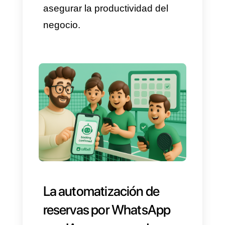
¿Cómo reducir las horas
vacías y cancelaciones
en la agenda?
Esperar a que los clientes
escriban para ocupar los
espacios libres que hay en la
agenda es una estrategia poco
efectiva. Con la automatización
de reservas por WhatsApp con
IA, es posible adoptar un