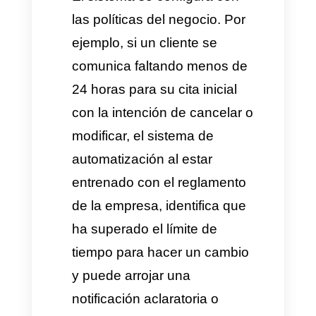
responda con éxito ante la
programación de citas, la
infraestructura debe contar con
tres factores tecnológicos:
Integración de la API Oficial
con el calendario
empresarial:
La clave para
que la
automatización de
reservas por WhatsApp
sea
efectiva es que el canal se