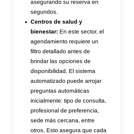
Un flujo automatizado supera
este impacto de raíz. Al delegar
este proceso logístico a la
tecnología moderna y
avanzada, la empresa consigue
dos objetivos claros: ofrecer
una experiencia de usuario ágil
y sin fricciones, y otorgar tiempo
valioso al equipo humano para
que se enfoque en la calidad