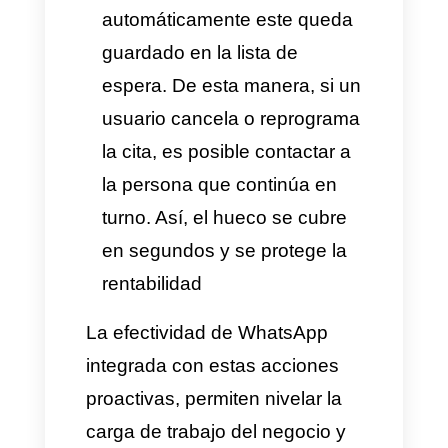
expectativas y necesidades
exactas del cliente: número
de asistentes, fecha,
requerimientos técnicos y
servicios adicionales. Así, el
sistema puede buscar
automáticamente el mejor
espacio y anticipar
preparación logística para
una cotización directa y
rápida.