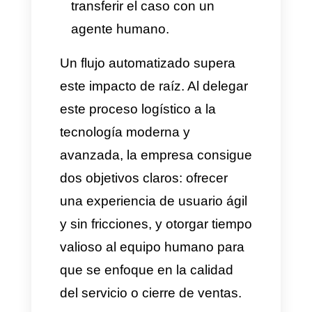
pueda conectar en tiempo
real con el software de la
empresa. De esta manera,
cuando el usuario solicita una
modificación, recibe
respuesta en cuestión de
segundos a través de un
sistema que valida, organiza
y separa la cita en un horario
ideal. La API Oficial de
WhatsApp es ideal para que