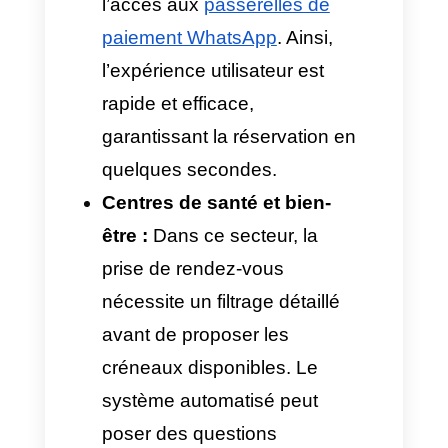
peut envoyer une notification
explicative ou transférer le
cas à un agent humain.
Un flux automatisé élimine ce
problème à la racine. En
déléguant ce processus
logistique à une technologie
moderne et avancée,
l’entreprise atteint deux objectifs
clairs : offrir une expérience
utilisateur fluide et sans friction,