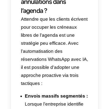
passe dans certains secteurs
en automatisant le processus
de réservation :
Sport et loisirs (
Paddle
,
tennis, centres de remise en
forme et d’entraînement) :
La disponibilité des espaces
comme les terrains, salles ou
cours collectifs peut changer
à tout moment. En mettant en