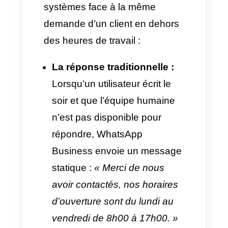
en bénéficient.
Réponses automatiques
traditionnelles vs.
Réponses en temps réel
L’une des principales causes
de stagnation dans l’agenda ou
le calendrier d’une entreprise
est la déconnexion entre les