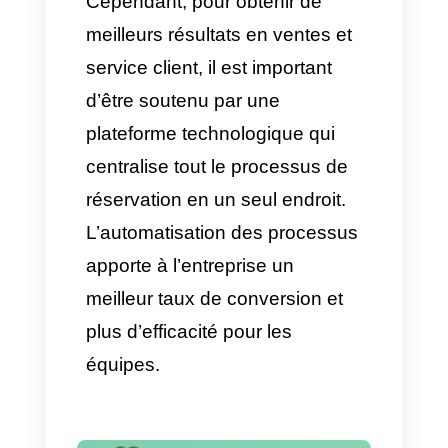
approche proactive via trois
tactiques :
Envois massifs segmentés :
Lorsque l’entreprise identifie
une faible demande certains
jours, les
modèles approuvés
par Meta
sont un excellent
outil pour communiquer avec
le client et offrir des
avantages, promotions,