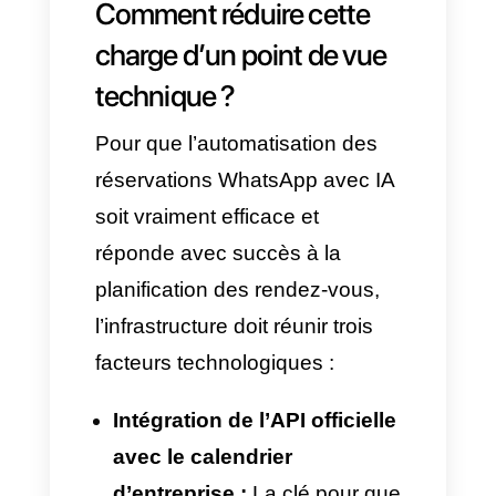
horaire, l’agenda interne est
automatiquement mis à jour et
le rendez-vous confirmé.
Tandis que la méthode
traditionnelle génère une
accumulation de conversations
et de leads pour le lendemain,
la synchronisation en temps
réel assure des connexions
fluides et maintient l’activité
24h/24, sans intervention