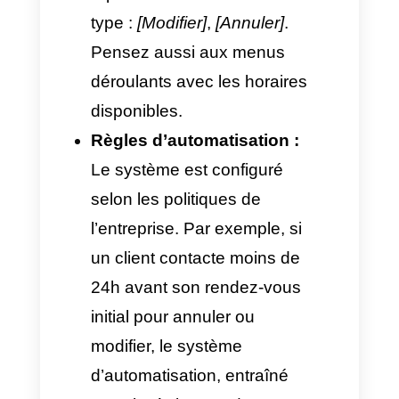
Pour que l’automatisation des
réservations WhatsApp avec IA
soit vraiment efficace et
réponde avec succès à la
planification des rendez-vous,
l’infrastructure doit réunir trois
facteurs technologiques :
Intégration de l’API officielle
avec le calendrier
d’entreprise :
La clé pour que