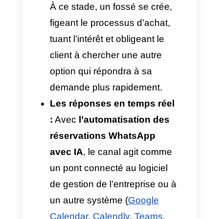
canaux de communication et
l’absence d’un outil
d’automatisation des
réservations WhatsApp avec IA.
Pour mieux comprendre, voici
comment réagissent les deux
systèmes face à la même
demande d’un client en dehors
des heures de travail :
La réponse traditionnelle :