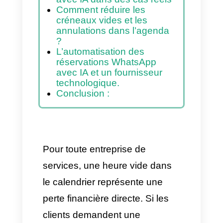
rendez-vous
Comment réduire cette
charge d’un point de vue
technique ?
Application de
l’automatisation des
réservations WhatsApp
avec IA dans des cas réels
Comment réduire les
créneaux vides et les
annulations dans l’agenda
?
L’automatisation des
réservations WhatsApp
avec IA et un fournisseur
technologique.
Conclusion :