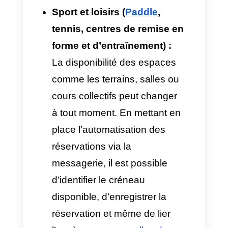
selon les politiques de
l’entreprise. Par exemple, si
un client contacte moins de
24h avant son rendez-vous
initial pour annuler ou
modifier, le système
d’automatisation, entraîné
avec le règlement de
l’entreprise, identifie qu’il a
dépassé le délai pour
effectuer un changement et