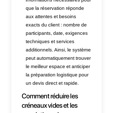
et garantir l’efficacité de chaque
solution sont des variables à
mettre en œuvre dans toute
entreprise, quel que soit le
secteur. Avec un
Agent IA
, il est
possible de personnaliser et
d’entraîner le système
d’automatisation pour qu’il
fonctionne selon le flux de
vente et les règles de
l’entreprise. Voici ce qui se