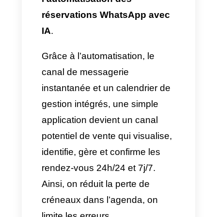
inévitable. Même avec des
réponses automatiques
basiques qui se limitent à
notifier l’absence de l’équipe
humaine, le processus d’achat
est interrompu et un avantage
immédiat est donné à la
concurrence. D’où l’importance
stratégique de mettre en place
l’automatisation des
réservations WhatsApp avec