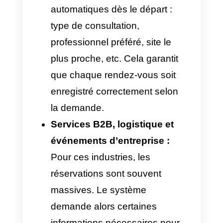
et donner du temps précieux à
l’équipe pour se concentrer sur
la qualité du service ou la
conclusion des ventes.
Application de
l’automatisation des
réservations WhatsApp
avec IA dans des cas
réels
Optimiser les temps de réponse