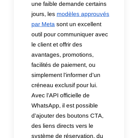
place l’automatisation des
réservations via la
messagerie, il est possible
d’identifier le créneau
disponible, d’enregistrer la
réservation et même de lier
l’accès aux
passerelles de
paiement WhatsApp
. Ainsi,
l’expérience utilisateur est
rapide et efficace,
garantissant la réservation en