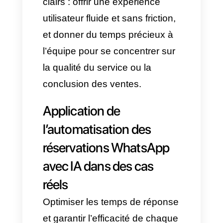
rendez-vous à l’horaire idéal.
L’API officielle de WhatsApp
est idéale pour garantir une
intégration et une
automatisation sûres, sans
impacter l’activité.
Composants interactifs
comme les boutons et listes
:
Cette fonctionnalité apporte
plus de clarté et de rapidité au
processus. Pour que
les