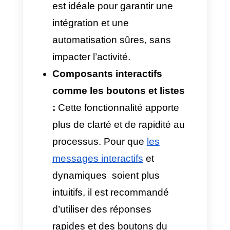
finances et productivité. Un seul
changement demandé par un
client déclenche une chaîne
d’interactions, saturant la boîte
de réception et détournant les
conseillers des tâches à plus
forte valeur ajoutée.
Comment réduire cette
charge d’un point de vue
technique ?