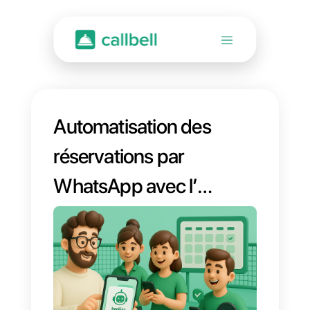
Automatisation des
réservations par
WhatsApp avec l’IA
: Gérez votre
agenda 24h/24 et