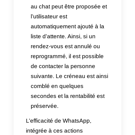
informations nécessaires pour
que la réservation réponde
aux attentes et besoins
exacts du client : nombre de
participants, date, exigences
techniques et services
additionnels. Ainsi, le système
peut automatiquement trouver
le meilleur espace et anticiper
la préparation logistique pour
un devis direct et rapide.