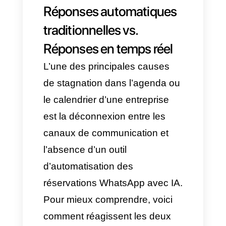
créneaux dans l’agenda, on
limite les erreurs
opérationnelles et on optimise
la productivité de l’équipe.
Nous analysons ci-dessous
comment transformer
l’opération et le flux de vente
avec des outils modernes pour
l’automatisation des
réservations WhatsApp avec IA
et comment différents secteurs