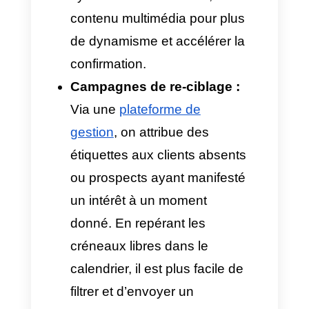
quelques secondes.
Centres de santé et bien-
être :
Dans ce secteur, la
prise de rendez-vous
nécessite un filtrage détaillé
avant de proposer les
créneaux disponibles. Le
système automatisé peut
poser des questions
automatiques dès le départ :
type de consultation,