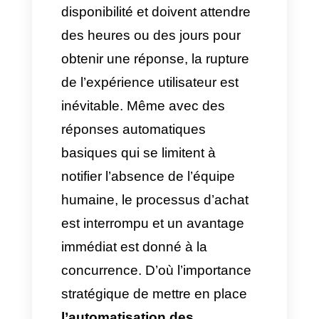
Pour toute entreprise de
services, une heure vide dans
le calendrier représente une
perte financière directe. Si les
clients demandent une
disponibilité et doivent attendre
des heures ou des jours pour
obtenir une réponse, la rupture
de l’expérience utilisateur est