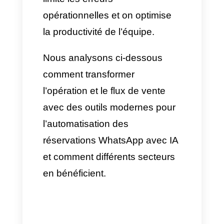
IA
.
Grâce à l’automatisation, le
canal de messagerie
instantanée et un calendrier de
gestion intégrés, une simple
application devient un canal
potentiel de vente qui visualise,
identifie, gère et confirme les
rendez-vous 24h/24 et 7j/7.
Ainsi, on réduit la perte de