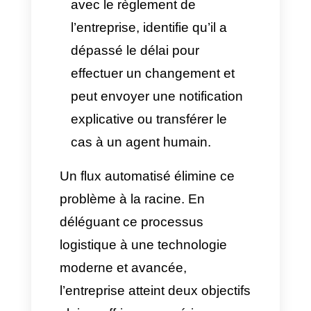
l’automatisation des
réservations WhatsApp
soit
efficace est que le canal
puisse se connecter en temps
réel avec le logiciel de
l’entreprise. Ainsi, lorsqu’un
utilisateur demande une
modification, il reçoit une
réponse en quelques
secondes via un système qui
valide, organise et place le