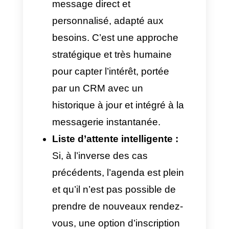
professionnel préféré, site le
plus proche, etc. Cela garantit
que chaque rendez-vous soit
enregistré correctement selon
la demande.
Services B2B, logistique et
événements d’entreprise :
Pour ces industries, les
réservations sont souvent
massives. Le système
demande alors certaines