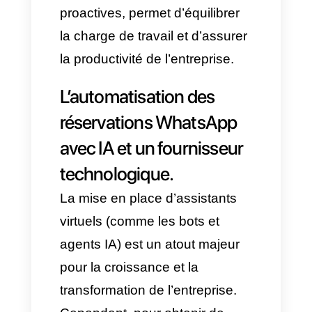
Comment réduire les
créneaux vides et les
annulations dans
l’agenda ?
Attendre que les clients écrivent
pour occuper les créneaux
libres de l’agenda est une
stratégie peu efficace. Avec
l’automatisation des
réservations WhatsApp avec IA,
il est possible d’adopter une