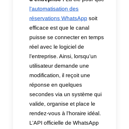
humaine.
Comment réduire la
charge opérationnelle
lors de la
reprogrammation des
rendez-vous
La gestion manuelle pour
attribuer, modifier, annuler et
reprogrammer coûte cher aux
entreprises qui doivent prioriser