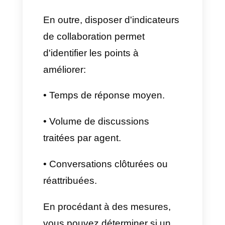
envoyer au client. Par ailleurs,
elles peuvent être
personnalisées au moyen de
variables telles que le nom du
client afin de rendre la
communication encore plus
adaptée.
Encourager la
communication interne
grâce à des notes et des