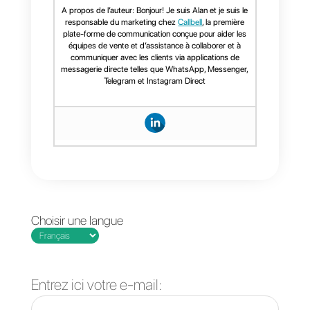
dans une boîte de réception
partagée.
2. Organiser les clients à l'aide
d'étiquettes et d'entonnoirs.
3. Harmoniser le ton de la
communication grâce à des
réponses rapides.
4. Améliorer la communication
interne à l'aide de notes et de
mesures.