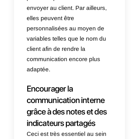
Appliquer des réponses
rapides et des directives
de communication
Un autre enjeu pour les équipes
du service client ou commercial
est de
maintenir une
cohérence dans le ton
et la
qualité des réponses. Si
chaque agent répond « à sa
manière », le client perçoit un