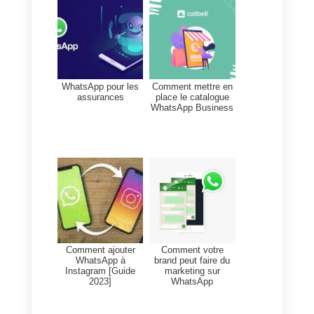
nécessaire d'ajuster la
répartition des charges de
travail.