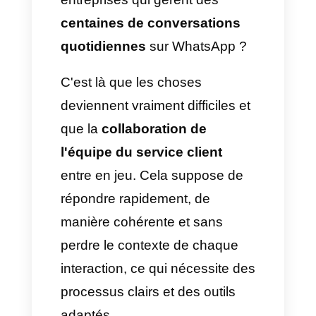
facilité d'utilisation font que des
millions de personnes préfèrent
envoyer un message plutôt que
de passer un appel
téléphonique.
Mais qu'en est-il des
entreprises qui gèrent des
centaines de conversations
quotidiennes
sur WhatsApp ?