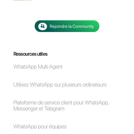
coopération
efficace, où
chaque agent apporte sa valeur
ajoutée grâce à des outils qui
facilitent le travail quotidien en
équipe. Si vous souhaitez
essayer notre outil,
cliquez ici et
profitez de 7 jours gratuits
.