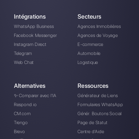
Comment exporter
des contacts
WhatsApp