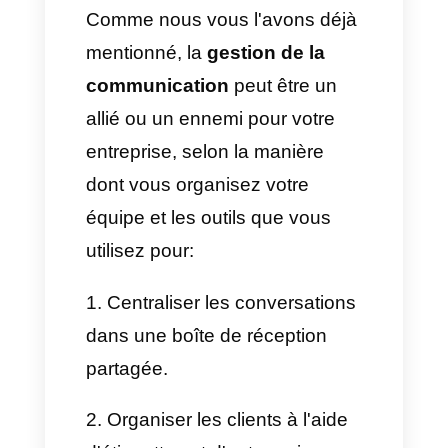
collègue sans semer la
confusion chez le client.
• Assurer le suivi des
conversations complexes.
Avec Callbell, vous pourrez
promouvoir une
communication instantanée
entre les équipes grâce à des
notes internes, qui fonctionnent
comme des commentaires