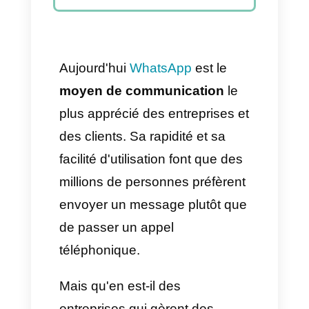
Appliquer des réponses
rapides et des directives de
communication
Encourager la
communication interne
grâce à des notes et des
indicateurs partagés
Conclusion
Aujourd'hui
WhatsApp
est le
moyen de communication
le
plus apprécié des entreprises et
des clients. Sa rapidité et sa