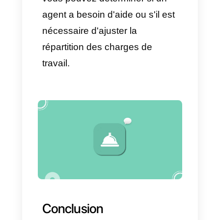
indicateurs partagés
Ceci est très essentiel au sein
d'une équipe de travail, et
encore plus si c'est une équipe
de communication avec les
clients et les ventes. C'est
pourquoi il est recommandé de:
• Laisser des instructions claires
sur un cas spécifique.
• Demander de l'aide à un