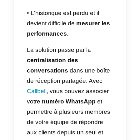
aux messages WhatsApp à
partir d'un seul téléphone ou
appareil
. Bien sûr, cela
fonctionne toujours si votre
entreprise est très petite, mais
dès que le volume de
discussions croît, cela devient
chaotique:
• Deux agents répondant au
même client avec des