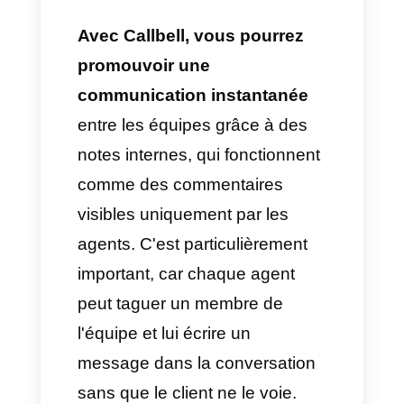
• Former l'équipe pour qu'elle
utilise ces directives et assure
la cohérence dans toutes les
interactions.
Les
réponses courtes de
Callbell
sont très faciles à
configurer et surtout à utiliser : il
suffit de taper « / » dans le chat
et de sélectionner le message
prédéfini que vous souhaitez