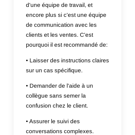
service peu professionnel.
Pour éviter cela, vous pouvez:
• Créer des réponses rapides
aux questions fréquentes
(horaires, prix, modes de
paiement, livraisons).
• Définir un guide stylistique
reflétant le ton de
communication de la marque.