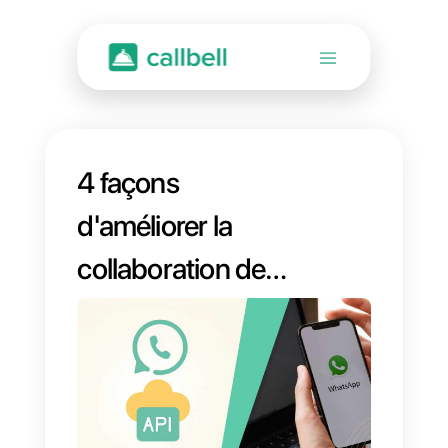
4 façons
d'améliorer la
collaboration de
l'équipe du service
client sur