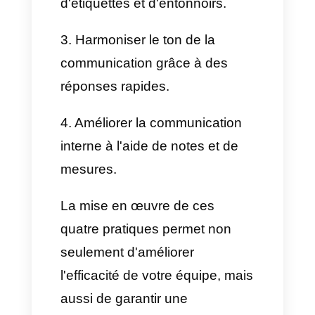
visibles uniquement par les
agents. C'est particulièrement
important, car chaque agent
peut taguer un membre de
l'équipe et lui écrire un
message dans la conversation
sans que le client ne le voie.
En outre, disposer d'indicateurs
de collaboration permet
d'identifier les points à