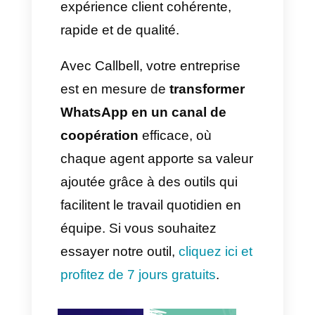
améliorer:
• Temps de réponse moyen.
• Volume de discussions
traitées par agent.
• Conversations clôturées ou
réattribuées.
En procédant à des mesures,
vous pouvez déterminer si un
agent a besoin d'aide ou s'il est