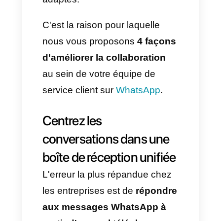
C'est là que les choses
deviennent vraiment difficiles et
que la
collaboration de
l'équipe du service client
entre en jeu. Cela suppose de
répondre rapidement, de
manière cohérente et sans
perdre le contexte de chaque
interaction, ce qui nécessite des
processus clairs et des outils
adaptés.