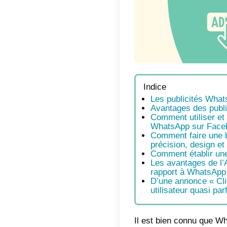
Indic
Les