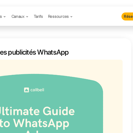
Produits
Canaux
Tarifs
Resso
de définitif des publicités Whats