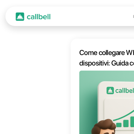
Come 
dispos