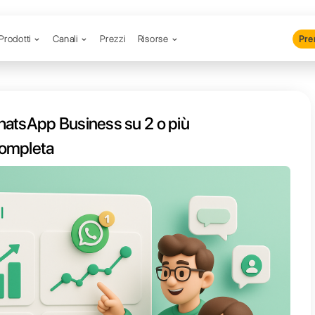
Prodotti
Canali
Prezzi
R
collegare WhatsApp Business su 
itivi: Guida completa