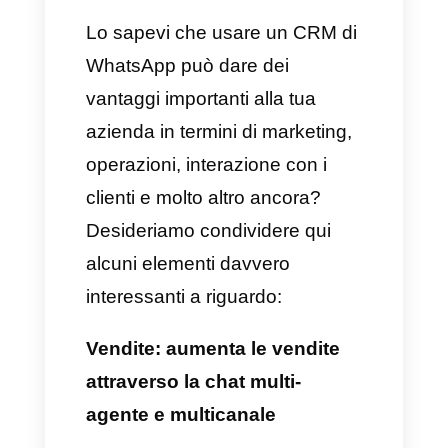
affinché tu possa comprendere
appieno tutto ciò che riguarda la
comunicazione con i tuoi clienti
tramite l'API ufficiale di
WhatsApp Business.