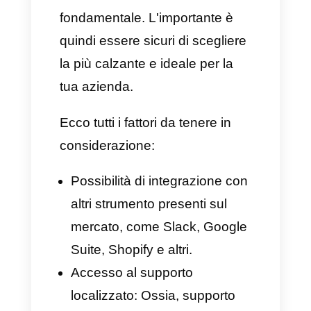
WhatsApp come Callbell.
Cooperazione con i team
migliorata:
Con l'ausilio di
Callbell, collaborare con i tuoi
team non è mai stato così
semplice. Questo strumento,
infatti, ti consente di inviare note
interne nelle chat a qualsiasi
membro del tuo staff. Potrai
anche taggare, utilizzare funnel
di vendita, inviare dei contenuti