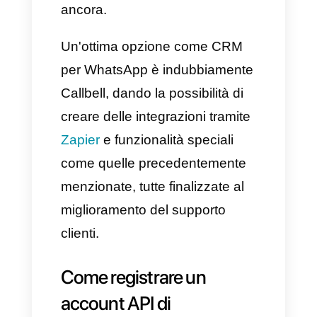
aziendali davvero semplici ed
efficaci che ti aiuteranno per
gestire meglio le interazioni con
tutti i tuoi clienti.
Riepilogo delle funzionalità di
WhatsApp Business.
Possibilità di creare un profilo
aziendale, inserendo
informazioni di contatto, siti
web ufficiali e sede aziendale.