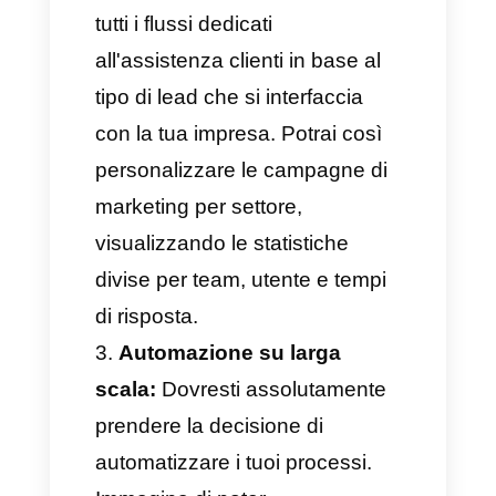
conservati in un unico posto:
Con questa funzionalità, potrai
gestire tutti i dettagli sui tuoi
lead in unico posto, anche se
provengono da WhatsApp,
Telegram, Instagram o
Facebook. Tutto sarà presente
su una sola piattaforma, dove
potrai accedere e verificare che
le informazioni siano corrette,
dando inizio a conversazioni