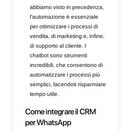
piattaforma di CRM per
WhatsApp giusta
Devi fare sempre molta
attenzione quando scegli un
CRM per WhatsApp. Questo
perché l'atto di migrare tutte le
conversazioni, i numeri e
l'interfaccia di un'attività è
fondamentale. L'importante è
quindi essere sicuri di scegliere
la più calzante e ideale per la