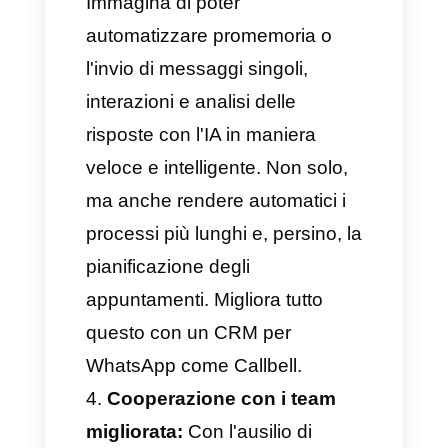
importanti e concludendo al
meglio le tue vendite.
Un'esperienza più fluida e
rapida:
La personalizzazione è
una funzionalità preziosa
quando si ha a che fare con i
clienti. Con un CRM per
WhatsApp, infatti, avrai la
possibilità per personalizzare
tutti i flussi dedicati
all'assistenza clienti in base al