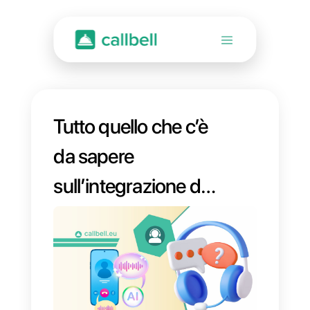
Tutto quello che c’è
da sapere
sull’integrazione di
WhatsApp con un
CRM nel 2025