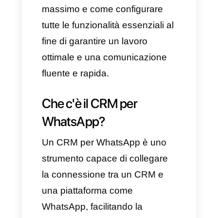
In questo nuovo articolo,
desideriamo condividere con
voi delle informazioni rilevanti
su CRM e WhatsApp. Andremo
a scoprire quale sia la scelta più
interessante e utile presente sul
mercato, come integrarla con
WhatsApp, come sfruttarla al
massimo e come configurare
tutte le funzionalità essenziali al
fine di garantire un lavoro