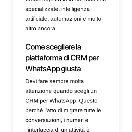
Immagina di poter
automatizzare promemoria o
l'invio di messaggi singoli,
interazioni e analisi delle
risposte con l'IA in maniera
veloce e intelligente. Non solo,
ma anche rendere automatici i
processi più lunghi e, persino, la
pianificazione degli
appuntamenti. Migliora tutto
questo con un CRM per