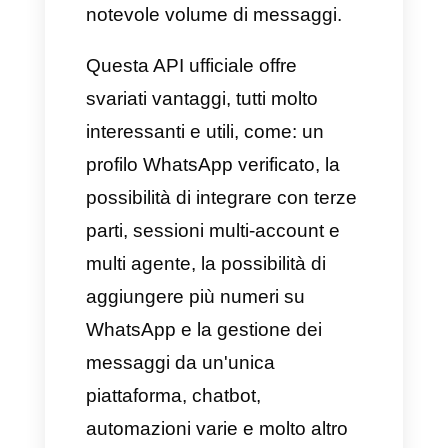
articolo, desideriamo spiegarti
come farlo con Callbell.
WhatsApp Business
Questa app viene utilizzata
quotidianamente da milioni di
aziende in tutto il mondo per
comunicare ed interagire con i
propri clienti. Oltre a ciò, offre
anche delle funzionalità