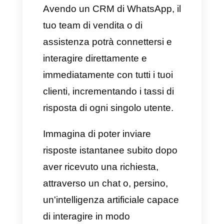
Callbell come il miglior
CRM di WhatsApp nel
2025
Callbell può essere davvero
considerato uno dei migliori
CRM per WhatsApp presenti sul
mercato nel 2025. La sua
piattaforma, infatti, è davvero