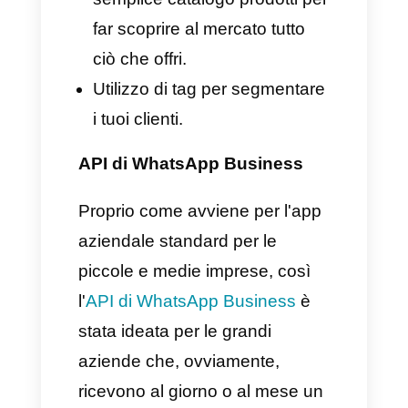
tempo utile.
Come integrare il CRM
per WhatsApp
WhatsApp non dispone di un
CRM; quindi, sarà necessario
scegliere un CRM dedicato
proprio a questa piattaforma di
messaggistica istantanea che
utilizzi uno strumento esterno.
In questa parte del nostro