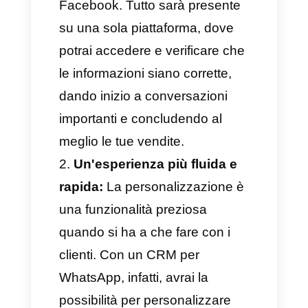
dall'utilizzare uno
strumento come il CRM
per WhatsApp
Se stai anche solo pensando di
implementare un CRM per
WhatsApp all'interno della tua
azienda, ti spieghiamo perché
dovresti assolutamente farlo:
Tutti i dati dei tuoi clienti
saranno raggruppati e