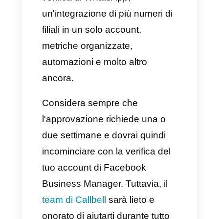
Possibilità di creare un
semplice catalogo prodotti per
far scoprire al mercato tutto
ciò che offri.
Utilizzo di tag per segmentare
i tuoi clienti.
API di WhatsApp Business
Proprio come avviene per l'app
aziendale standard per le
piccole e medie imprese, così