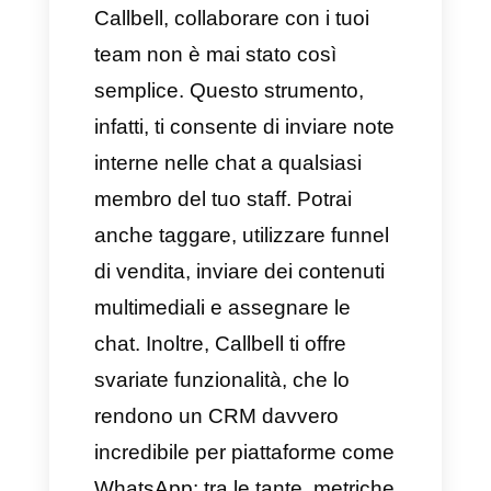
tipo di lead che si interfaccia
con la tua impresa. Potrai così
personalizzare le campagne di
marketing per settore,
visualizzando le statistiche
divise per team, utente e tempi
di risposta.
Automazione su larga
scala:
Dovresti assolutamente
prendere la decisione di
automatizzare i tuoi processi.