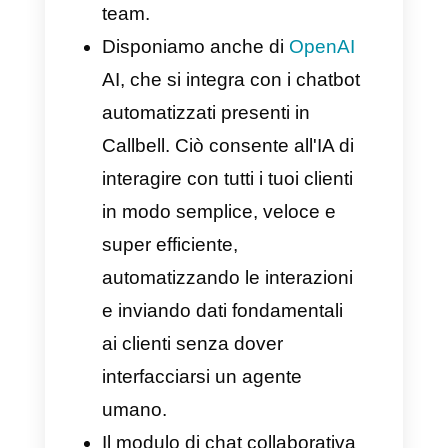
un'integrazione di più numeri di
filiali in un solo account,
metriche organizzate,
automazioni e molto altro
ancora.
Considera sempre che
l'approvazione richiede una o
due settimane e dovrai quindi
incominciare con la verifica del
tuo account di Facebook