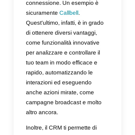
ottimale e una comunicazione
fluente e rapida.
Che c'è il CRM per
WhatsApp?
Un CRM per WhatsApp è uno
strumento capace di collegare
la connessione tra un CRM e
una piattaforma come
WhatsApp, facilitando la
connessione. Un esempio è