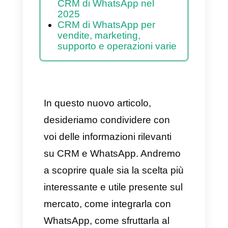
piattaforma di CRM per
WhatsApp giusta
Come integrare il CRM per
WhatsApp
Come registrare un
account API di WhatsApp
Business
Callbell come il miglior
CRM di WhatsApp nel
2025
CRM di WhatsApp per
vendite, marketing,
supporto e operazioni varie