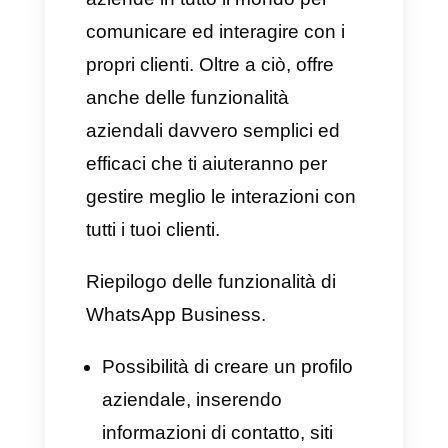
ricevere una demo del
prodotto, onboarding e molto
altro ancora.
Scalabilità: Un CRM capace
di scalare gradualmente la
propria attività. Le funzionalità
sono ideate al fine di
analizzare e apportare tutte le
modifiche più rilevanti, capaci
di migliorare le prestazioni in
ogni singola fase del ciclo di