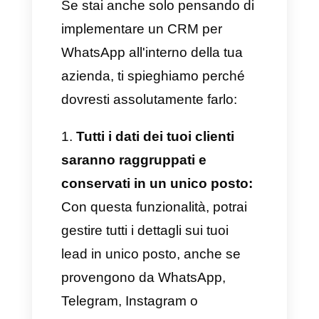
Inoltre, il CRM ti permette di
archiviare ogni dettaglio sui tuoi
potenziali clienti e lead,
organizzandoli in segmenti,
creando così delle liste di
contatti intelligenti a cui
promuovere e inviare
strategicamente tutte le
informazioni più utili.
Vantaggi scaturite