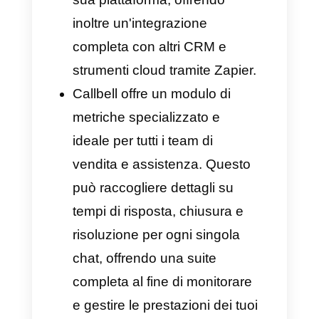
ottenere l'API di WhatsApp
attraverso un BSP ufficiale,
proprio come Callbell.
Ciò significa che le imprese che
possiedono un account
WhatsApp Business possono
sempre avere un account API di
WhatsApp Business utilizzando
un BSP, ricevendo così
vantaggi straordinari come la
verifica di WhatsApp,