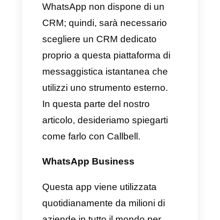
tua azienda.
Ecco tutti i fattori da tenere in
considerazione:
Possibilità di integrazione con
altri strumento presenti sul
mercato, come Slack, Google
Suite, Shopify e altri.
Accesso al supporto
localizzato: Ossia, supporto
straordinario, possibilità di