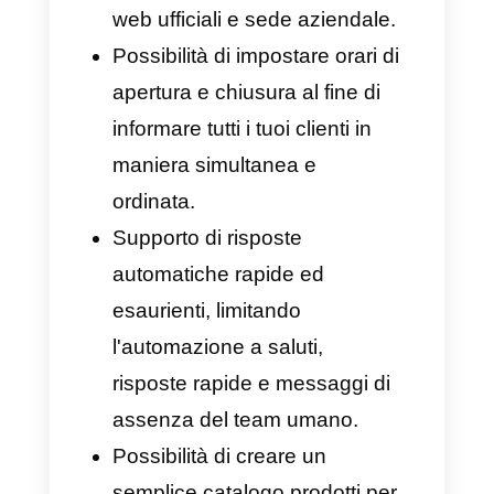
vita aziendale.
Chatbot automatizzati: Come
abbiamo visto in precedenza,
l'automazione è essenziale
per ottimizzare i processi di
vendita, di marketing e, infine,
di supporto al cliente. I
chatbot sono strumenti
incredibili, che consentono di
automatizzare i processi più
semplici, facendoti risparmiare