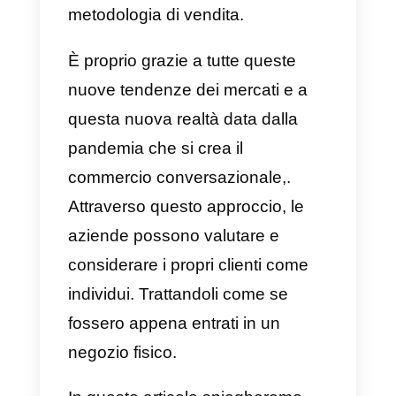
motivo, molti negozi online
utilizzano
chatbot o intelligenza
artificiale
per interagire
automaticamente con i propri
clienti, usando strumenti
specializzati per il servizio clienti 
sviluppando strategie digitali
basate su questa nuova
metodologia di vendita.
È proprio grazie a tutte queste
nuove tendenze dei mercati e a