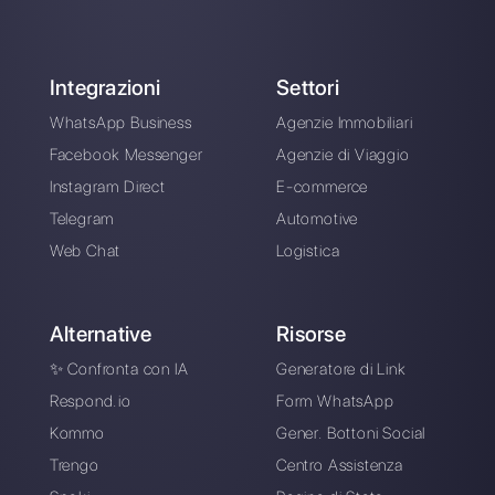
Inserisci qui la tua e-mail:
Crea un account