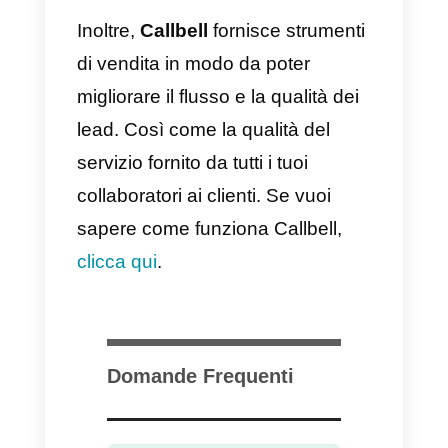
commercio conversazionale e de
suoi vantaggi sono associati
soprattutto all’interazione umana
e alle differenze che comporta
quando si tratta di concludere un
vendita e creare connessioni
significative con i clienti.