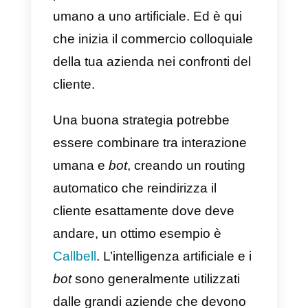
Applicare il commercio
conversazionale nella tua
azienda è un’arte e presenta
diversi passaggi. Prima di tutto, le
persone di solito comunicano
tramite un pulsante o
CTA
.
Possono anche utilizzare
collegamenti pubblicati su siti
Web o app di messaggistica
come Instagram. Per questo