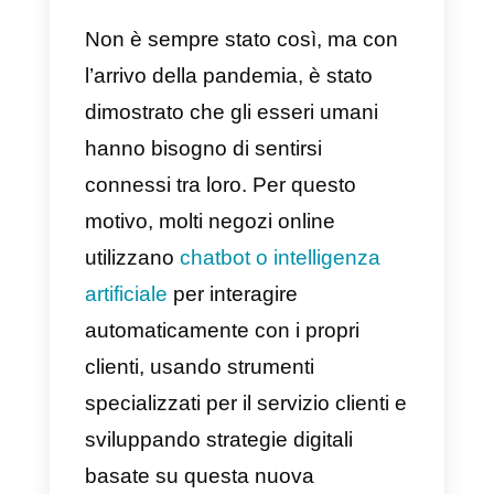
impresa?
Qual è il miglior
strumento per
applicare il
commercio
conversazionale
?
Non è sempre stato così, ma con
l’arrivo della pandemia, è stato
dimostrato che gli esseri umani
hanno bisogno di sentirsi
connessi tra loro. Per questo