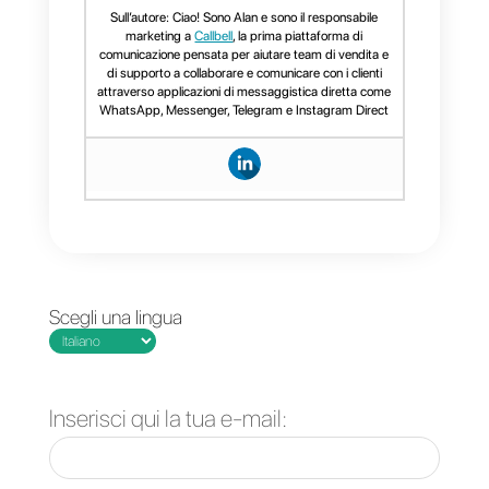
Domande Frequenti
Qual è lo
strumento
migliore per
applicare il
commercio
conversazionale?