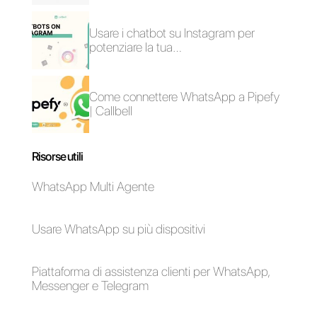
Come automatizzare
il follow-up dei clienti
tramite Callbell