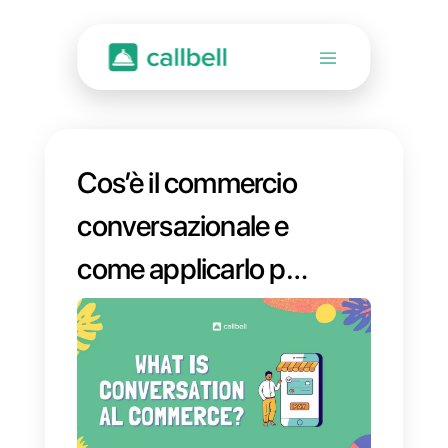
Cos’è il commercio
conversazionale e
come applicarlo per
aumentare le
vendite della tua