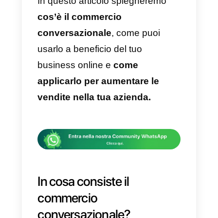
questa nuova realtà data dalla
pandemia che si crea il
commercio conversazionale,.
Attraverso questo approccio, le
aziende possono valutare e
considerare i propri clienti come
individui. Trattandoli come se
fossero appena entrati in un
negozio fisico.
In questo articolo spiegheremo