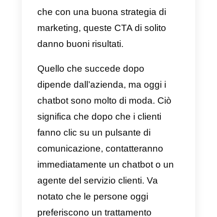
Come applicare il
commercio
conversazionale nella tua
impresa?