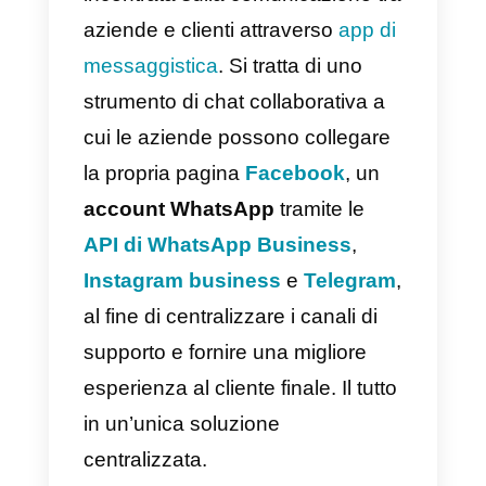
Infine, grazie al suddetto
strumento sarà anche possibile
sviluppare moduli utili per
interrogare i clienti, ottenere
report, metriche e dati sulla tua
attività.