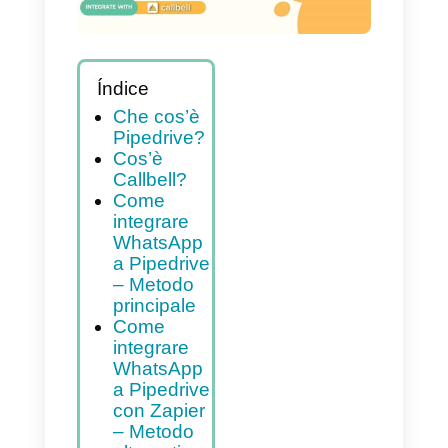
Índice
Che cos’è
Pipedrive?
Cos’è
Callbell?
Come
integrare
WhatsApp
a Pipedrive