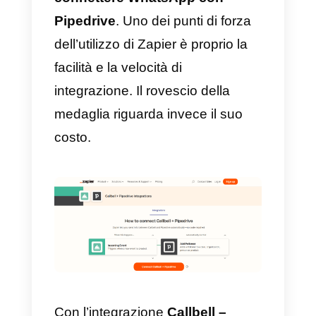
Come integrare WhatsAp
a Pipedrive con Zapier –
Metodo alternativo
Zapier
è un servizio che consent