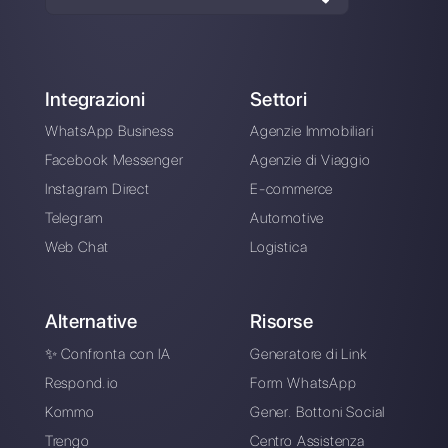
Scegli una lingua
Inserisci qui la tua e-mail:
Crea un account