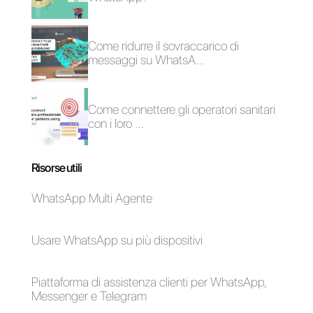
risposta dei clienti
Cinque strategie utili
per aumentare il
traffico web usando
WhatsApp