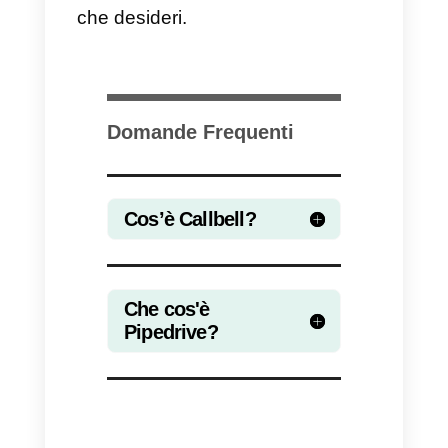
Pipedrive
. Uno dei punti di forza
dell’utilizzo di Zapier è proprio la
facilità e la velocità di
integrazione. Il rovescio della
medaglia riguarda invece il suo
costo.