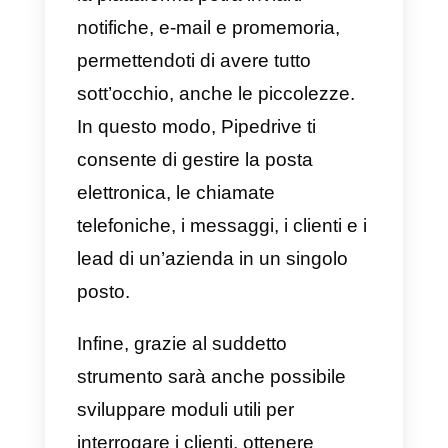
miglior flusso di vendita. È
possibile anche inserire dei camp
personalizzati ai diversi funnel di
vendita creati precedentemente
sulla piattaforma, mentre tutto il
team potrà vederli in tempo reale.
Uno dei maggiori benefici di
questo strumento è la possibilità
di offrire un controllo completo di
tutte le singole azioni di vendita